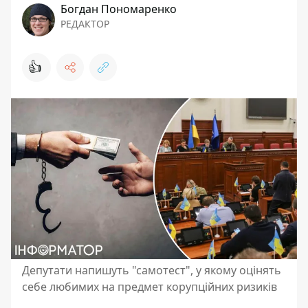
Богдан Пономаренко
РЕДАКТОР
👍
Депутати напишуть "самотест", у якому оцінять
себе любимих на предмет корупційних ризиків