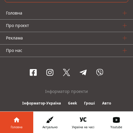
Головна
Про проєкт
Реклама
Про нас
Інформатор проекти
Інформатор-Україна
Geek
Гроші
Авто
© 2016-2026 Informator
Головна
Актуально
Україна на часі
Youtube