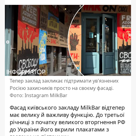
Тепер заклад закликає підтримати ув'язнених
Росією захисників просто на своєму фасаді.
Фото: Instagram MilkBar
Фасад київського закладу MilkBar відтепер
має велику й важливу функцію. До третьої
річниці з початку великого вторгнення РФ
до України його вкрили плакатами з