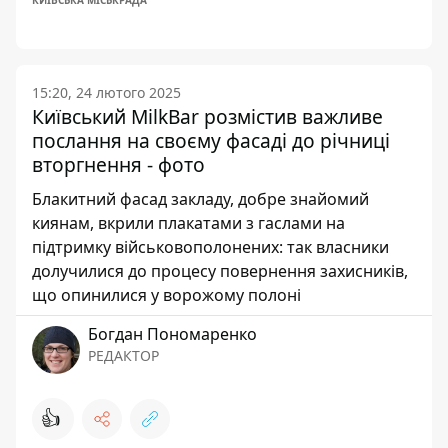
КИЇВСЬКА МІСЬКРАДА
15:20, 24 лютого 2025
Київський MilkBar розмістив важливе
послання на своєму фасаді до річниці
вторгнення - фото
Блакитний фасад закладу, добре знайомий
киянам, вкрили плакатами з гаслами на
підтримку військовополонених: так власники
долучилися до процесу повернення захисників,
що опинилися у ворожому полоні
Богдан Пономаренко
РЕДАКТОР
👍