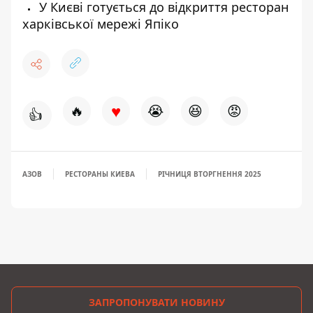
У Києві готується до відкриття ресторан
харківської мережі Япіко
♥
🔥
😭
😆
😡
👍
АЗОВ
РЕСТОРАНЫ КИЕВА
РІЧНИЦЯ ВТОРГНЕННЯ 2025
ЗАПРОПОНУВАТИ НОВИНУ