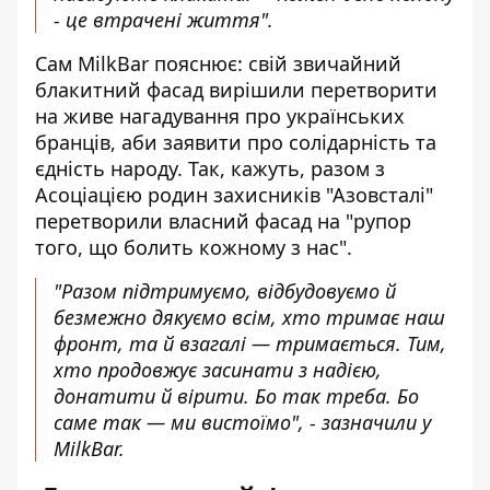
- це втрачені життя".
Сам MilkBar пояснює: свій звичайний
блакитний фасад вирішили перетворити
на живе нагадування про українських
бранців, аби заявити про солідарність та
єдність народу. Так, кажуть, разом з
Асоціацією родин захисників "Азовсталі"
перетворили власний фасад на "рупор
того, що болить кожному з нас".
"Разом підтримуємо, відбудовуємо й
безмежно дякуємо всім, хто тримає наш
фронт, та й взагалі — тримається. Тим,
хто продовжує засинати з надією,
донатити й вірити. Бо так треба. Бо
саме так — ми вистоїмо", - зазначили у
MilkBar.