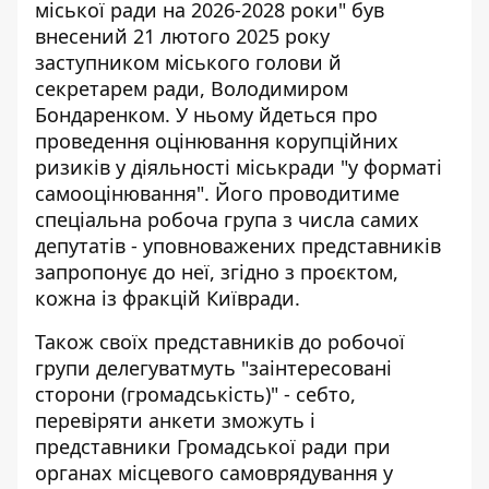
міської ради на 2026-2028 роки" був
внесений 21 лютого 2025 року
заступником міського голови й
секретарем ради, Володимиром
Бондаренком. У ньому йдеться про
проведення оцінювання корупційних
ризиків у діяльності міськради "у форматі
самооцінювання". Його проводитиме
спеціальна робоча група з числа самих
депутатів - уповноважених представників
запропонує до неї, згідно з проєктом,
кожна із фракцій Київради.
Також своїх представників до робочої
групи делегуватмуть "заінтересовані
сторони (громадськість)" - себто,
перевіряти анкети зможуть і
представники Громадської ради при
органах місцевого самоврядування у