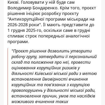
Києві. Головувати у ній буде сам
Володимир Бондаренко. Крім того, проєкт
рішення ініціює розробку проєкту
"Антикорупційної програми міськради на
2026-2028 роки". Її мають представити до
1 грудня 2025-го, оскільки саме в грудні
спливає строк попередньої аналогічної
програми.
"Проєкт рішення дозволить утворити
робочу групу, затвердити її персональний
склад та положення про неї, провести
оцінювання корупційних ризиків у
діяльності Київської міської ради з метою
встановлення ймовірності вчинення
корупційних та пов'язаних з корупцією
правопорушень у діяльності міської ради,
встановлення причин, умов та наслідків
можливого вчинення таких