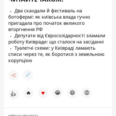
Два скандали й фестиваль на
ботофермі: як київська влада гучно
пригадала про початок великого
вторгнення РФ
Депутати від Євросолідарності зламали
роботу Київради: що сталося на засіданні
Туалетні схеми: у Київраді ламають
списи через те, як боротися з земельною
корупцією
♥
🔥
😭
😆
😡
👍