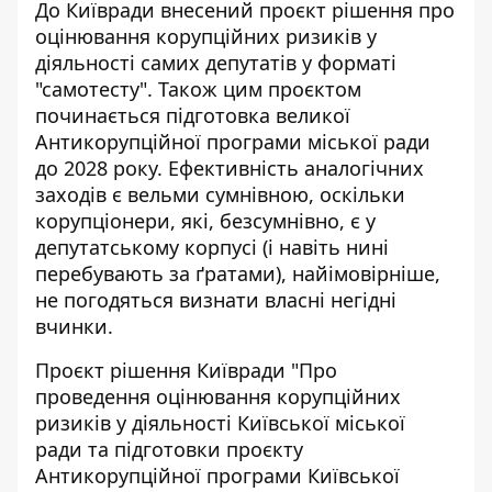
До Київради внесений проєкт рішення про
оцінювання корупційних ризиків у
діяльності самих депутатів у форматі
"самотесту". Також цим проєктом
починається
підготовка великої
Антикорупційної програми
міської ради
до 2028 року. Ефективність аналогічних
заходів є вельми сумнівною, оскільки
корупціонери, які, безсумнівно, є у
депутатському корпусі (і навіть нині
перебувають за ґратами), найімовірніше,
не погодяться визнати власні негідні
вчинки.
Проєкт рішення Київради
"Про
проведення оцінювання корупційних
ризиків у діяльності Київської міської
ради та підготовки проєкту
Антикорупційної програми Київської