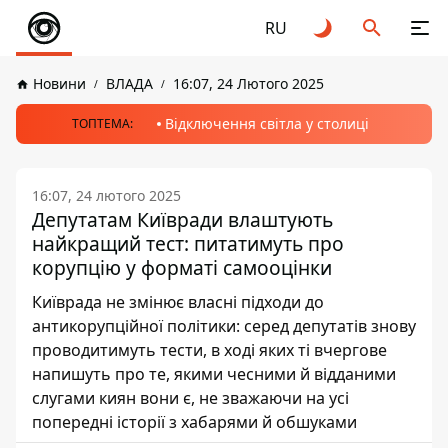
RU
Новини
ВЛАДА
16:07, 24 Лютого 2025
Відключення світла у столиці
ТОПТЕМА:
16:07, 24 лютого 2025
Депутатам Київради влаштують
найкращий тест: питатимуть про
корупцію у форматі самооцінки
Київрада не змінює власні підходи до
антикорупційної політики: серед депутатів знову
проводитимуть тести, в ході яких ті вчергове
напишуть про те, якими чесними й відданими
слугами киян вони є, не зважаючи на усі
попередні історії з хабарями й обшуками