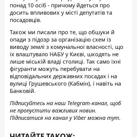
понад 10 осіб - причому йдеться про
досить впливових у місті депутатів та
посадовців.
Також ми писали про те, що обшуки й
опади з підозр за організацію схем із
виводу землі з комунальної власності, що
їх влаштувало НАБУ у Києві,
шкодять не
лише міській владі столиці
. Так само їхні
фігуранти можуть перебувати на
відповідальних державних посадах і на
вулиці Грушевського (Кабмін), і навіть на
Банковій.
Підписуйтесь на наш
Telegram-канал
, щоб
не пропустити важливих новин.
Підписатися на канал у Viber можна
тут
.
ЧИТАЙТЕ ТАКОЖ: