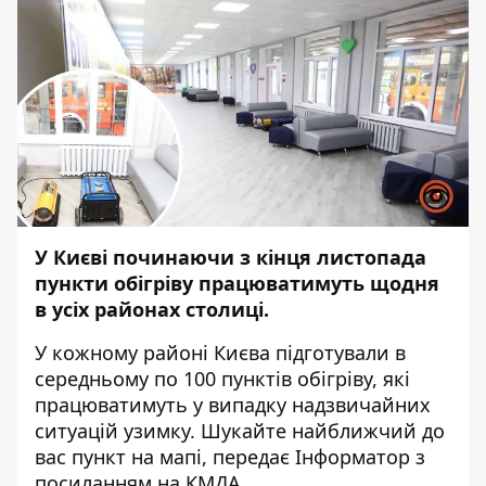
У Києві починаючи з кінця листопада
пункти обігріву працюватимуть щодня
в усіх районах столиці.
У кожному районі Києва підготували в
середньому по 100 пунктів обігріву, які
працюватимуть у випадку надзвичайних
ситуацій узимку. Шукайте найближчий до
вас пункт на мапі, передає
Інформатор
з
посиланням на КМДА.