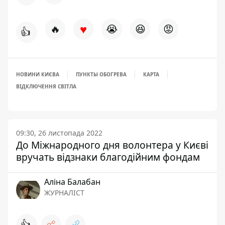
♥
🔥
😭
😆
😡
👍
НОВИНИ КИЄВА
ПУНКТЫ ОБОГРЕВА
КАРТА
ВІДКЛЮЧЕННЯ СВІТЛА
09:30, 26 листопада 2022
До Міжнародного дня волонтера у Києві
вручать відзнаки благодійним фондам
Аліна Балабан
ЖУРНАЛІСТ
👍