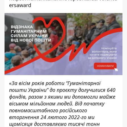
ersaward
«За вісім років роботи “Гуманітарної
пошти України” до проєкту долучилися 640
фондів, разом з якими ми допомогли майже
вісьмом мільйонам людей. Від початку
повномасштабного російського
вторгнення 24 лютого 2022-го ми
щомісяця доставляємо тисячі тонн