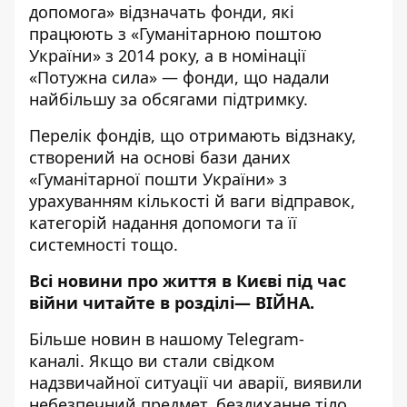
допомога» відзначать фонди, які
працюють з «Гуманітарною поштою
України» з 2014 року, а в номінації
«Потужна сила» — фонди, що надали
найбільшу за обсягами підтримку.
Перелік фондів, що отримають відзнаку,
створений на основі бази даних
«Гуманітарної пошти України» з
урахуванням кількості й ваги відправок,
категорій надання допомоги та її
системності тощо.
Всі новини про життя в Києві під час
війни читайте в розділі—
ВІЙНА
.
Більше новин в нашому
Telegram-
каналі
. Якщо ви стали свідком
надзвичайної ситуації чи аварії, виявили
небезпечний предмет, бездиханне тіло,