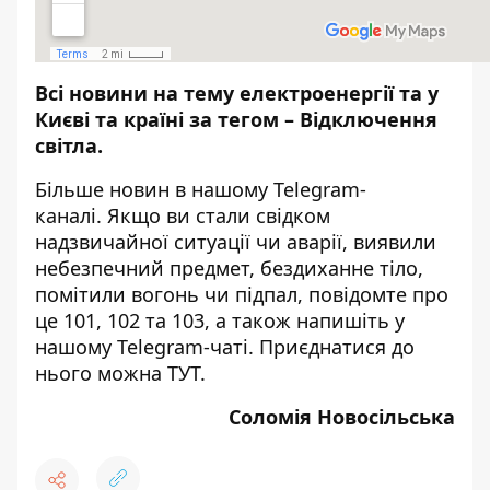
Всі новини на тему
електроенергії та у
Києві та країні за тегом –
Відключення
світла
.
Більше новин в нашому
Telegram-
каналі
. Якщо ви стали свідком
надзвичайної ситуації чи аварії, виявили
небезпечний предмет, бездиханне тіло,
помітили вогонь чи підпал, повідомте про
це 101, 102 та 103, а також напишіть у
нашому Telegram-чаті. Приєднатися до
нього можна
ТУТ
.
Соломія Новосільська