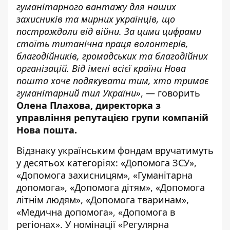
гуманітарного вантажу для наших
захисників та мирних українців, що
постраждали від війни. За цими цифрами
стоїть титанічна праця волонтерів,
благодійників, громадських та благодійних
організацій. Від імені всієї країни Нова
пошта хоче подякувати тим, хто тримає
гуманітарний тил України»
, — говорить
Олена Плахова, директорка з
управління репутацією групи компаній
Нова пошта.
Відзнаку українським фондам вручатимуть
у десятьох категоріях: «Допомога ЗСУ»,
«Допомога захисницям», «Гуманітарна
допомога», «Допомога дітям», «Допомога
літнім людям», «Допомога тваринам»,
«Медична допомога», «Допомога в
регіонах». У номінації «Регулярна