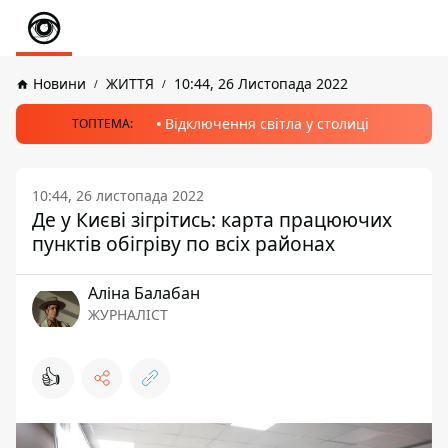
Новини
ЖИТТЯ
10:44, 26 Листопада 2022
Відключення світла у столиці
ТОПТЕМА:
10:44, 26 листопада 2022
Де у Києві зігрітись: карта працюючих
пунктів обігріву по всіх районах
Аліна Балабан
ЖУРНАЛІСТ
👍