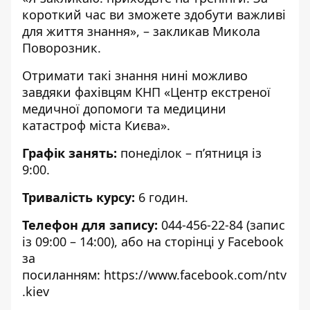
короткий час ви зможете здобути важливі
для життя знання», – закликав Микола
Поворозник.
Отримати такі знання нині можливо
завдяки фахівцям КНП «Центр екстреної
медичної допомоги та медицини
катастроф міста Києва».
Графік занять:
понеділок – п’ятниця із
9:00.
Тривалість курсу:
6 годин.
Телефон для запису:
044-456-22-84 (запис
із 09:00 – 14:00), або на сторінці у Facebook
за
посиланням:
https://www.facebook.com/ntv
.kiev