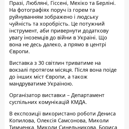
Празі, Любляні, Гіссені, Мехіко та Берліні.
На фотографіях поруч із горем та
руйнуванням зображено і людську
чуйність та хоробрість. Це потужний
інструмент, аби привернути додаткову
увагу іноземців до війни в Україні. Що
вона не десь далеко, а прямо в центрі
Європи.
Виставка з 30 світлин триватиме на
вокзалі протягом місяця. Після вона поїде
до інших міст Європи, а також
мандруватиме Україною.
Організатор виставки – Департамент
суспільних комунікацій КМДА.
В експозиції використано роботи Дениса
Копилова, Олексія Самсонова, Миколи
Тимченка, Миколи Синельникова, Бориса