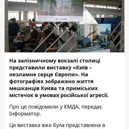
На залізничному вокзалі столиці
представили виставку «Київ –
незламне серце Європи». На
фотографіях зображено життя
мешканців Києва та приміських
містечок в умовах російської агресії.
Про це повідомили у КМДА, передає
Інформатор
.
Ця виставка вже була представлена в