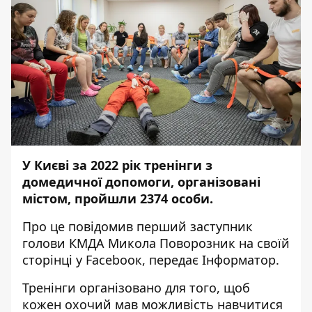
У Києві за 2022 рік тренінги з
домедичної допомоги, організовані
містом, пройшли 2374 особи.
Про це повідомив перший заступник
голови КМДА Микола Поворозник на
своїй
сторінці у Facebooк
, передає
Інформатор
.
Тренінги організовано для того, щоб
кожен охочий мав можливість навчитися