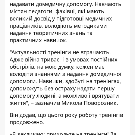
надавати домедичну допомогу. Навчають
містян педагоги, фахівці, які мають
великий досвід у підготовці медичних
працівників, володіють методиками
надання теоретичних знань та
практичних навичок.
"Актуальності тренінги не втрачають.
Адже війна триває, і в умовах постійних
обстрілів, на мою думку, кожен має
володіти знаннями з надання домедичної
допомоги. Навички, здобуті на тренінгах,
допоможуть без остраху надати першу
допомогу людині, а можливо і врятувати
життя", – зазначив Микола Поворозник.
Він додав, що цього року роботу тренінгів
продовжено.
«Я закликаю: приходьте на тренінги! За