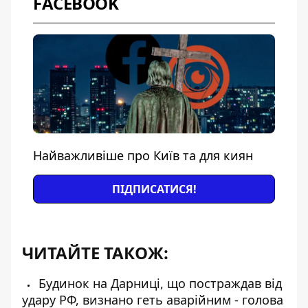
FACEBOOK
Найважливіше про Київ та для киян
ПІДПИСАТИСЯ!
ЧИТАЙТЕ ТАКОЖ:
Будинок на Дарниці, що постраждав від
удару РФ, визнано геть аварійним - голова