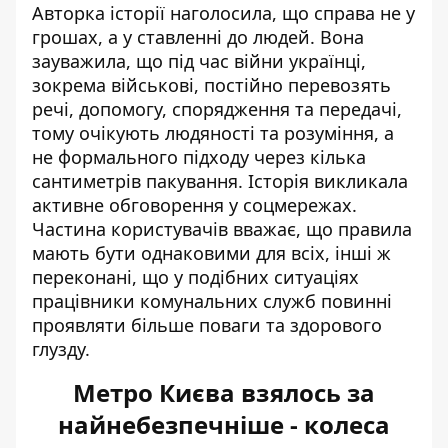
Авторка історії наголосила, що справа не у
грошах, а у ставленні до людей. Вона
зауважила, що під час війни українці,
зокрема військові, постійно перевозять
речі, допомогу, спорядження та передачі,
тому очікують людяності та розуміння, а
не формального підходу через кілька
сантиметрів пакування.
Історія викликала
активне обговорення у соцмережах.
Частина користувачів вважає, що правила
мають бути однаковими для всіх, інші ж
переконані, що у подібних ситуаціях
працівники комунальних служб повинні
проявляти більше поваги та здорового
глузду.
Метро Києва взялось за
найнебезпечніше - колеса