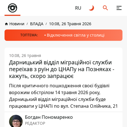
RU
Новини
ВЛАДА
10:08, 26 Травня 2026
Відключення світла у столиці
ТОПТЕМА:
10:08, 26 травня
Дарницький відділ міграційної служби
переїхав з руїн до ЦНАПу на Позняках -
кажуть, скоро запрацює
Після критичного пошкодження своєї будівлі
ворожим обстрілом 14 травня 2026 року,
Дарницький відділ міграційної служби буде
працювати у ЦНАПі по вул. Степана Олійника, 21
Богдан Пономаренко
РЕДАКТОР