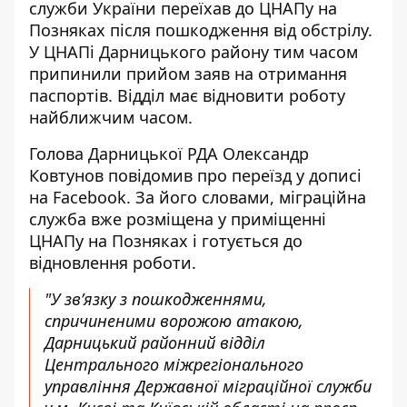
служби України переїхав до ЦНАПу на
Позняках після пошкодження від обстрілу.
У ЦНАПі Дарницького району тим часом
припинили прийом заяв
на отримання
паспортів.
Відділ має відновити роботу
найближчим часом.
Голова Дарницької РДА Олександр
Ковтунов повідомив про переїзд
у дописі
на Facebook
. За його словами, міграційна
служба вже розміщена у приміщенні
ЦНАПу на Позняках і готується до
відновлення роботи.
"У зв’язку з пошкодженнями,
спричиненими ворожою атакою,
Дарницький районний відділ
Центрального міжрегіонального
управління Державної міграційної служби