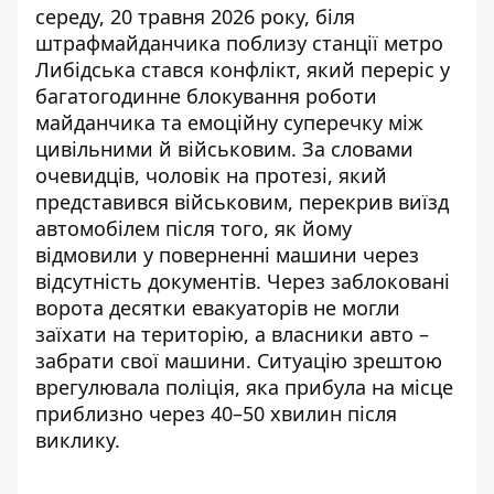
середу, 20 травня 2026 року, біля
штрафмайданчика поблизу станції метро
Либідська стався конфлікт, який переріс у
багатогодинне блокування роботи
майданчика та емоційну суперечку між
цивільними й військовим. За словами
очевидців, чоловік на протезі, який
представився військовим, перекрив виїзд
автомобілем після того, як йому
відмовили у поверненні машини через
відсутність документів. Через заблоковані
ворота десятки евакуаторів не могли
заїхати на територію, а власники авто –
забрати свої машини. Ситуацію зрештою
врегулювала поліція, яка прибула на місце
приблизно через 40–50 хвилин після
виклику.