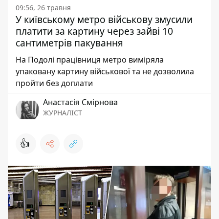
09:56, 26 травня
У київському метро військову змусили
платити за картину через зайві 10
сантиметрів пакування
На Подолі працівниця метро виміряла
упаковану картину військової та не дозволила
пройти без доплати
Анастасія Смірнова
ЖУРНАЛІСТ
👍