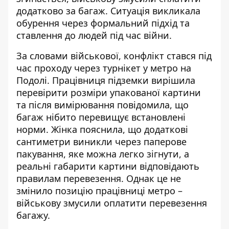
додатково за багаж. Ситуація викликала
обурення через формальний підхід та
ставлення до людей під час війни.
За словами військової, конфлікт стався під
час проходу через турнікет у метро на
Подолі. Працівниця
підземки вирішила
перевірити розміри упакованої картини
та після вимірювання повідомила, що
багаж нібито перевищує встановлені
норми.
Жінка пояснила, що додаткові
сантиметри виникли через паперове
пакування, яке можна легко зігнути, а
реальні габарити картини відповідають
правилам перевезення. Однак це не
змінило позицію працівниці метро –
військову змусили оплатити перевезення
багажу.