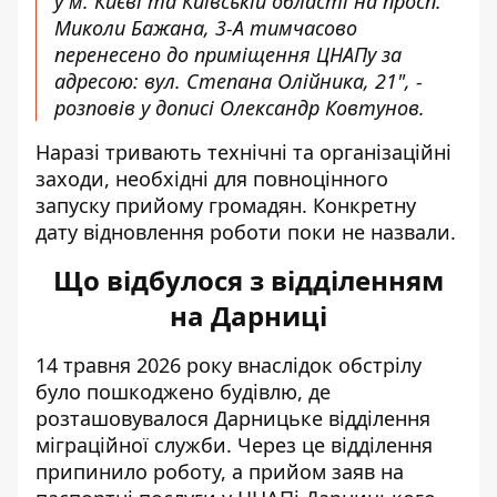
у м. Києві та Київській області на просп.
Миколи Бажана, 3-А тимчасово
перенесено до приміщення ЦНАПу за
адресою: вул. Степана Олійника, 21", -
розповів у дописі Олександр Ковтунов.
Наразі тривають технічні та організаційні
заходи, необхідні для повноцінного
запуску прийому громадян. Конкретну
дату відновлення роботи поки не назвали.
Що відбулося з відділенням
на Дарниці
14 травня 2026 року внаслідок обстрілу
було пошкоджено будівлю, де
розташовувалося Дарницьке відділення
міграційної служби. Через це відділення
припинило роботу, а прийом заяв на