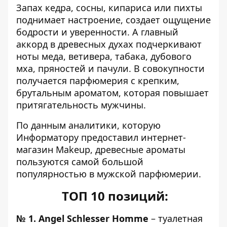
Запах кедра, сосны, кипариса или пихты
поднимает настроение, создает ощущение
бодрости и уверенности. А главный
аккорд в древесных духах подчеркивают
ноты меда, ветивера, табака, дубового
мха, пряностей и пачули. В совокупности
получается парфюмерия с крепким,
брутальным ароматом, которая повышает
притягательность мужчины.
По данным аналитики, которую
Информатору
предоставил интернет-
магазин Makeup, древесные ароматы
пользуются самой большой
популярностью в мужской
парфюмерии.
ТОП 10 позиций:
№ 1.
Angel Schlesser Homme
– туалетная