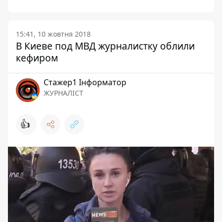
15:41, 10 жовтня 2018
В Киеве под МВД журналистку облили
кефиром
Стажер1 Інформатор
ЖУРНАЛІСТ
👍