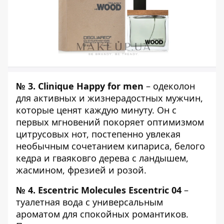
№ 3.
Clinique Happy for men
– одеколон
для активных и жизнерадостных мужчин,
которые ценят каждую минуту. Он с
первых мгновений покоряет оптимизмом
цитрусовых нот, постепенно увлекая
необычным сочетанием кипариса, белого
кедра и гваяковго дерева с ландышем,
жасмином, фрезией и розой.
№ 4.
Escentric Molecules Escentric 04
–
туалетная вода с универсальным
ароматом для спокойных романтиков.