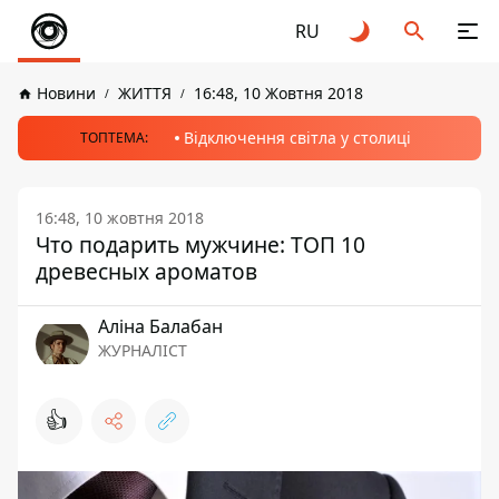
RU
Новини
ЖИТТЯ
16:48, 10 Жовтня 2018
Відключення світла у столиці
ТОПТЕМА:
16:48, 10 жовтня 2018
Что подарить мужчине: ТОП 10
древесных ароматов
Аліна Балабан
ЖУРНАЛІСТ
👍