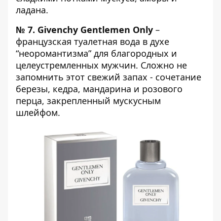
ладана.
№ 7.
Givenchy Gentlemen Only
–
французская туалетная вода в духе
“неоромантизма” для благородных и
целеустремленных мужчин. Сложно не
запомнить этот свежий запах - сочетание
березы, кедра, мандарина и розового
перца, закрепленный мускусным
шлейфом.