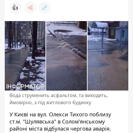
👍
Вода струменить асфальтом, та виходить,
ймовірно, з-під житлового будинку
У Києві на вул. Олекси Тихого поблизу
ст.м. "Шулявська" в Солом'янському
районі міста відбулася чергова аварія.