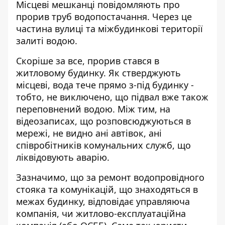
Місцеві мешканці
повідомляють про
прорив труб водопостачання
. Через це
частина вулиці та міжбудинкові території
залиті водою.
Скоріше за все, прорив стався в
житловому будинку. Як стверджують
місцеві, вода тече прямо з-під будинку -
тобто, не виключено, що підвал вже також
переповнений водою. Між тим, на
відеозаписах, що розповсюджуються в
мережі, не видно ані автівок, ані
співробітників комунальних служб, що
ліквідовують аварію.
Зазначимо, що за
ремонт водопровідного
стояка та комунікацій
, що знаходяться в
межах будинку, відповідає управляюча
компанія, чи житлово-експлуатаційна