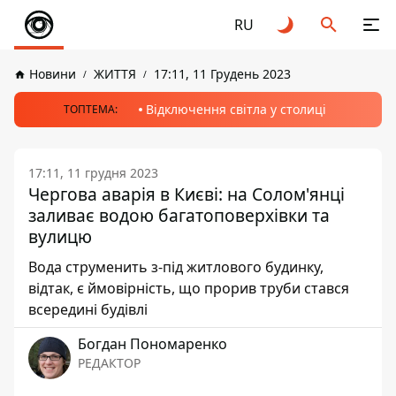
RU
Новини
ЖИТТЯ
17:11, 11 Грудень 2023
Відключення світла у столиці
ТОПТЕМА:
17:11, 11 грудня 2023
Чергова аварія в Києві: на Солом'янці
заливає водою багатоповерхівки та
вулицю
Вода струменить з-під житлового будинку,
відтак, є ймовірність, що прорив труби стався
всередині будівлі
Богдан Пономаренко
РЕДАКТОР