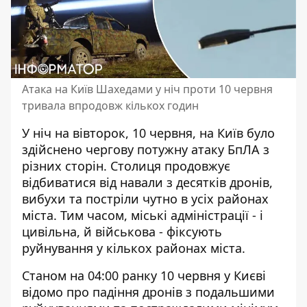
Атака на Київ Шахедами у ніч проти 10 червня
тривала впродовж кількох годин
У ніч на вівторок, 10 червня, на Київ було
здійснено чергову потужну атаку БпЛА з
різних сторін. Столиця продовжує
відбиватися від навали з десятків дронів,
вибухи та постріли чутно
в усіх районах
міста. Тим часом, міські адміністрації - і
цивільна, й військова - фіксують
руйнування у кількох районах міста.
Станом на 04:00 ранку 10 червня у Києві
відомо про падіння дронів з подальшими