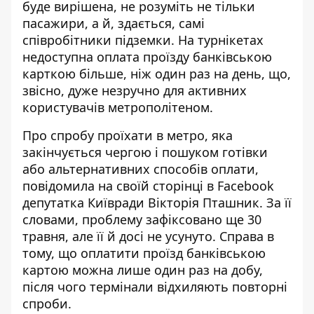
буде вирішена
, не розуміть не тільки
пасажири, а й, здається, самі
співробітники підземки. На турнікетах
недоступна оплата проїзду банківською
карткою більше, ніж один раз на день, що,
звісно, дуже незручно для активних
користувачів метрополітеном.
Про спробу проїхати в метро, яка
закінчується чергою і пошуком готівки
або альтернативних способів оплати,
повідомила
на своїй сторінці в Facebook
депутатка Київради Вікторія Пташник. За її
словами, проблему зафіксовано ще 30
травня, але її й досі не усунуто. Справа в
тому, що оплатити проїзд банківською
картою можна лише один раз на добу,
після чого термінали відхиляють повторні
спроби.