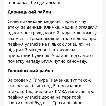
щоправда, без деталізації.
Дарницький район
Сюди викликали медиків через нічну
атаку, за даними Кличка, медики оглядали
одного постраждалого й надали допомогу
"на місці". Трохи пізніше стало відомо про
падіння уламків на кількох локаціях: на
відкритій місцевості, а також на
приватний будинок. У районі від самого
початку нападу БпЛА чутно канонаду.
Голосіївський район
За словами Тимура Ткаченка, тут також
сталося декілька подій, пов'язаних з
атакою. Так, очільник КМВА написав про
падіння уламків дрона на території
"нежитлової будівлі". Трохи пізніше -