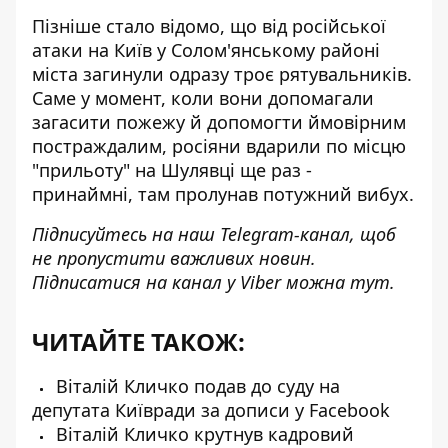
Пізніше стало відомо, що від російської
атаки на Київ у Солом'янському районі
міста
загинули одразу троє рятувальників
.
Саме у момент, коли вони допомагали
загасити пожежу й допомогти ймовірним
постраждалим, росіяни вдарили по місцю
"прильоту" на Шулявці ще раз -
принаймні, там пролунав потужний вибух.
Підписуйтесь на наш
Telegram-канал
, щоб
не пропустити важливих новин.
Підписатися на канал у Viber можна
тут
.
ЧИТАЙТЕ ТАКОЖ:
Віталій Кличко подав до суду на
депутата Київради за дописи у Facebook
Віталій Кличко крутнув кадровий