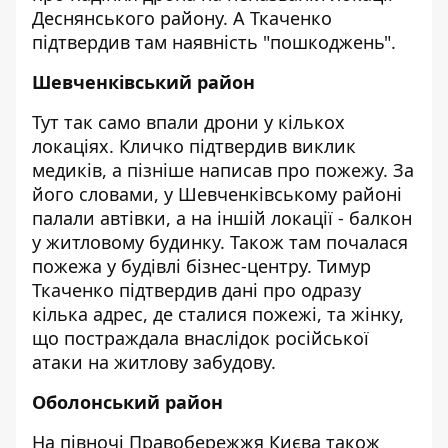
Деснянського району. А Ткаченко
підтвердив там наявність "пошкоджень".
Шевченківський район
Тут так само впали дрони у кількох
локаціях. Кличко підтвердив виклик
медиків, а пізніше написав про пожежу. За
його словами, у Шевченківському районі
палали автівки, а на іншій локації - балкон
у житловому будинку. Також там почалася
пожежа у будівлі бізнес-центру. Тимур
Ткаченко підтвердив дані про одразу
кілька адрес, де сталися пожежі, та жінку,
що постраждала внаслідок російської
атаки на житлову забудову.
Оболонський район
На півночі Правобережжя Києва також