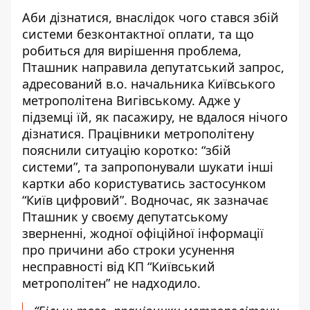
Аби дізнатися, внаслідок чого стався збій
системи безконтактної оплати, та що
робиться для вирішення проблема,
Пташник направила депутатський запрос,
адресований в.о. начальника Київського
метрополітена Вигівському. Адже у
підземці їй, як пасажиру, не вдалося нічого
дізнатися. Працівники метрополітену
пояснили ситуацію коротко: “збій
системи”, та запропонували шукати інші
картки або користуватись застосунком
“Київ цифровий”. Водночас, як зазначає
Пташник у своєму депутатському
зверненні, жодної офіційної інформації
про причини або строки усунення
несправності від КП “Київський
метрополітен” не надходило.