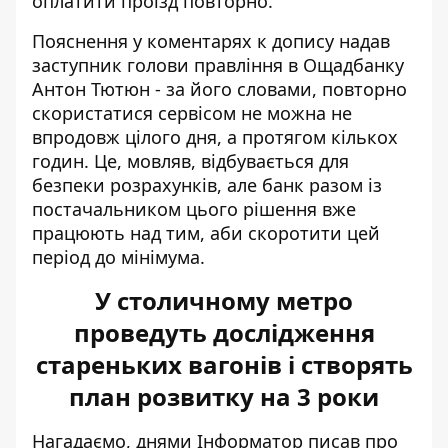
оплатити проїзд повторно.
Пояснення у коментарях к допису надав
заступник голови правління в Ощадбанку
Антон Тютюн - за його словами, повторно
скористатися сервісом не можна не
впродовж цілого дня, а протягом кількох
годин. Це, мовляв, відбувається для
безпеки розрахунків, але банк разом із
постачальником цього рішення вже
працюють над тим, аби скоротити цей
період до мінімума.
У столичному метро
проведуть дослідження
стареньких вагонів і створять
план розвитку на 3 роки
Нагадаємо, днями Інформатор писав про