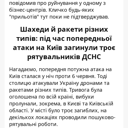
повідомив про руйнування у одному з
бізнес-центрів. Кличко будь-яких
"прильотів" тут поки не підтверджував.
Шахеди й ракети різних
типів: під час попередньої
атаки на Київ загинули троє
рятувальників ДСНС
Нагадаємо,
попередня потужна атака на
Київ
сталася у ніч проти 6 червня. Тоді
столицю атакували Україну дронами та
ракетами різних типів. Тривога була
оголошена по всій країні, вибухи
пролунали, зокрема, в Києві та Київській
області. У місті було троє загиблих, на
декількох локаціях проводили пошуково-
рятувальні роботи.