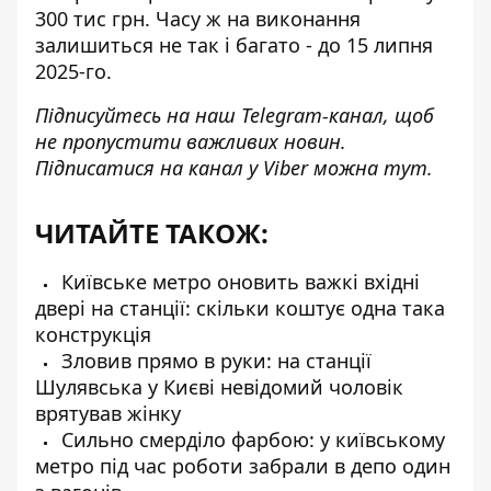
300 тис грн. Часу ж на виконання
залишиться не так і багато - до 15 липня
2025-го.
Підписуйтесь на наш
Telegram-канал
, щоб
не пропустити важливих новин.
Підписатися на канал у Viber можна
тут
.
ЧИТАЙТЕ ТАКОЖ:
Київське метро оновить важкі вхідні
двері на станції: скільки коштує одна така
конструкція
Зловив прямо в руки: на станції
Шулявська у Києві невідомий чоловік
врятував жінку
Сильно смерділо фарбою: у київському
метро під час роботи забрали в депо один