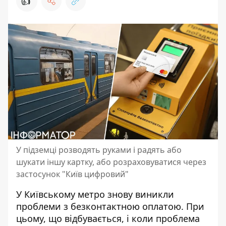
👍
У підземці розводять руками і радять або
шукати іншу картку, або розраховуватися через
застосунок "Київ цифровий"
У Київському метро знову виникли
проблеми з безконтактною оплатою. При
цьому, що відбувається, і
коли проблема