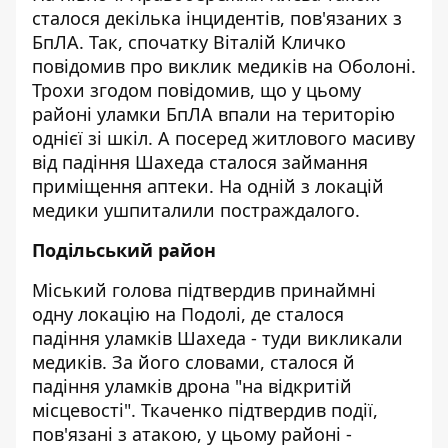
сталося декілька інцидентів, пов'язаних з
БпЛА. Так, спочатку Віталій Кличко
повідомив про виклик медиків на Оболоні.
Трохи згодом повідомив, що у цьому
районі уламки БпЛА впали на територію
однієї зі шкіл. А посеред житлового масиву
від падіння Шахеда сталося займання
приміщення аптеки. На одній з локацій
медики ушпиталили постраждалого.
Подільський район
Міський голова підтвердив принаймні
одну локацію на Подолі, де сталося
падіння уламків Шахеда - туди викликали
медиків. За його словами, сталося й
падіння уламків дрона "на відкритій
місцевості". Ткаченко підтвердив події,
пов'язані з атакою, у цьому районі -