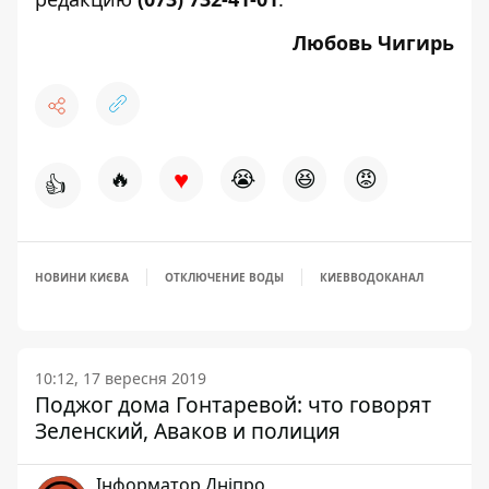
Любовь Чигирь
♥
🔥
😭
😆
😡
👍
НОВИНИ КИЄВА
ОТКЛЮЧЕНИЕ ВОДЫ
КИЕВВОДОКАНАЛ
10:12, 17 вересня 2019
Поджог дома Гонтаревой: что говорят
Зеленский, Аваков и полиция
Інформатор Дніпро