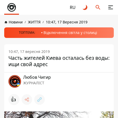
RU
Новини
ЖИТТЯ
10:47, 17 Вересня 2019
Відключення світла у столиці
ТОПТЕМА:
10:47, 17 вересня 2019
Часть жителей Киева осталась без воды:
ищи свой адрес
Любов Чигир
ЖУРНАЛІСТ
👍