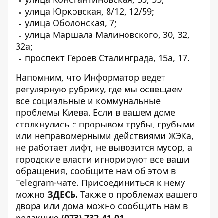
улица Юрковская, 8/12, 12/59;
улица Оболонская, 7;
улица Маршала Малиновского, 30, 32,
32а;
проспект Героев Сталинграда, 15а, 17.
Напомним, что Информатор ведет
регулярную рубрику, где мы освещаем
все
социальные и коммунальные
проблемы Киева
. Если в вашем доме
столкнулись с прорывом трубы, грубыми
или неправомерными действиями ЖЭКа,
не работает лифт, не вывозится мусор, а
городские власти игнорируют все ваши
обращения, сообщите нам об этом в
Telegram-чате. Присоединиться к нему
можно
ЗДЕСЬ
.
Также о проблемах вашего
двора или дома можно сообщить нам в
редакцию
(073) 732-41-01
.