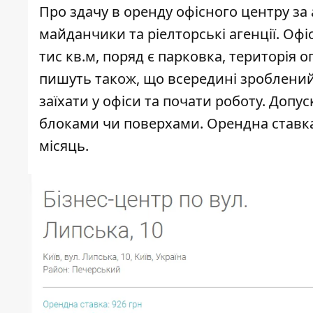
Про здачу в оренду офісного центру за
майданчики та ріелторські агенції. Оф
тис кв.м, поряд є парковка, територія 
пишуть також, що всередині зроблени
заїхати у офіси та почати роботу. Доп
блоками чи поверхами. Орендна ставка 
місяць.