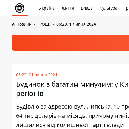
Україна
Життя
Влада
Культура
Гр
Новини
ГРОШІ
06:23, 1 Липня 2024
06:23, 01 липня 2024
Будинок з багатим минулим: у Киє
регіонів
Будівлю за адресою вул. Липська, 10 п
64 тис доларів на місяць, причому нині
лишилися від колишньої партії влади