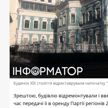
Будинок ХІХ століття відреставрували напочатку 
Зрештою, будівлю відремонтували і ввел
час передачі її в оренду Партії регіонів