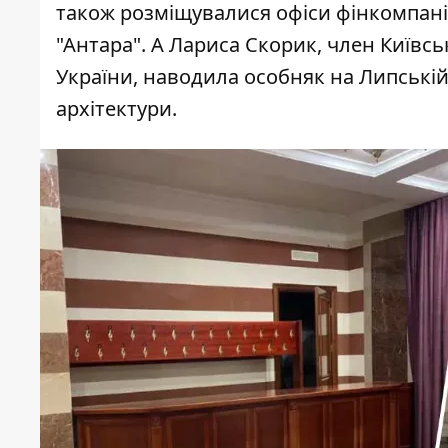
також розміщувалися офіси фінкомпанії
"Антара". А Лариса Скорик, член Київськ
України, наводила особняк на Липські
архітектури.