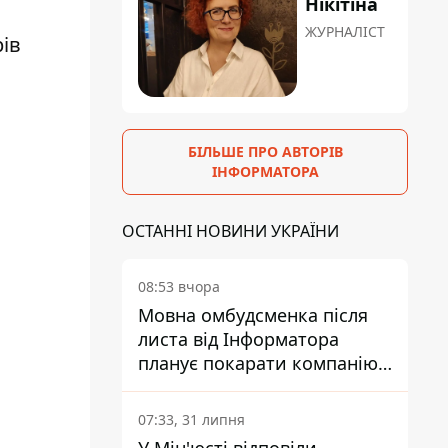
Нікітіна
ЖУРНАЛІСТ
рів
БІЛЬШЕ ПРО АВТОРІВ
ІНФОРМАТОРА
ОСТАННІ НОВИНИ УКРАЇНИ
08:53 вчора
Мовна омбудсменка після
листа від Інформатора
планує покарати компанію-
підрядника ПриватБанку
07:33, 31 липня