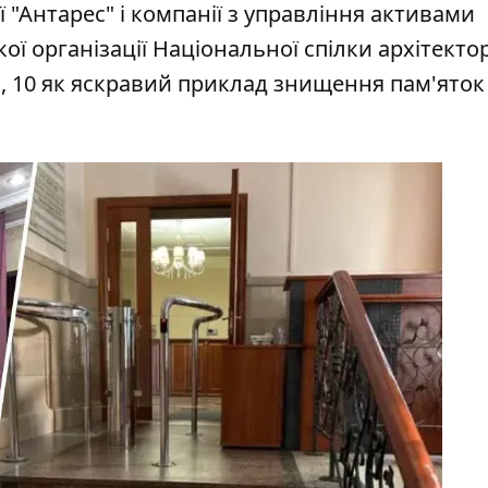
 "Антарес" і компанії з управління активами
ої організації Національної спілки архітекто
й, 10 як яскравий приклад знищення пам'яток