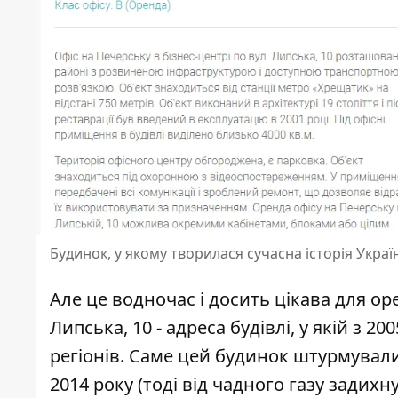
Будинок, у якому творилася сучасна історія Україн
Але це водночас і досить цікава для ор
Липська, 10 - адреса будівлі, у якій з 2
регіонів. Саме цей будинок штурмувал
2014 року (тоді від чадного газу задихну