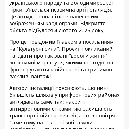
українського народу та Володимирської
гірки,
з’явилася незвична артінсталяція
.
Це антидронова сітка з нанесеним
зображенням кардіограми. Відкриття
об’єкта відбулося 4 лютого 2026 року.
Про це повідомив Главком з посиланням
на "Культурні сили". Проєкт покликаний
нагадати про так звані "дороги життя" -
логістичні маршрути, якими сьогодні на
фронт рухаються
військові та критично
важливі вантажі.
Автори інсталяції пояснюють, що нині
більшість шляхів у прифронтових районах
виглядають саме так: накриті
антидроновими сітками, які захищають
транспорт і військових від атак з повітря.
Саме тому на полотні зобразили