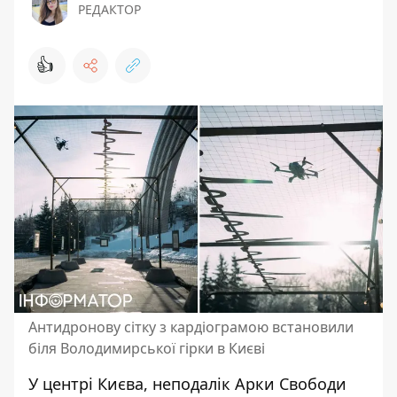
РЕДАКТОР
👍
Антидронову сітку з кардіограмою встановили
біля Володимирської гірки в Києві
У центрі Києва, неподалік Арки Свободи