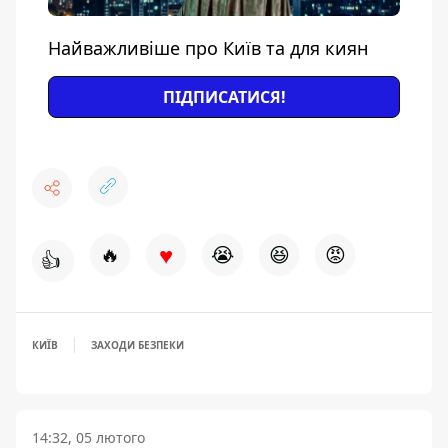
Найважливіше про Київ та для киян
ПІДПИСАТИСЯ!
♥
🔥
😭
😆
😡
👍
КИЇВ
ЗАХОДИ БЕЗПЕКИ
14:32, 05 лютого