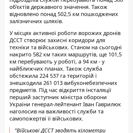
об’єктів державного значення. Також
відновлено понад 502,5 км пошкоджених
залізничних шляхів.
У місцях активної роботи ворожих дронів
ДССТ створює захисні коридори для
техніки та військових. Станом на сьогодні
накрито 582 км таких маршрутів, ще 101,5
км перебувають у роботі, а 94 км - у
найближчих планах. Також служба
обстежила 224 537 га територій і
знешкодила 261 013 вибухонебезпечних
предметів. Під час відкриття інсталяції
перший заступник міністра оборони
України генерал-лейтенант Іван Гаврилюк
наголосив на важливості служби та
самопожертві її військових.
"Військові ДССТ зводять кілометри