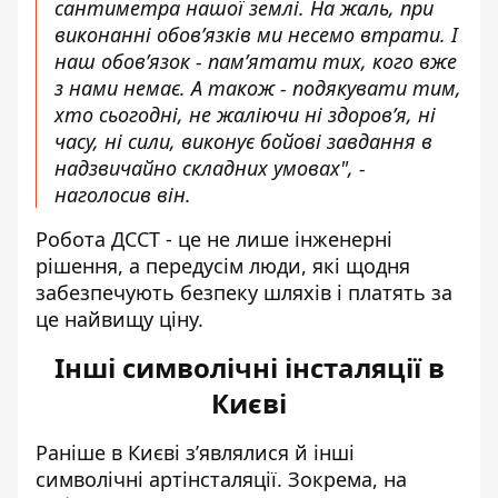
сантиметра нашої землі. На жаль, при
виконанні обов’язків ми несемо втрати. І
наш обов’язок - пам’ятати тих, кого вже
з нами немає. А також - подякувати тим,
хто сьогодні, не жаліючи ні здоров’я, ні
часу, ні сили, виконує бойові завдання в
надзвичайно складних умовах", -
наголосив він.
Робота ДССТ - це не лише інженерні
рішення, а передусім люди, які щодня
забезпечують безпеку шляхів і платять за
це найвищу ціну.
Інші символічні інсталяції в
Києві
Раніше в Києві з’являлися й інші
символічні артінсталяції. Зокрема, на