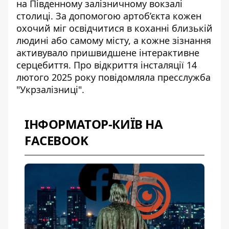
на
Південному залізничному вокзалі
столиці
. За допомогою артоб’єкта кожен
охочий міг освідчитися в коханні близькій
людині або самому місту, а кожне зізнання
активувало пришвидшене інтерактивне
серцебиття. Про відкриття інсталяції 14
лютого 2025 року повідомляла пресслужба
"Укрзалізниці".
ІНФОРМАТОР-КИЇВ НА
FACEBOOK