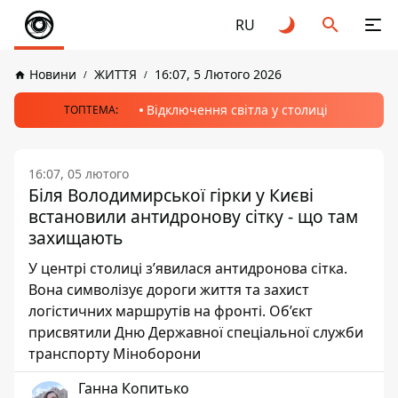
RU
Новини
ЖИТТЯ
16:07, 5 Лютого 2026
Відключення світла у столиці
ТОПТЕМА:
16:07, 05 лютого
Біля Володимирської гірки у Києві
встановили антидронову сітку - що там
захищають
У центрі столиці з’явилася антидронова сітка.
Вона символізує дороги життя та захист
логістичних маршрутів на фронті. Об’єкт
присвятили Дню Державної спеціальної служби
транспорту Міноборони
Ганна Копитько