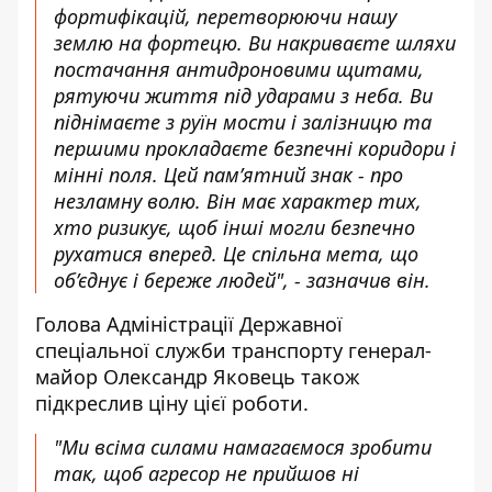
фортифікацій, перетворюючи нашу
землю на фортецю. Ви накриваєте шляхи
постачання антидроновими щитами,
рятуючи життя під ударами з неба. Ви
піднімаєте з руїн мости і залізницю та
першими прокладаєте безпечні коридори і
мінні поля. Цей пам’ятний знак - про
незламну волю. Він має характер тих,
хто ризикує, щоб інші могли безпечно
рухатися вперед. Це спільна мета, що
об’єднує і береже людей", - зазначив він.
Голова Адміністрації Державної
спеціальної служби транспорту генерал-
майор Олександр Яковець також
підкреслив ціну цієї роботи.
"Ми всіма силами намагаємося зробити
так, щоб агресор не прийшов ні