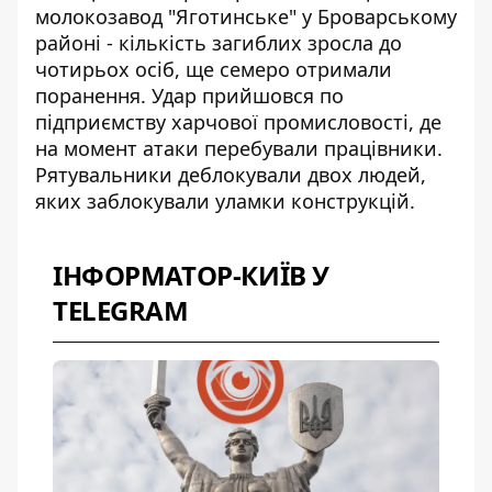
молокозавод "Яготинське"
у Броварському
районі - кількість загиблих зросла до
чотирьох осіб, ще семеро отримали
поранення. Удар прийшовся по
підприємству харчової промисловості, де
на момент атаки перебували працівники.
Рятувальники деблокували двох людей,
яких заблокували уламки конструкцій.
ІНФОРМАТОР-КИЇВ У
TELEGRAM