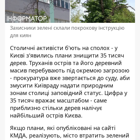
Захисники зелені склали покрокову інструкцію
для киян
Столичні активісти б'ють на сполох - у
Києві з'явились плани знищити 35 тисяч
дерев.
Труханів острів та його деревний
масив
перебувають під окремою загрозою
- прокуратура вже звертається до суду, аби
змусити Київраду надати природним
зонам столиці заповідний статус. Цифра у
35 тисяч вражає масштабом - саме
приблизно стільки дерев налічує
найбільший острів Києва.
Якщо плани, які
опубліковані на сайті
КМДА
, реалізують, місто втратить зелений