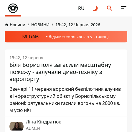
RU
Новини
НОВИНИ
15:42, 12 Червня 2026
Відключення світла у столиці
ТОПТЕМА:
15:42, 12 червня
Біля Борисполя загасили масштабну
пожежу - залучали диво-техніку з
аеропорту
Ввечері 11 червня ворожий безпілотник влучив
в інфраструктурний об'єкт у Бориспільському
районі: рятувальники гасили вогонь на 2000 кв.
м усю ніч
Ліна Кіндратюк
ADMIN