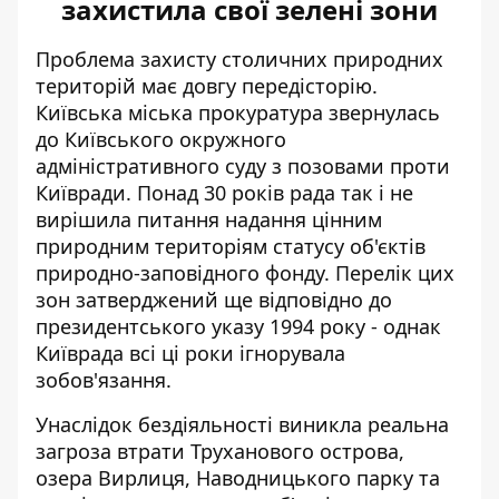
захистила свої зелені зони
Проблема захисту столичних природних
територій має довгу передісторію.
Київська міська прокуратура звернулась
до Київського окружного
адміністративного суду з позовами проти
Київради. Понад 30 років рада так і не
вирішила питання надання цінним
природним територіям статусу об'єктів
природно-заповідного фонду. Перелік цих
зон затверджений ще відповідно до
президентського указу 1994 року - однак
Київрада всі ці роки ігнорувала
зобов'язання.
Унаслідок бездіяльності виникла реальна
загроза втрати Труханового острова,
озера Вирлиця, Наводницького парку та