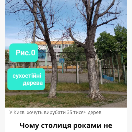
У Києві хочуть вирубати 35 тисяч дерев
Чому столиця роками не