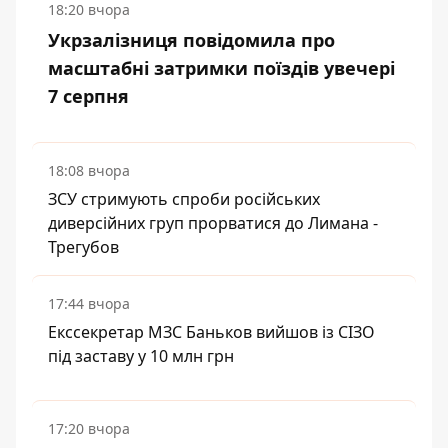
18:20 вчора
Укрзалізниця повідомила про
масштабні затримки поїздів увечері
7 серпня
18:08 вчора
ЗСУ стримують спроби російських
диверсійних груп прорватися до Лимана -
Трегубов
17:44 вчора
Екссекретар МЗС Баньков вийшов із СІЗО
під заставу у 10 млн грн
17:20 вчора