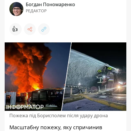
Богдан Пономаренко
РЕДАКТОР
👍
Пожежа під Борисполем після удару дрона
Масштабну пожежу, яку спричинив