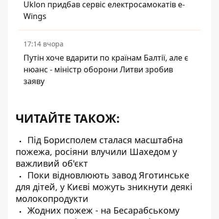
Uklon придбав сервіс електросамокатів e-
Wings
17:14 вчора
Путін хоче вдарити по країнам Балтії, але є
нюанс - міністр оборони Литви зробив
заяву
ЧИТАЙТЕ ТАКОЖ:
Під Борисполем сталася масштабна
пожежа, росіяни влучили Шахедом у
важливий об'єкт
Поки відновлюють завод Яготинське
для дітей, у Києві можуть зникнути деякі
молокопродукти
Жодних пожеж - на Бесарабському