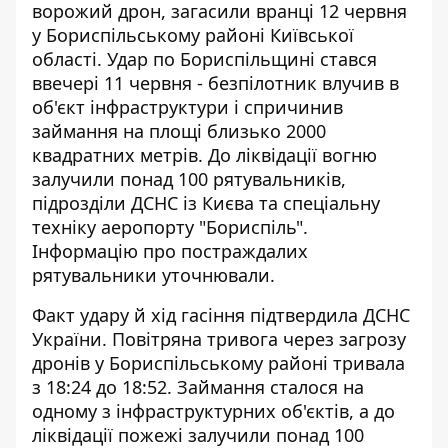
ворожий дрон, загасили вранці 12 червня
у Бориспільському районі Київської
області.
Удар по Бориспільщині
стався
ввечері 11 червня - безпілотник влучив в
об'єкт інфраструктури і спричинив
займання на площі близько 2000
квадратних метрів. До ліквідації вогню
залучили понад 100 рятувальників,
підрозділи ДСНС із Києва та спеціальну
техніку аеропорту "Бориспіль".
Інформацію про постраждалих
рятувальники уточнювали.
Факт удару й хід гасіння підтвердила
ДСНС
України
. Повітряна тривога через загрозу
дронів у Бориспільському районі тривала
з 18:24 до 18:52. Займання сталося на
одному з інфраструктурних об'єктів, а до
ліквідації пожежі залучили понад 100