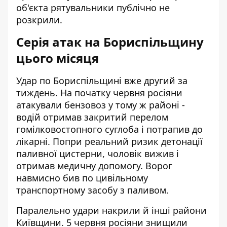
об'єкта рятувальники публічно не
розкрили.
Серія атак на Бориспільщину
цього місяця
Удар по Бориспільщині вже другий за
тиждень. На початку червня росіяни
атакували бензовоз у тому ж районі
-
водій отримав закритий перелом
гомілковостопного суглоба і потрапив до
лікарні. Попри реальний ризик детонації
паливної цистерни, чоловік вижив і
отримав медичну допомогу. Ворог
навмисно бив по цивільному
транспортному засобу з паливом.
Паралельно удари накрили й інші райони
Київщини. 5 червня
росіяни знищили