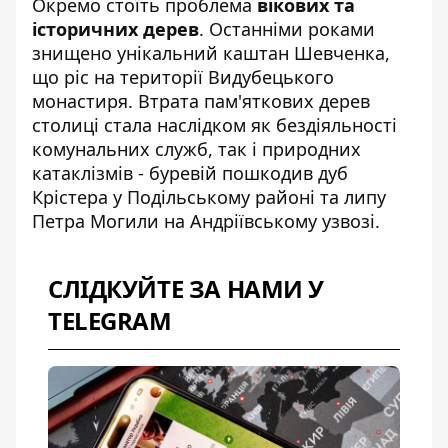
Окремо стоїть проблема
вікових та
історичних дерев
. Останніми роками
знищено унікальний каштан Шевченка,
що ріс на території Видубецького
монастиря.
Втрата пам'яткових дерев
столиці
стала наслідком як бездіяльності
комунальних служб, так і природних
катаклізмів - буревій пошкодив дуб
Крістера у Подільському районі та липу
Петра Могили на Андріївському узвозі.
СЛІДКУЙТЕ ЗА НАМИ У
TELEGRAM