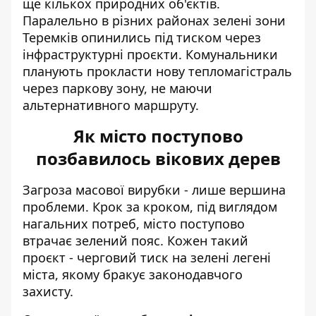
ще кількох природних об'єктів.
Паралельно в різних районах
зелені зони
Теремків опинились під тиском
через
інфраструктурні проєкти. Комунальники
планують прокласти нову тепломагістраль
через паркову зону, не маючи
альтернативного маршруту.
Як місто поступово
позбавилось вікових дерев
Загроза масової вирубки - лише вершина
проблеми. Крок за кроком, під виглядом
нагальних потреб, місто поступово
втрачає зелений пояс. Кожен такий
проєкт - черговий тиск на зелені легені
міста, якому бракує законодавчого
захисту.