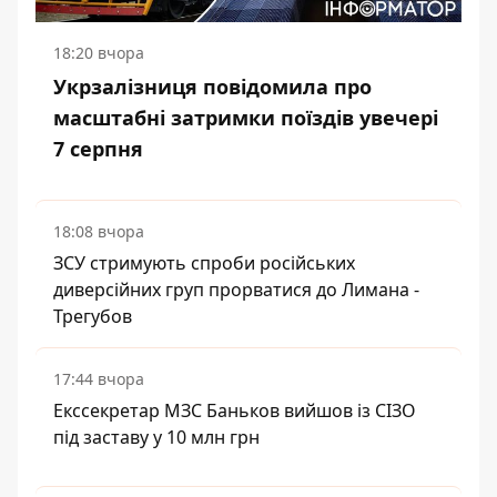
18:20 вчора
Укрзалізниця повідомила про
масштабні затримки поїздів увечері
7 серпня
18:08 вчора
ЗСУ стримують спроби російських
диверсійних груп прорватися до Лимана -
Трегубов
17:44 вчора
Екссекретар МЗС Баньков вийшов із СІЗО
під заставу у 10 млн грн