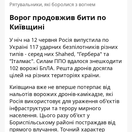
Рятувальники, які боролися з вогнем
Ворог продовжив бити по
Київщині
У ніч на 12 червня Росія випустила по
Україні 117 ударних безпілотників різних
типів - серед них Shahed, "Гербера" та
"Італмас". Силам ППО вдалося знешкодити
102 ворожі БпЛА. Решта дронів досягла
цілей на різних територіях країни.
Київщина вже не вперше потерпає від
нальотів ворожих дронів-камікадзе, які
Росія використовує для ураження об'єктів
інфраструктури та терору мирного
населення. Цього разу об'єкт у
Бориспільському районі постраждав від
прямого влучання. Точний характер