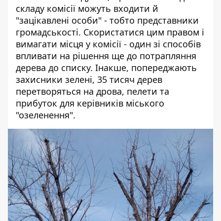
складу комісії можуть входити й
"зацікавлені особи" - тобто представники
громадськості. Скористатися цим правом і
вимагати місця у комісії - один зі способів
впливати на рішення ще до потрапляння
дерева до списку. Інакше, попереджають
захисники зелені, 35 тисяч дерев
перетворяться на дрова, пелети та
прибуток для керівників міського
"озеленення".