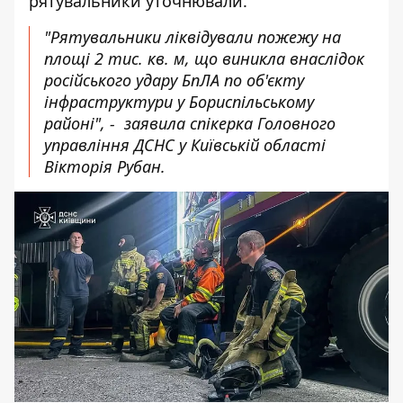
рятувальники уточнювали.
"Рятувальники ліквідували пожежу на
площі 2 тис. кв. м, що виникла внаслідок
російського удару БпЛА по об'єкту
інфраструктури у Бориспільському
районі", - заявила спікерка Головного
управління ДСНС у Київській області
Вікторія Рубан.