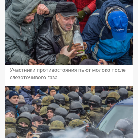
Участники противостояния пьют молоко после
слезоточивого газа