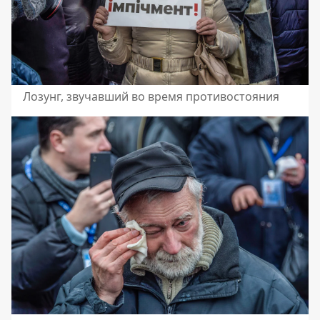
Лозунг, звучавший во время противостояния