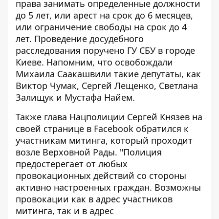
права занимать определенные должности
до 5 лет, или арест на срок до 6 месяцев,
или ограничение свободы на срок до 4
лет. Проведение досудебного
расследования поручено ГУ СБУ в городе
Киеве. Напомним, что освобождали
Михаила Саакашвили такие депутаты, как
Виктор Чумак, Сергей Лещенко, Светлана
Залищук и Мустафа Найем.
Также глава Нацполиции Сергей Князев на
своей
странице в Facebook
о
братился к
участникам митинга, который проходит
возле Верховной Рады. "
Полиция
предостерегает от любых
провокационных действий со стороны
активно настроенных граждан. Возможны
провокации как в адрес участников
митинга, так и в адрес