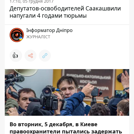
17:10, 05 грудня 2017
Депутатов-освободителей Саакашвили
напугали 4 годами тюрьмы
Інформатор Дніпро
ЖУРНАЛІСТ
👍
Во вторник, 5 декабря, в Киеве
правоохранители пытались задержать