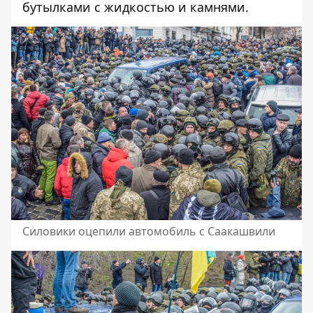
бутылками с жидкостью и камнями.
Силовики оцепили автомобиль с Саакашвили