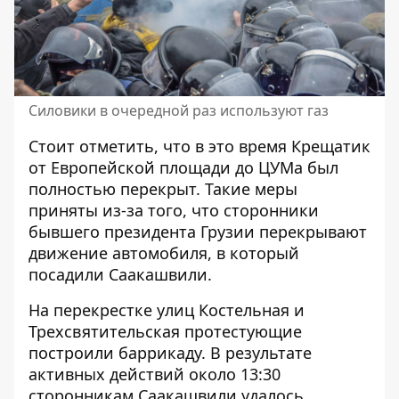
Силовики в очередной раз используют газ
Стоит отметить, что в это время
Крещатик
от Европейской площади до ЦУМа был
полностью перекрыт
. Такие меры
приняты из-за того, что сторонники
бывшего президента Грузии перекрывают
движение автомобиля, в который
посадили Саакашвили.
На перекрестке улиц Костельная и
Трехсвятительская протестующие
построили баррикаду. В результате
активных действий около 13:30
сторонникам Саакашвили удалось