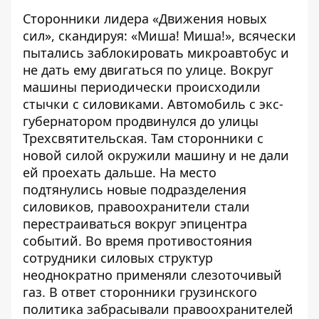
Сторонники лидера «Движения новых
сил», скандируя: «Миша! Миша!», всячески
пытались заблокировать микроавтобус и
не дать ему двигаться по улице. Вокруг
машины периодически происходили
стычки с силовиками. Автомобиль с экс-
губернатором
продвинулся до улицы
Трехсвятительская
. Там сторонники с
новой силой окружили машину и не дали
ей проехать дальше. На место
подтянулись новые подразделения
силовиков, правоохранители стали
перестраиваться вокруг эпицентра
событий. Во время противостояния
сотрудники силовых структур
неоднократно применяли слезоточивый
газ. В ответ сторонники грузинского
политика забрасывали правоохранителей