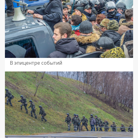
В эпицентре событий