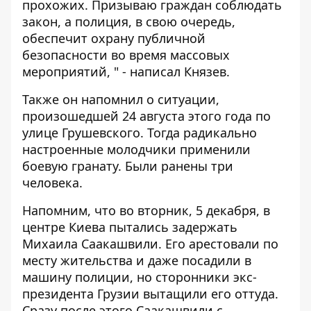
прохожих.
Призываю граждан соблюдать
закон, а полиция, в свою очередь,
обеспечит охрану публичной
безопасности во время массовых
мероприятий, " - написал Князев.
Также он напомнил о ситуации,
произошедшей 24 августа этого года по
улице Грушевского. Тогда радикально
настроенные молодчики применили
боевую гранату. Были ранены три
человека.
Напомним, что во вторник, 5 декабря, в
центре Киева пытались
задержать
Михаила Саакашвили
. Его арестовали по
месту жительства и даже посадили в
машину полиции, но сторонники экс-
президента Грузии
вытащили его оттуда
.
Сразу после этого Саакашвили с