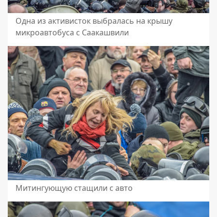
Одна из активисток выбралась на крышу
микроавтобуса с Саакашвили
Митингующую стащили с авто