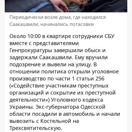
Периодически возле дома, где находился
Саакашвили, начинались потасовки
Около 10:00 в квартире сотрудники СБУ
вместе с представителями
Генпрокуратуры завершили обыск и
задержали Саакашвили. Ему вручили
подозрение и вывели на улицу. В
отношении политика
открыли уголовное
производство
по части 1 статьи 256
(«Содействие участникам преступных
организаций и сокрытие их преступной
деятельности») Уголовного кодекса
Украины. Экс-губернатора Одесской
области посадили в автомобиль и начали
вывозить с Костельной на
Трехсвятительскую.