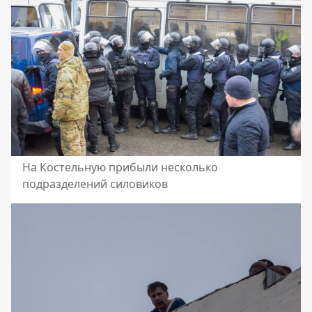
На Костельную прибыли несколько
подразделений силовиков