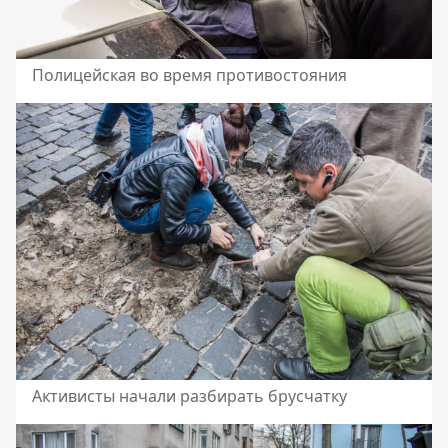
Полицейская во время противостояния
Активисты начали разбирать брусчатку