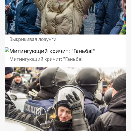
Выкрикивая лозунги
Митингующий кричит: "Ганьба!"