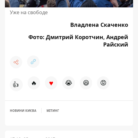
Уже на свободе
Владлена Скаченко
Фото: Дмитрий Коротчин, Андрей
Райский
♥
🔥
😭
😆
😡
👍
НОВИНИ КИЄВА
МІТИНГ