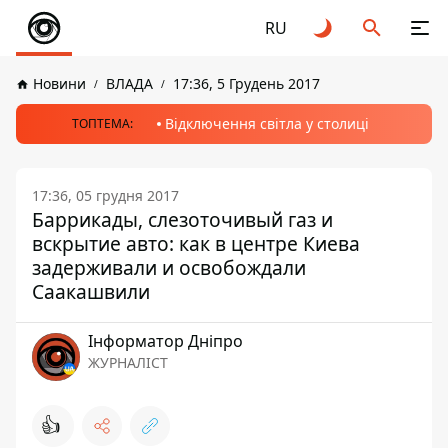
RU
Новини
ВЛАДА
17:36, 5 Грудень 2017
Відключення світла у столиці
ТОПТЕМА:
17:36, 05 грудня 2017
Баррикады, слезоточивый газ и
вскрытие авто: как в центре Киева
задерживали и освобождали
Саакашвили
Інформатор Дніпро
ЖУРНАЛІСТ
👍