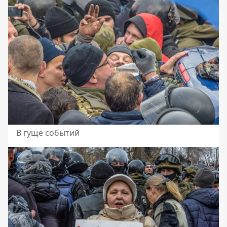
В гуще событий