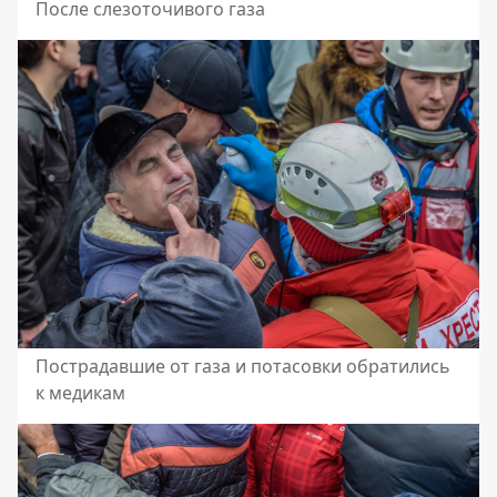
После слезоточивого газа
Пострадавшие от газа и потасовки обратились
к медикам