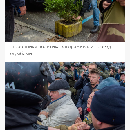
Сторонники политика загораживали проезд
клумбами