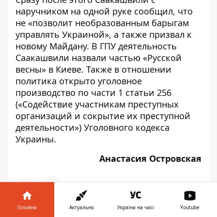
наручником на одной руке сообщил, что
не «позволит необразованным барыгам
управлять Украиной», а также призвал к
новому Майдану. В ГПУ деятельность
Саакашвили назвали
частью «Русской
весны»
в Киеве. Также в отношении
политика
открыто уголовное
производство
по части 1 статьи 256
(«Содействие участникам преступных
организаций и сокрытие их преступной
деятельности») Уголовного кодекса
Украины.
Анастасия Островская
Головна
Актуально
Україна на часі
Youtube