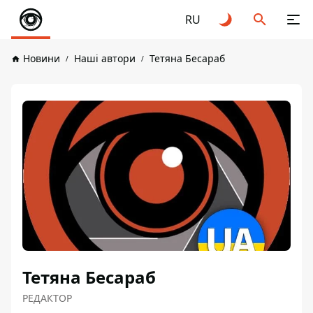
RU
Новини
Наші автори
Тетяна Бесараб
Тетяна Бесараб
РЕДАКТОР