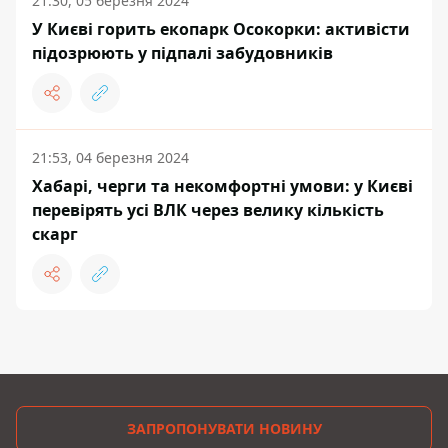
21:30, 05 березня 2024
У Києві горить екопарк Осокорки: активісти
підозрюють у підпалі забудовників
21:53, 04 березня 2024
Хабарі, черги та некомфортні умови: у Києві
перевірять усі ВЛК через велику кількість
скарг
ЗАПРОПОНУВАТИ НОВИНУ