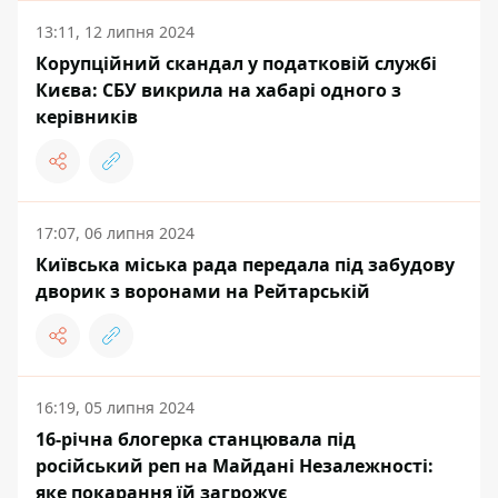
13:11, 12 липня 2024
Корупційний скандал у податковій службі
Києва: СБУ викрила на хабарі одного з
керівників
17:07, 06 липня 2024
Київська міська рада передала під забудову
дворик з воронами на Рейтарській
16:19, 05 липня 2024
16-річна блогерка станцювала під
російський реп на Майдані Незалежності:
яке покарання їй загрожує