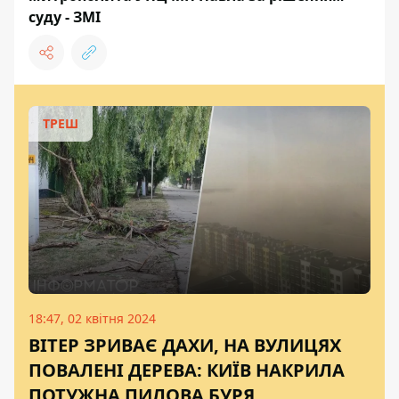
суду - ЗМІ
ТРЕШ
18:47, 02 квітня 2024
ВІТЕР ЗРИВАЄ ДАХИ, НА ВУЛИЦЯХ
ПОВАЛЕНІ ДЕРЕВА: КИЇВ НАКРИЛА
ПОТУЖНА ПИЛОВА БУРЯ