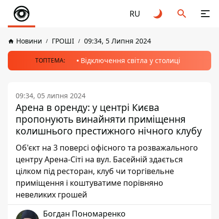
RU
Новини
ГРОШІ
09:34, 5 Липня 2024
Відключення світла у столиці
ТОПТЕМА:
09:34, 05 липня 2024
Арена в оренду: у центрі Києва
пропонують винайняти приміщення
колишнього престижного нічного клубу
Об'єкт на 3 поверсі офісного та розважального
центру Арена-Сіті на вул. Басейній здається
цілком під ресторан, клуб чи торгівельне
приміщення і коштуватиме порівняно
невеликих грошей
Богдан Пономаренко