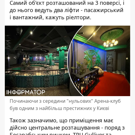
Самий об'єкт розташований на 3 поверсі, і
до нього ведуть два ліфти - пасажирський
і вантажний, кажуть ріелтори.
Починаючи з середини "нульових" Арена-клуб
був одним з найбільш престижних у Києві
Також зазначимо, що приміщення має
дійсно центральне розташування - поряд з
Бесарабським ринком, ТРЦ Gulliver та