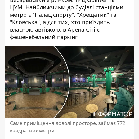
ЦУМ. Найближчими до будівлі станціями
метро є "Палац спорту", "Хрещатик" та
"Кловська", а для тих, хто приїздить
власною автівкою, в Арена Сіті є
фешенебельний паркінг.
Саме приміщення доволі просторе, займає 772
квадратних метри