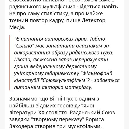
радянського мультфільма - йдеться навіть
не про саму стилістику, а про майже
точний повтор кадру,
пише Детектор
Медіа
.
"Є питання авторських прав. Тобто
"Сільпо" має заплатити власникам за
використання образу радянського Пуха.
Цікаво, як можна зараз перерахувати
гроші федеральному державному
унітарному підприємству "Фільмофонд
кіностудії "Союзмультфільм"? - задається
питанням авторка матеріалу.
Зазначимо, що Вінні-Пух є одним з
найбільш відомих героїв дитячої
літератури ХХ століття. Радянський Союз
завдяки "творчому переказу" Бориса
Заходера створив три мультфільми,