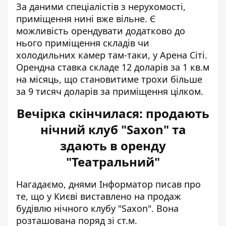
За даними спеціалістів з нерухомості,
приміщення нині вже вільне. Є
можливість орендувати додатково до
нього приміщення складів чи
холодильних камер там-таки, у Арена Сіті.
Орендна ставка складе 12 доларів за 1 кв.м
на місяць, що становитиме трохи більше
за 9 тисяч доларів за приміщення цілком.
Вечірка скінчилася: продають
нічний клуб "Saxon" та
здають в оренду
"Театральний"
Нагадаємо, днями Інформатор писав про
те, що у Києві
виставлено на продаж
будівлю нічного клубу "Saxon"
. Вона
розташована поряд зі ст.м.