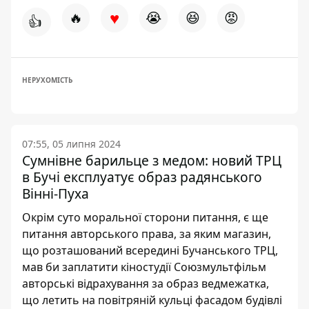
♥
🔥
😭
😆
😡
👍
НЕРУХОМІСТЬ
07:55, 05 липня 2024
Сумнівне барильце з медом: новий ТРЦ
в Бучі експлуатує образ радянського
Вінні-Пуха
Окрім суто моральної сторони питання, є ще
питання авторського права, за яким магазин,
що розташований всередині Бучанського ТРЦ,
мав би заплатити кіностудії Союзмультфільм
авторські відрахування за образ ведмежатка,
що летить на повітряній кульці фасадом будівлі