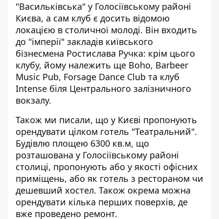
"Васильківська" у Голосіївському районі
Києва, а сам клуб є досить відомою
локацією в столичної молоді. Він входить
до "імперії" закладів київського
бізнесмена Ростислава Ручка: крім цього
клубу, йому належить ще Boho, Barbeer
Music Pub, Forsage Dance Club та клуб
Intense біля Центрального залізничного
вокзалу.
Також ми писали, що у Києві пропонують
орендувати цілком готель "Театральний"
.
Будівлю площею 6300 кв.м, що
розташована у Голосіївському районі
столиці, пропонують або у якості офісних
приміщень, або як готель з рестораном чи
дешевший хостел. Також окрема можна
орендувати кілька перших поверхів, де
вже проведено ремонт.