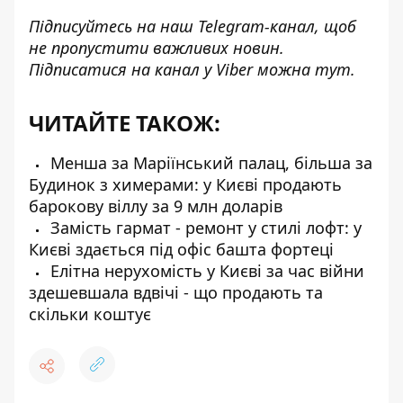
Підписуйтесь на наш
Telegram-канал
, щоб
не пропустити важливих новин.
Підписатися на канал у Viber можна
тут
.
ЧИТАЙТЕ ТАКОЖ:
Менша за Маріїнський палац, більша за
Будинок з химерами: у Києві продають
барокову віллу за 9 млн доларів
Замість гармат - ремонт у стилі лофт: у
Києві здається під офіс башта фортеці
Елітна нерухомість у Києві за час війни
здешевшала вдвічі - що продають та
скільки коштує