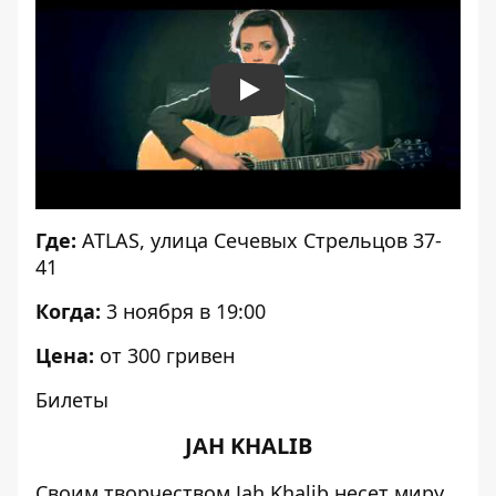
Play
Где:
ATLAS, улица Сечевых Стрельцов 37-
41
Когда:
3 ноября в 19:00
Цена:
от 300 гривен
Билеты
JAH KHALIB
Своим творчеством Jah Khalib несет миру