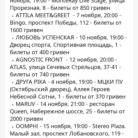
ноября, 19:00 - MonteRay Live Stage, улица
Прорезная, 8 -
билеты
от 850 гривен
ATTILA MEET&GREET - 7 ноября, 20:00 -
Bingo, проспект Победы, 112 -
билеты
от
1600 гривен
ЛЮБОВЬ УСПЕНСКАЯ - 10 ноября, 19:00 -
Дворец спорта, Спортивная площадь, 1 -
билеты
от 400 гривен
AGNOSTIC FRONT - 12 ноября, 20:00 -
ATLAS, улица Сечевых Стрельцов, 37-41 -
билеты
от 740 гривен
ДРУГА РІКА - 4 ноября, 19:00 - МЦКИ ПУ
(Октябрьский дворец), Аллея Героев
Небесной Сотни, 1 -
билеты
от 370 гривен
MARUV - 14 ноября, 21:00 - ресторан
Queen, Набережное шоссе, 25 -
билеты
от
2000 гривен
OOMPH! - 15 ноября, 19:00 - Stereo Plaza.
Малый зал, проспект Лобановского, 119 -