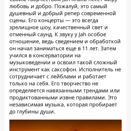
любовь и добро. Пожалуй, это самый
душевный и добрый репер современной
сцены. Его концерты — это всегда
зрелищное шоу, качественный свет и
отменный саунд. К звуку у Jah особое
отношение, ведь сведением и обработкой
он начал заниматься еще в 11 лет. Затем
учился в консерватории на
музыковедении и освоил такой сложный
инструмент как саксофон. Исполнитель не
сотрудничает с лейблами и работает
только на себя. Его творчество не
определяется навязанными трендами или
продиктованными извне правилами. Это
независимая музыка, которая пробирает
до глубины души.