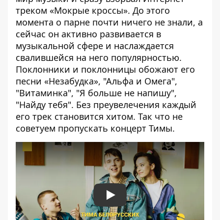
треком «Мокрые кроссы». До этого
момента о парне почти ничего не знали, а
сейчас он активно развивается в
музыкальной сфере и наслаждается
свалившейся на него популярностью.
Поклонники и поклонницы обожают его
песни «Незабудка», "Альфа и Омега",
"Витаминка", "Я больше не напишу",
"Найду тебя". Без преувелечения каждый
его трек становится хитом. Так что не
советуем пропускать концерт Тимы.
Play