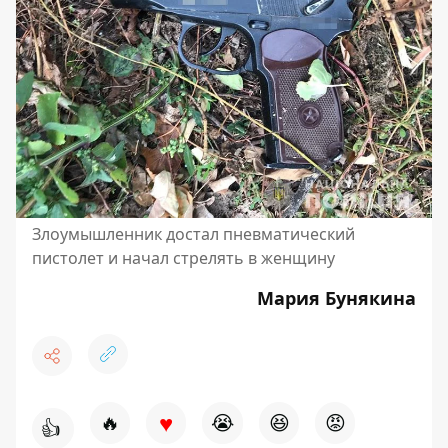
Злоумышленник достал пневматический
пистолет и начал стрелять в женщину
Мария Бунякина
♥
🔥
😭
😆
😡
👍