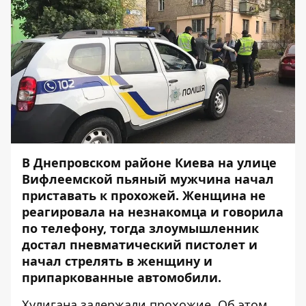
В Днепровском районе Киева на улице
Вифлеемской пьяный мужчина начал
приставать к прохожей. Женщина не
реагировала на незнакомца и говорила
по телефону, тогда злоумышленник
достал пневматический пистолет и
начал стрелять в женщину и
припаркованные автомобили.
Хулигана задержали прохожие. Об этом