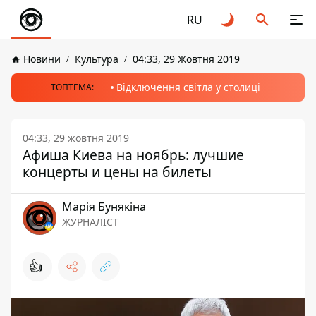
RU
Новини
Культура
04:33, 29 Жовтня 2019
Відключення світла у столиці
ТОПТЕМА:
04:33, 29 жовтня 2019
Афиша Киева на ноябрь: лучшие
концерты и цены на билеты
Марія Бунякіна
ЖУРНАЛІСТ
👍