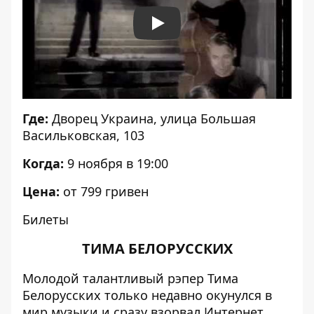
Play
Где:
Дворец Украина, улица Большая
Васильковская, 103
Когда:
9 ноября в 19:00
Цена:
от 799 гривен
Билеты
ТИМА БЕЛОРУССКИХ
Молодой талантливый рэпер Тима
Белорусских только недавно окунулся в
мир музыки и сразу взорвал Интернет