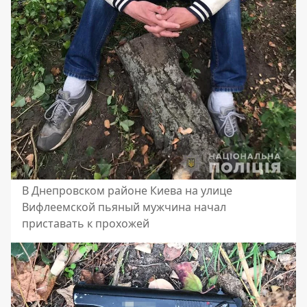
В Днепровском районе Киева на улице
Вифлеемской пьяный мужчина начал
приставать к прохожей