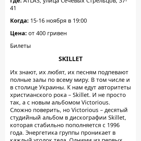
Где:
ATLAS, улица Сечевых Стрельцов, 37-
41
Когда:
15-16 ноября в 19:00
Цена:
от 400 гривен
Билеты
SKILLET
Их знают, их любят, их песням подпевают
полные залы по всему миру. В том числе и
в столице Украины. К нам едут авторитеты
христианского рока – Skillet. И не просто
так, а с новым альбомом Victorious.
Сложно поверить, но Victorious – десятый
студийный альбом в дискографии Skillet,
которая стабильно пополняется с 1996
года. Энергетика группы проникает в
каждый уголок тела. Одними из первых