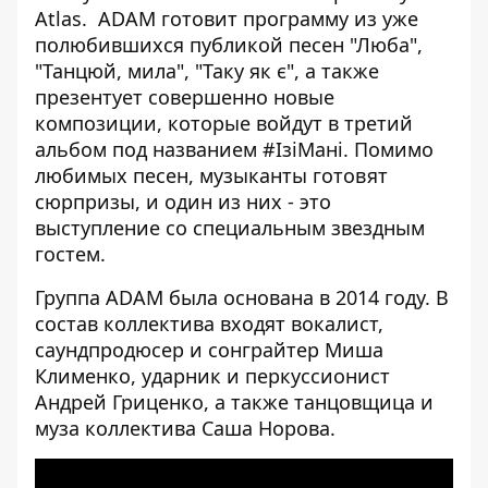
Atlas.
ADAM готовит программу из уже
полюбившихся публикой песен "
Люба",
"Танцюй, мила", "Таку як є", а также
презентует
совершенно новые
композиции, которые войдут в третий
альбом под названием
#ІзіМані
. Помимо
любимых песен, музыканты готовят
сюрпризы, и один из них - это
выступление со специальным звездным
гостем.
Группа ADAM была основана в 2014 году. В
состав коллектива входят вокалист,
саундпродюсер и сонграйтер Миша
Клименко, ударник и перкуссионист
Андрей Гриценко, а также танцовщица и
муза коллектива Саша Норова.