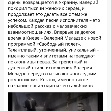
сцены возвращается в Украину. Валерий
покорил тысячи женских сердец и
продолжает это делать все с тем же
успехом. Каждая песня исполнителя – это
небольшой рассказ о человеческих
взаимоотношениях. Впервые за долгое
время в Киеве – Валерий Меладзе с новой
программой «Свободный полет».
Талантливый, утонченный, уникальный –
именно такими эпитетами награждают
поклонницы певца. За трепетный и
душевный стиль исполнения Валерия
Меладзе нередко называют «последним
романтиком». Кстати, именно такое
название носил один из его альбомов.