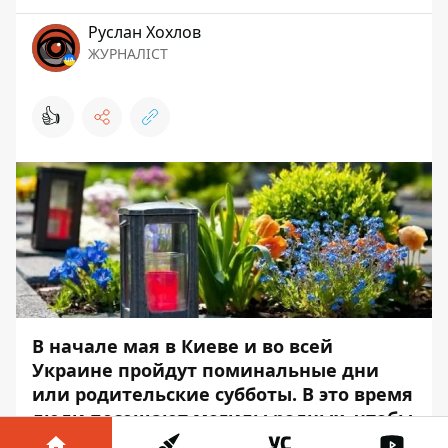
Руслан Хохлов
ЖУРНАЛІСТ
👍
В начале мая в Киеве и во всей
Украине пройдут поминальные дни
или родительские субботы. В это время
люди посещают могилы родных, чтобы
помянуть усопших. К этому моменту