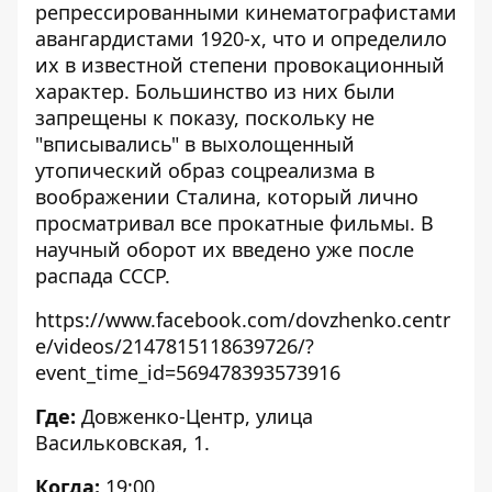
репрессированными кинематографистами
авангардистами 1920-х, что и определило
их в известной степени провокационный
характер. Большинство из них были
запрещены к показу, поскольку не
"вписывались" в выхолощенный
утопический образ соцреализма в
воображении Сталина, который лично
просматривал все прокатные фильмы. В
научный оборот их введено уже после
распада СССР.
https://www.facebook.com/dovzhenko.centr
e/videos/2147815118639726/?
event_time_id=569478393573916
Где:
Довженко-Центр, улица
Васильковская, 1.
Когда:
19:00.