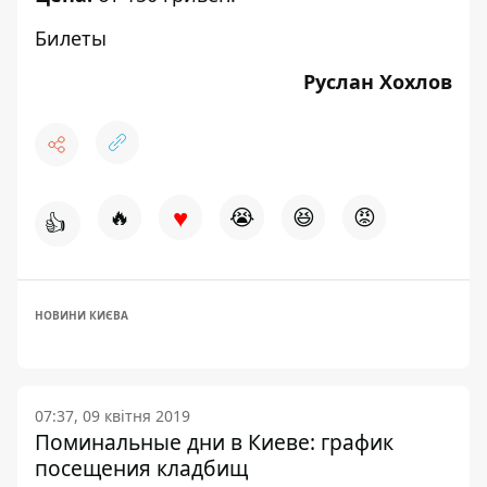
Билеты
Руслан Хохлов
♥
🔥
😭
😆
😡
👍
НОВИНИ КИЄВА
07:37, 09 квітня 2019
Поминальные дни в Киеве: график
посещения кладбищ