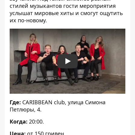
стилей музыкантов гости мероприятия
услышат мировые хиты и смогут ощутить
их по-новому.
Play
Где:
CARIBBEAN club, улица Симона
Петлюры, 4.
Когда:
20:00.
Цена:
от 150 гривен.