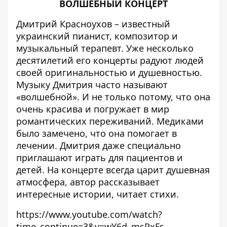
ВОЛШЕБНЫЙ КОНЦЕРТ
Дмитрий Красноухов – известный
украинский пианист, композитор и
музыкальный терапевт. Уже несколько
десятилетий его концерты радуют людей
своей оригинальностью и душевностью.
Музыку Дмитрия часто называют
«волшебной». И не только потому, что она
очень красива и погружает в мир
романтических переживаний. Медиками
было замечено, что она помогает в
лечении. Дмитрия даже специально
приглашают играть для пациентов и
детей. На концерте всегда царит душевная
атмосфера, автор рассказывает
интересные истории, читает стихи.
https://www.youtube.com/watch?
time_continue=3&v=wY6d_msPxFs