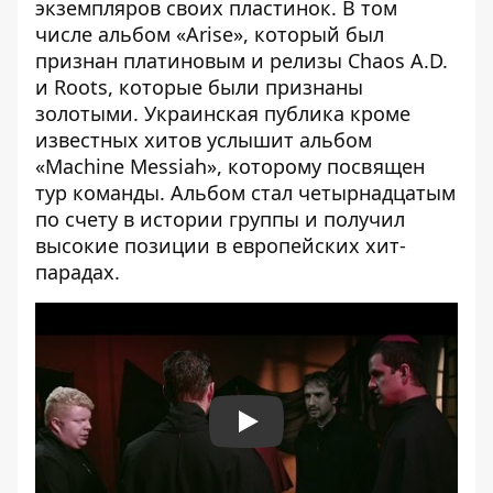
экземпляров своих пластинок. В том
числе альбом «Arise», который был
признан платиновым и релизы Chaos A.D.
и Roots, которые были признаны
золотыми. Украинская публика кроме
известных хитов услышит альбом
«Machine Messiah», которому посвящен
тур команды. Альбом стал четырнадцатым
по счету в истории группы и получил
высокие позиции в европейских хит-
парадах.
Play