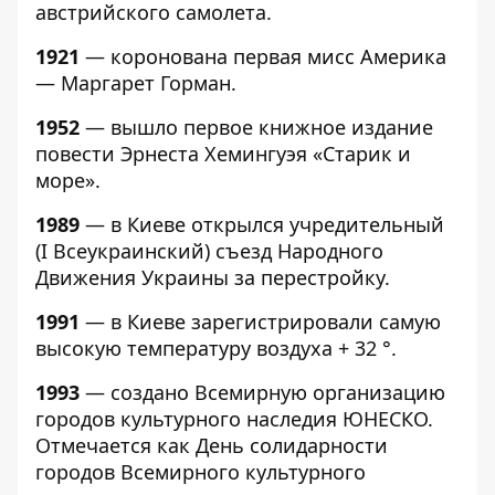
австрийского самолета.
1921
— коронована первая мисс Америка
— Маргарет Горман.
1952
— вышло первое книжное издание
повести Эрнеста Хемингуэя «Старик и
море».
1989
— в Киеве открылся учредительный
(I Всеукраинский) съезд Народного
Движения Украины за перестройку.
1991
— в Киеве зарегистрировали самую
высокую температуру воздуха + 32 °.
1993
— создано Всемирную организацию
городов культурного наследия ЮНЕСКО.
Отмечается как День солидарности
городов Всемирного культурного