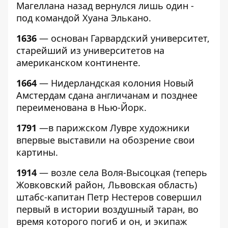
Магеллана назад вернулся лишь один -
под командой Хуана Элькано.
1636
— основан Гарвардский университет,
старейший из университетов на
американском континенте.
1664
— Нидерландская колония Новый
Амстердам сдана англичанам и позднее
переименована в Нью-Йорк.
1791
—в парижском Лувре художники
впервые выставили на обозрение свои
картины.
1914
— возле села Воля-Высоцкая (теперь
Жовковский район, Львовская область)
штабс-капитан Петр Нестеров совершил
первый в истории воздушный таран, во
время которого погиб и он, и экипаж