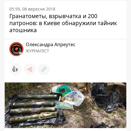
05:59, 08 вересня 2018
Гранатометы, взрывчатка и 200
патронов: в Киеве обнаружили тайник
атошника
Олександра Апреутес
ЖУРНАЛІСТ
👍