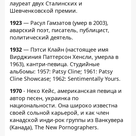
лауреат двух Сталинских и
Шевченковской премии.
1923
— Расул Гамзатов (умер в 2003),
аварский поэт, писатель, публицист,
политический деятель.
1932
— Пэтси Клайн (настоящее имя
Вирджиния Паттерсон Хенсли, умерла в
1963), кантри-певица. Студийные
альбомы: 1957: Patsy Cline; 1961: Patsy
Cline Showcase; 1962: Sentimentally Yours.
1970
- Неко Кейс, американская певица и
автор песен, украинка по
национальности. Она широко известна
своей сольной карьерой, и как член
канадской инди-рок группы из Ванкувера
(Канада), The New Pornographers.