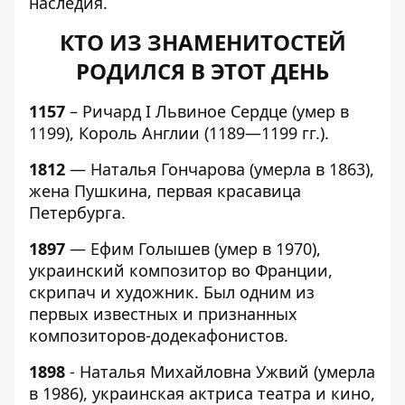
наследия.
КТО ИЗ ЗНАМЕНИТОСТЕЙ
РОДИЛСЯ В ЭТОТ ДЕНЬ
1157
– Ричард I Львиное Сердце (умер в
1199), Король Англии (1189—1199 гг.).
1812
— Наталья Гончарова (умерла в 1863),
жена Пушкина, первая красавица
Петербурга.
1897
— Ефим Голышев (умер в 1970),
украинский композитор во Франции,
скрипач и художник. Был одним из
первых известных и признанных
композиторов-додекафонистов.
1898
- Наталья Михайловна Ужвий (умерла
в 1986), украинская актриса театра и кино,