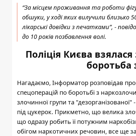
“За місцем проживання та роботи фіг
обшуки, у ході яких вилучили близько
лікарські довідки з печатками”, - пові
до 10 років позбавлення волі.
Поліція Києва взялася 
боротьба
Нагадаємо, Інформатор розповідав про 
спецоперацій
по боротьбі з наркозлоч
злочинної групи та "дезорганізованої" 
під цукерок. Прикметно, що велика зло
що одразу робить її потужним наркобізн
обігом наркотичних речовин, все ще за