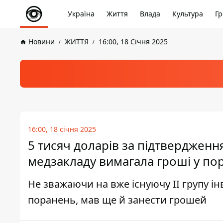
Україна
Життя
Влада
Культура
Гр
Новини
ЖИТТЯ
16:00, 18 Січня 2025
16:00, 18 січня 2025
5 тисяч доларів за підтвердження
медзакладу вимагала гроші у по
Не зважаючи на вже існуючу ІІ групу і
поранень, мав ще й занести грошей