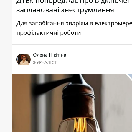
ДТЕК попереджає про відключенн
заплановані знеструмлення
Для запобігання аваріям в електромере
профілактичні роботи
Олена Нікітіна
ЖУРНАЛІСТ