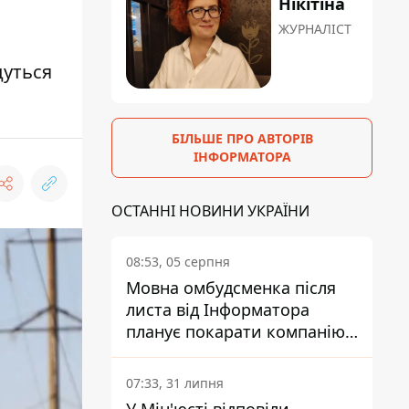
Нікітіна
ЖУРНАЛІСТ
дуться
БІЛЬШЕ ПРО АВТОРІВ
ІНФОРМАТОРА
ОСТАННІ НОВИНИ УКРАЇНИ
08:53, 05 серпня
Мовна омбудсменка після
листа від Інформатора
планує покарати компанію-
підрядника ПриватБанку
07:33, 31 липня