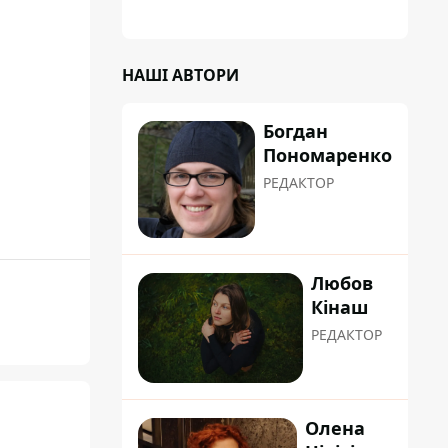
і
НАШІ АВТОРИ
Богдан
Пономаренко
РЕДАКТОР
Любов
Кінаш
РЕДАКТОР
Олена