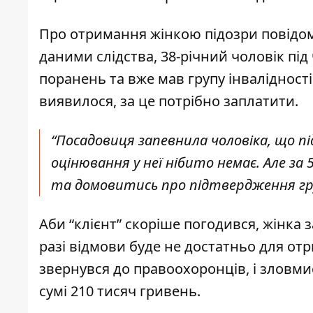
Про отримання жінкою підозри повідо
даними слідства, 38-річний чоловік пі
поранень та вже мав групу інвалідності
виявилося, за це потрібно заплатити.
“Посадовиця запевнила чоловіка, що 
оцінювання у неї нібито немає. Але за
та домовитись про підтвердження гру
Аби “клієнт” скоріше погодився, жінка
разі відмови буде не достатньо для отр
звернувся до правоохоронців, і зловми
сумі 210 тисяч гривень.