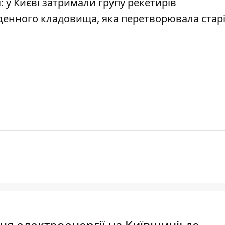
: у Києві затримали групу рекетирів
денного кладовища, яка перетворювала стар