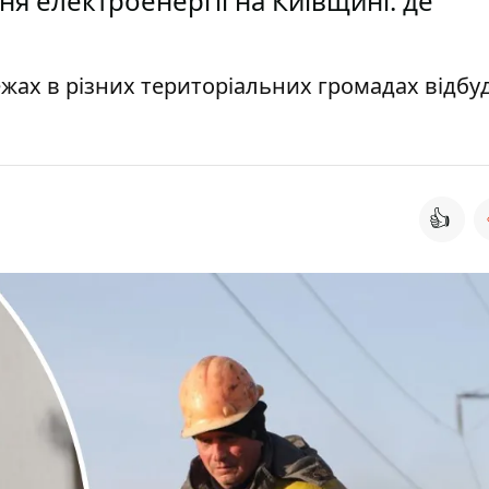
я електроенергії на Київщині: де
жах в різних територіальних громадах відбу
👍