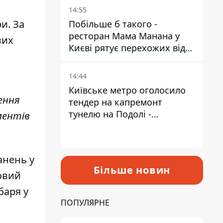
Пантелеєв
14:55
ри
. За
Побільше б такого -
ресторан Мама Манана у
вих
Києві рятує перехожих від
спеки
14:44
Київське метро оголосило
ення
тендер на капремонт
тунелю на Подолі -
ментів
триватиме майже два роки
анень у
Більше новин
ковий
баря у
ПОПУЛЯРНЕ