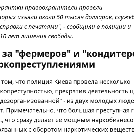
урантки правоохранители провели
торых изъяли около 50 тысяч долларов, служе
равки с печатями", - сообщили в полиции и
10 лет лишения свободы.
за "фермеров" и "кондитеро
аркопреступлениями
том, что полиция Киева провела несколько
ркопреступностью
, прекратив деятельность 
дезорганизованной" - из двух молодых люде
т. Примечательно, что большая преступная 
., что сразу делает ее мощным наркобизнесо
вязанных с оборотом наркотических веществ