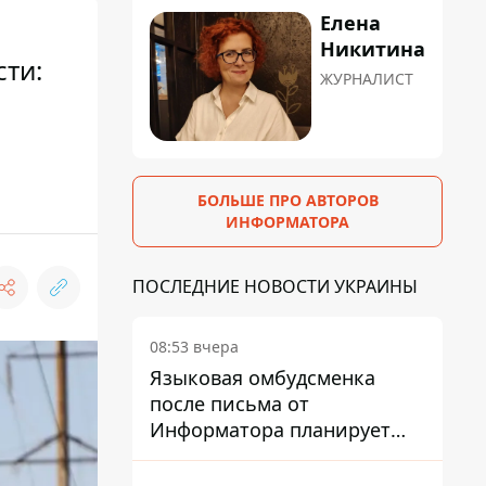
Елена
Никитина
ти:
ЖУРНАЛИСТ
БОЛЬШЕ ПРО АВТОРОВ
ИНФОРМАТОРА
ПОСЛЕДНИЕ НОВОСТИ УКРАИНЫ
08:53 вчера
Языковая омбудсменка
после письма от
Информатора планирует
наказать компанию-
подрядчика ПриватБанка