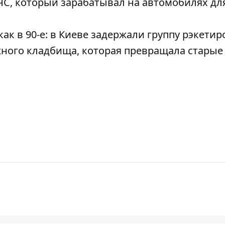
ЧС, который зарабатывал на автомобилях дл
к в 90-е: в Киеве задержали группу рэкетир
жного кладбища, которая превращала старые