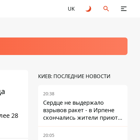
UK
КИЕВ: ПОСЛЕДНИЕ НОВОСТИ
ца
20:38
Сердце не выдержало
взрывов ракет - в Ирпене
лее 28
скончались жители приюта
для собак с инвалидностью
20:05