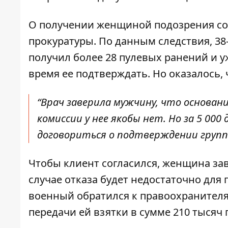
О получении женщиной подозрения со
прокуратуры
. По данным следствия, 3
получил более 28 пулевых ранений и 
время ее подтверждать. Но оказалось, 
“Врач заверила мужчину, что основан
комиссии у нее якобы нет. Но за 5 0
договориться о подтверждении групп
Чтобы клиент согласился, женщина зав
случае отказа будет недостаточно для
военный обратился к правоохранителя
передачи ей взятки в сумме 210 тысяч 