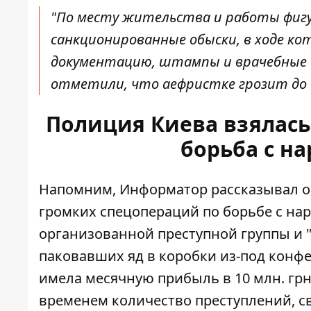
"По месту жительства и работы фиг
санкционированные обыски, в ходе ко
документацию, штампы и врачебные сп
отметили, что аефристке грозит до 
Полиция Киева взялась 
борьба с н
Напомним, Информатор рассказывал о 
громких спецопераций
по борьбе с на
организованной преступной группы и "
паковавших яд в коробки из-под конфе
имела месячную прибыль в 10 млн. грн
временем количество преступлений, с