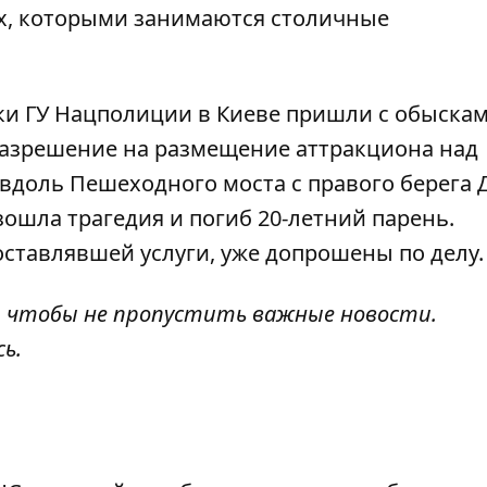
х, которыми занимаются столичные
ики ГУ Нацполиции в Киеве пришли с обыскам
азрешение на размещение аттракциона над
е вдоль Пешеходного моста с правого берега
зошла трагедия и погиб 20-летний парень.
ставлявшей услуги, уже допрошены по делу.
, чтобы не пропустить важные новости.
сь
.