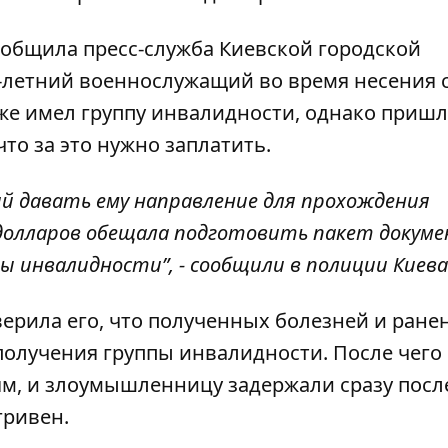
общила пресс-служба
Киевской городской
8-летний военнослужащий во время несения
уже имел группу инвалидности, однако приш
что за это нужно заплатить.
ий давать ему направление для прохождения
00 долларов обещала подготовить пакет докум
ы инвалидности”, - сообщили в полиции Киев
ерила его, что полученных болезней и ране
 получения группы инвалидности. После чего
м, и злоумышленницу задержали сразу посл
гривен.