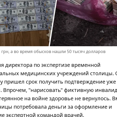
грн, а во время обысков нашли 50 тысяч долларов
ля директора по экспертизе временной
нальных медицинских учреждений столицы. 
у пришел срок получить подтверждение уже
. Впрочем, "нарисовать" фиктивную
инвалид
отерянное на войне здоровье не вернулось. В
ницы потребовала деньги за оформление и
ие экспертной командой врачей.