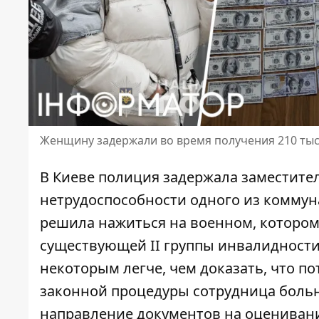
Женщину задержали во время получения 210 тыс 
В Киеве полиция задержала заместите
нетрудоспособности одного из комму
решила нажиться на военном, котором
существующей II группы инвалидности
некоторым легче
, чем доказать, что п
законной процедуры сотрудница боль
направление документов на оцениван