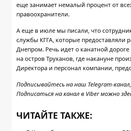
еще занимает немалый процент от все
правоохранители.
А еще в июле мы писали, что сотрудн
службы КГГА, которые предоставляли
р
Днепром
. Речь идет о канатной дорог
на остров Труханов, где накануне прои
Директора и персонал компании, предо
Подписывайтесь на наш
Telegram-канал
Подписаться на канал в Viber можно
зде
ЧИТАЙТЕ ТАКЖЕ: