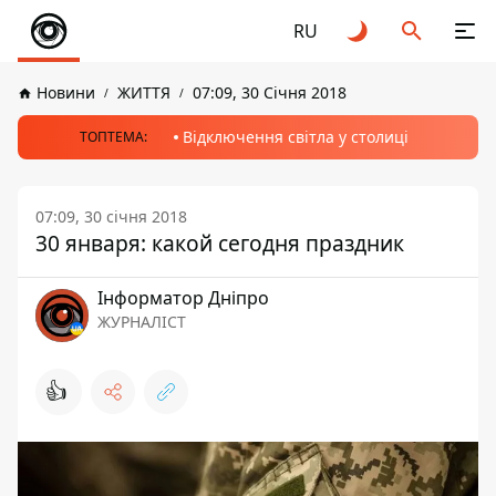
RU
Новини
ЖИТТЯ
07:09, 30 Січня 2018
Відключення світла у столиці
ТОПТЕМА:
07:09, 30 січня 2018
30 января: какой сегодня праздник
Інформатор Дніпро
ЖУРНАЛІСТ
👍