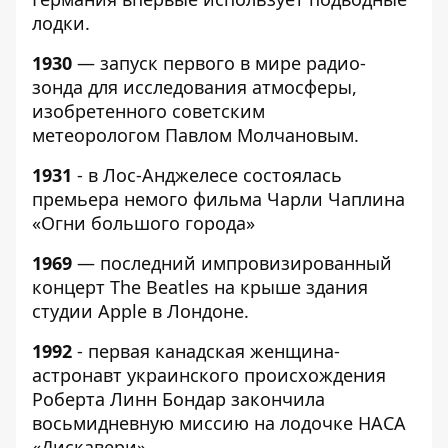
лодки.
1930
— запуск первого в мире радио-
зонда для исследования атмосферы,
изобретенного советским
метеорологом Павлом Молчановым.
1931
- в Лос-Анджелесе состоялась
премьера немого фильма Чарли Чаплина
«Огни большого города»
1969
— последний импровизированный
концерт The Beatles на крыше здания
студии Apple в Лондоне.
1992
- первая канадская женщина-
астронавт украинского происхождения
Роберта Линн Бондар закончила
восьмидневную миссию на лодочке НАСА
«Дискавери».