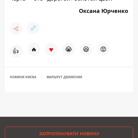
Оксана Юрченко
♥
🔥
😭
😆
😡
👍
НОВИНИ КИЄВА
МАРШРУТ ДВИЖЕНИЯ
ЗАПРОПОНУВАТИ НОВИНУ