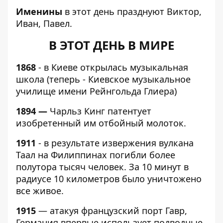
Именины
в этот день празднуют Виктор,
Иван, Павел.
В ЭТОТ ДЕНЬ В МИРЕ
1868
- в Киеве открылась музыкальная
школа (теперь - Киевское музыкальное
училище имени Рейнгольда Глиера)
1894 —
Чарльз Кинг патентует
изобретенный им отбойный молоток.
1911
- в результате извержения вулкана
Таал на Филиппинах погибли более
полутора тысяч человек. За 10 минут в
радиусе 10 километров было уничтожено
все живое.
1915
— атакуя французский порт Гавр,
Германия впервые использует подводные