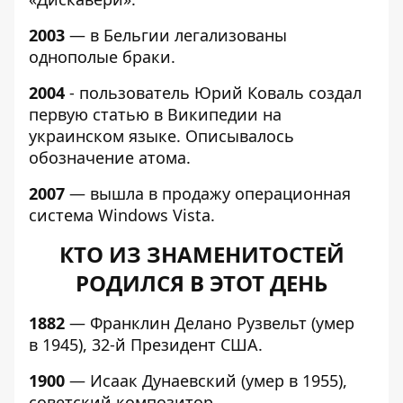
2003
— в Бельгии легализованы
однополые браки.
2004
- пользователь Юрий Коваль создал
первую статью в Википедии на
украинском языке. Описывалось
обозначение атома.
2007
— вышла в продажу операционная
система Windows Vista.
КТО ИЗ ЗНАМЕНИТОСТЕЙ
РОДИЛСЯ В ЭТОТ ДЕНЬ
1882
— Франклин Делано Рузвельт (умер
в 1945), 32-й Президент США.
1900
— Исаак Дунаевский (умер в 1955),
советский композитор.