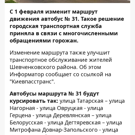
С 1 февраля изменит маршрут
движения автобус № 31. Такое решение
городская транспортная служба
приняла в связи с многочисленными
обращениями горожан.
Изменение маршрута также улучшит
транспортное обслуживание жителей
Шевченковского района. Об этом
Информатор
сообщает со ссылкой на
"Киевпасcтранс".
Автобусы маршрута № 31 будут
курсировать так:
улица Татарская – улица
Нагорная - улица Овруцкая - улица
Герцена - улица Деревлянская – улица
Белорусская - улица Дегтяревская – улица
Митрофана Довнар-Запольского - улица