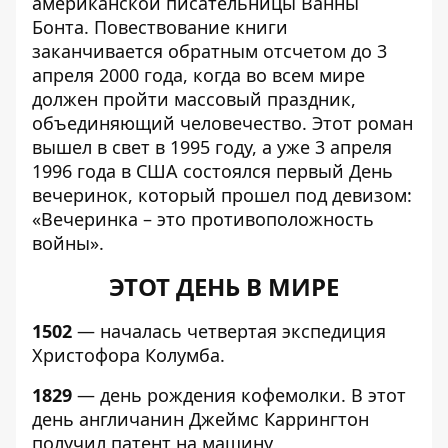
американской писательницы Ванны
Бонта. Повествование книги
заканчивается обратным отсчетом до 3
апреля 2000 года, когда во всем мире
должен пройти массовый праздник,
объединяющий человечество. Этот роман
вышел в свет в 1995 году, а уже 3 апреля
1996 года в США состоялся первый День
вечеринок, который прошел под девизом:
«Вечеринка – это противоположность
войны».
ЭТОТ ДЕНЬ В МИРЕ
1502
— началась четвертая экспедиция
Христофора Колумба.
1829
— день рождения кофемолки. В этот
день англичанин Джеймс Каррингтон
получил патент на машину,