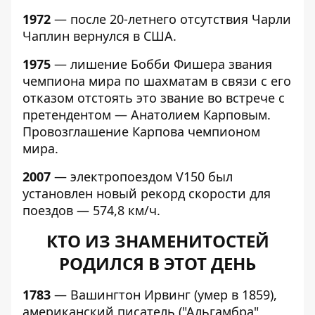
1972
— после 20-летнего отсутствия Чарли
Чаплин вернулся в США.
1975
— лишение Бобби Фишера звания
чемпиона мира по шахматам в связи с его
отказом отстоять это звание во встрече с
претендентом — Анатолием Карповым.
Провозглашение Карпова чемпионом
мира.
2007
— электропоездом V150 был
установлен новый рекорд скорости для
поездов — 574,8 км/ч.
КТО ИЗ ЗНАМЕНИТОСТЕЙ
РОДИЛСЯ В ЭТОТ ДЕНЬ
1783
— Вашингтон Ирвинг (умер в 1859),
американский писатель ("Альгамбра",