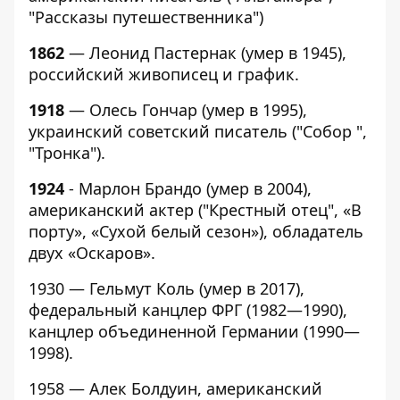
"Рассказы путешественника")
1862
— Леонид Пастернак (умер в 1945),
российский живописец и график.
1918
— Олесь Гончар (умер в 1995),
украинский советский писатель ("Собор ",
"Тронка").
1924
- Марлон Брандо (умер в 2004),
американский актер ("Крестный отец", «В
порту», «Сухой белый сезон»), обладатель
двух «Оскаров».
1930 — Гельмут Коль (умер в 2017),
федеральный канцлер ФРГ (1982—1990),
канцлер объединенной Германии (1990—
1998).
1958 — Алек Болдуин, американский