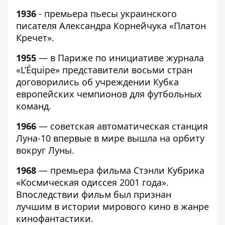
1936
- премьера пьесы украинского
писателя Александра Корнейчука «Платон
Кречет».
1955
— в Париже по инициативе журнала
«L’Équipe» представители восьми стран
договорились об учреждении Кубка
европейских чемпионов для футбольных
команд.
1966
— советская автоматическая станция
Луна-10 впервые в мире вышла на орбиту
вокруг Луны.
1968
— премьера фильма Стэнли Кубрика
«Космическая одиссея 2001 года».
Впоследствии фильм был признан
лучшим в истории мирового кино в жанре
кинофантастики.