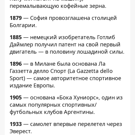
перемалывающую кофейные зерна.
1879
— София провозглашена столицей
Болгарии.
1885
— немецкий изобретатель Готлиб
Даймлер получил патент на свой первый
двигатель — в половину лошадиной силы.
1896
— в Милане была основана Ла
Газзетта делло Спорт (La Gazzetta dello
Sport) — самое авторитетное спортивное
издание Европы.
1905
— основана «Бока Хуниорс», один из
самых популярных спортивных/
футбольных клубов Аргентины.
1933
— самолет впервые перелетел через
Эверест.