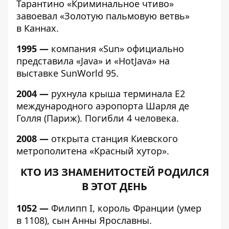
Тарантино «Криминальное чтиво»
завоевал «Золотую пальмовую ветвь»
в Каннах.
1995 —
компания «Sun» официально
представила «Java» и «HotJava» на
выставке SunWorld 95.
2004 —
рухнула крыша терминала Е2
международного аэропорта Шарля де
Голля (Париж). Погибли 4 человека.
2008 —
открыта станция Киевского
метрополитена «Красный хутор».
КТО ИЗ ЗНАМЕНИТОСТЕЙ РОДИЛСЯ
В ЭТОТ ДЕНЬ
1052 —
Филипп I, король Франции (умер
в 1108), сын Анны Ярославны.