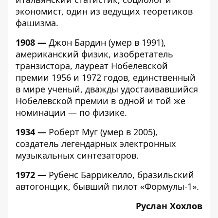
экономист, один из ведущих теоретиков
фашизма.
1908 —
Джон Бардин (умер в 1991),
американский физик, изобретатель
транзистора, лауреат Нобелевской
премии 1956 и 1972 годов, единственный
в мире ученый, дважды удостаивавшийся
Нобелевской премии в одной и той же
номинации — по физике.
1934 —
Роберт Муг (умер в 2005),
создатель легендарных электронных
музыкальных синтезаторов.
1972 —
Рубенс Баррикелло, бразильский
автогонщик, бывший пилот «Формулы-1».
Руслан Хохлов