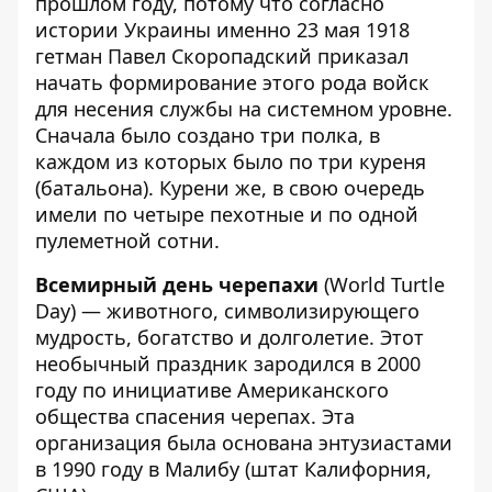
прошлом году, потому что согласно
истории Украины именно 23 мая 1918
гетман Павел Скоропадский приказал
начать формирование этого рода войск
для несения службы на системном уровне.
Сначала было создано три полка, в
каждом из которых было по три куреня
(батальона). Курени же, в свою очередь
имели по четыре пехотные и по одной
пулеметной сотни.
Всемирный день черепахи
(World Turtle
Day) — животного, символизирующего
мудрость, богатство и долголетие. Этот
необычный праздник зародился в 2000
году по инициативе Американского
общества спасения черепах. Эта
организация была основана энтузиастами
в 1990 году в Малибу (штат Калифорния,