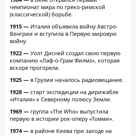
чемпионат мира по греко-римской
(классической) борьбе.
1915 —
Италия объявила войну Австро-
Венгрии и вступила в Первую мировую
войну.
1922 —
Уолт Дисней создал свою первую
компанию «Лаф-о-Грам Филмз», которая
вскоре прогорела.
1925 —
в Грузии началось радиовещание.
1928 —
старт экспедиции на дирижабле
«Италия» к Северному полюсу Земли.
1969 —
группа «The Who» выпустила
первую в истории рок-оперу «Томми».
1974 —
в районе Киева при заходе на