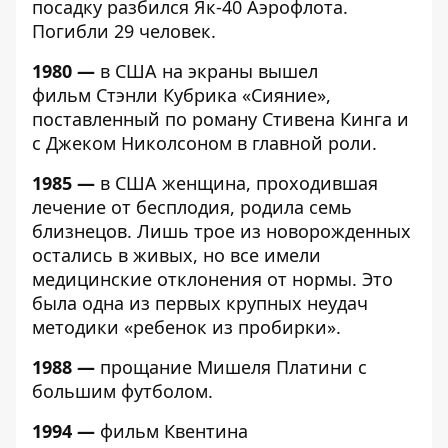
посадку разбился Як-40 Аэрофлота.
Погибли 29 человек.
1980 —
в США на экраны вышел
фильм Стэнли Кубрика «Сияние»,
поставленный по роману Стивена Кинга и
с Джеком Николсоном в главной роли.
1985 —
в США женщина, проходившая
лечение от бесплодия, родила семь
близнецов. Лишь трое из новорожденных
остались в живых, но все имели
медицинские отклонения от нормы. Это
была одна из первых крупных неудач
методики «ребенок из пробирки».
1988 —
прощание Мишеля Платини с
большим футболом.
1994 —
фильм Квентина