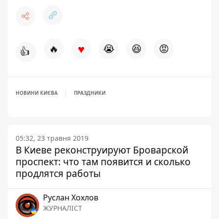
♥
🔥
😭
😆
😡
👍
НОВИНИ КИЄВА
ПРАЗДНИКИ
05:32, 23 травня 2019
В Киеве реконструируют Броварской
проспект: что там появится и сколько
продлятся работы
Руслан Хохлов
ЖУРНАЛІСТ