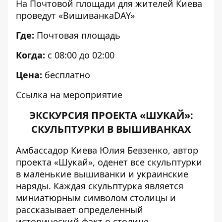
На Почтовой площади для жителей Киева
проведут «ВишиванкаDAY»
Где:
Почтовая площадь
Когда:
с 08:00 до 02:00
Цена:
бесплатно
Ссылка на мероприятие
ЭКСКУРСИЯ ПРОЕКТА «ШУКАЙ»:
СКУЛЬПТУРКИ В ВЫШИВАНКАХ
Амбассадор Киева
Юлия Бевзенко, автор
проекта «Шукай», оденет все скульптурки
в маленькие вышиванки и украинские
наряды. Каждая скульптурка является
миниатюрным символом столицы и
рассказывает определенный
исторический факт о столице.