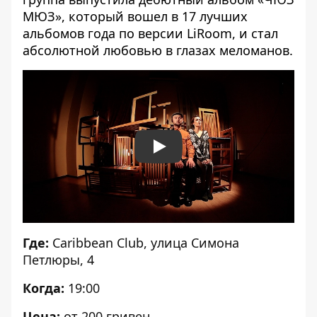
МЮЗ», который вошел в 17 лучших
альбомов года по версии LiRoom, и стал
абсолютной любовью в глазах меломанов.
Play
Где:
Caribbean Club, улица Симона
Петлюры, 4
Когда:
19:00
Цена:
от 200 гривен