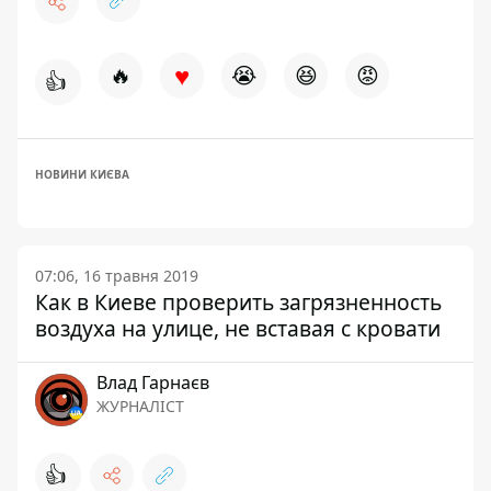
♥
🔥
😭
😆
😡
👍
НОВИНИ КИЄВА
07:06, 16 травня 2019
Как в Киеве проверить загрязненность
воздуха на улице, не вставая с кровати
Влад Гарнаєв
ЖУРНАЛІСТ
👍