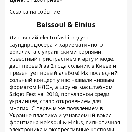
Ссылка на событие
Beissoul & Einius
Литовский electrofashion-дуэт
саундпродюсера и харизматичного
вокалиста с украинскими корнями,
известный пристрастием к арту и моде,
даст первый за 2 года сольник в Киеве и
презентует новый альбом! Их последний
сольный концерт у нас назвали «новым
форматом НЛО», а шоу на масштабном
Sziget Festival 2018, популярном среди
украинцев, стало откровением для
многих. С первым же появлением в
Украине пластика и узнаваемый вокал
фронтмена Beissoul & Einius, гипнотичная
электроника и экспрессивные костюмы