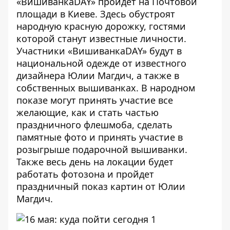
«ВишиванкаDAY» пройдет на Почтовой
площади в Киеве. Здесь обустроят
народную красную дорожку, гостями
которой станут известные личности.
Участники «ВишиванкаDAY» будут в
национальной одежде от известного
дизайнера Юлии Магдич, а также в
собственных вышиванках. В народном
показе могут принять участие все
желающие, как и стать частью
праздничного флешмоба, сделать
памятные фото и принять участие в
розыгрыше подарочной вышиванки.
Также весь день на локации будет
работать фотозона и пройдет
праздничный показ картин от Юлии
Магдич.