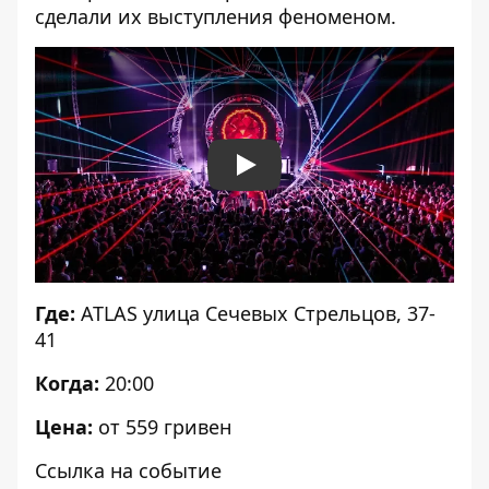
сделали их выступления феноменом.
Play
Где:
ATLAS улица Сечевых Стрельцов, 37-
41
Когда:
20:00
Цена:
от 559 гривен
Ссылка на событие