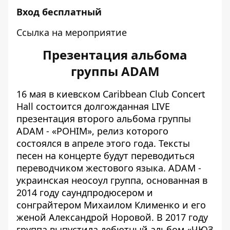
Вход бесплатный
Ссылка на мероприятие
Презентация альбома
группы ADAM
16 мая в киевском Caribbean Club Concert
Hall состоится долгожданная LIVE
презентация второго альбома группы
ADAM - «РОНІМ», релиз которого
состоялся в апреле этого года. Тексты
песен на концерте будут переводиться
переводчиком жестового языка.
ADAM -
украинская неосоул группа, основанная в
2014 году саундпродюсером и
сонграйтером Михаилом Клименко и его
женой Александрой Норовой. В 2017 году
группа выпустила дебютный альбом «ЧЮЗ