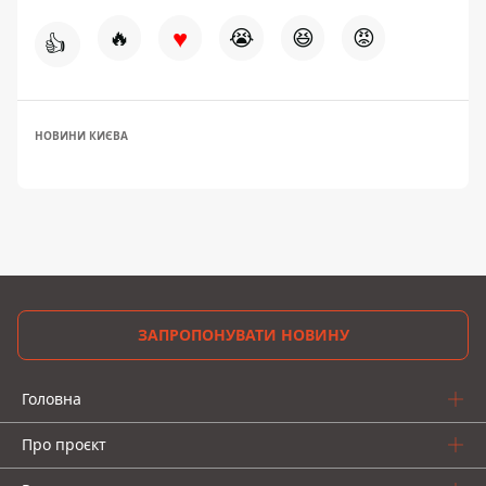
♥
🔥
😭
😆
😡
👍
НОВИНИ КИЄВА
ЗАПРОПОНУВАТИ НОВИНУ
Головна
Про проєкт