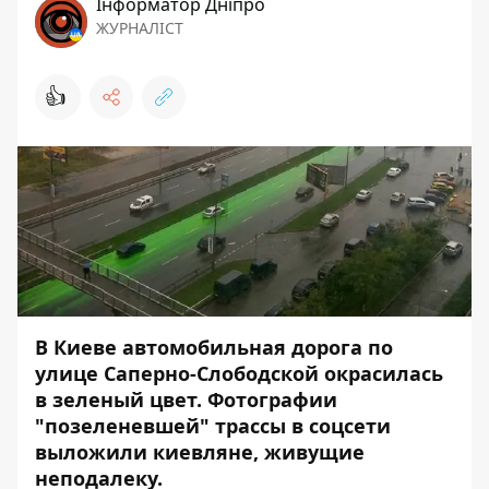
Інформатор Дніпро
ЖУРНАЛІСТ
👍
В Киеве автомобильная дорога по
улице Саперно-Слободской окрасилась
в зеленый цвет. Фотографии
"позеленевшей" трассы в соцсети
выложили киевляне, живущие
неподалеку.