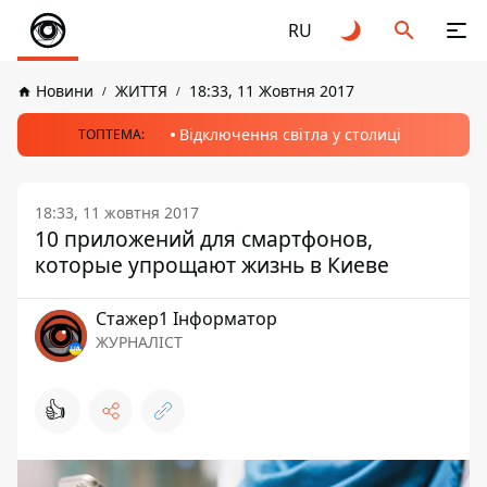
RU
Новини
ЖИТТЯ
18:33, 11 Жовтня 2017
Відключення світла у столиці
ТОПТЕМА:
18:33, 11 жовтня 2017
10 приложений для смартфонов,
которые упрощают жизнь в Киеве
Стажер1 Інформатор
ЖУРНАЛІСТ
👍