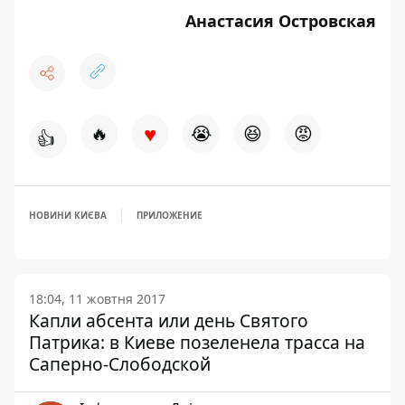
Анастасия Островская
♥
🔥
😭
😆
😡
👍
НОВИНИ КИЄВА
ПРИЛОЖЕНИЕ
18:04, 11 жовтня 2017
Капли абсента или день Святого
Патрика: в Киеве позеленела трасса на
Саперно-Слободской