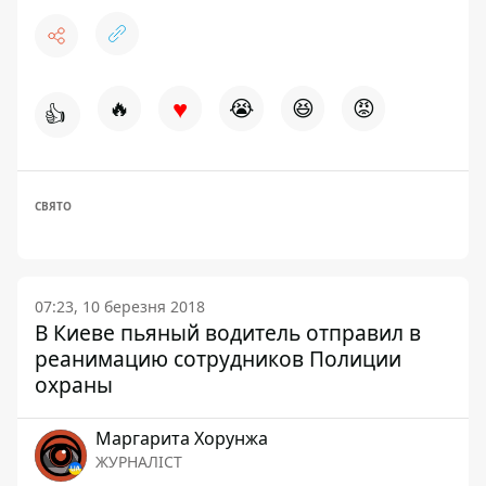
♥
🔥
😭
😆
😡
👍
СВЯТО
07:23, 10 березня 2018
В Киеве пьяный водитель отправил в
реанимацию сотрудников Полиции
охраны
Маргарита Хорунжа
ЖУРНАЛІСТ