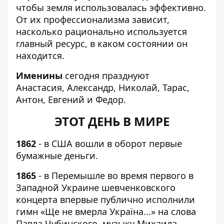
чтобы земля использовалась эффективно.
От их профессионализма зависит,
насколько рационально используется
главный ресурс, в каком состоянии он
находится.
Именины
сегодня празднуют
Анастасия, Александр, Николай, Тарас,
Антон, Евгений и Федор.
ЭТОТ ДЕНЬ В МИРЕ
1862
- в США вошли в оборот первые
бумажные деньги.
1865
- в Перемышле во время первого в
Западной Украине шевченковского
концерта впервые публично исполнили
гимн «Ще не вмерла Україна...» на слова
Павла Чубинского, музыку Михаила