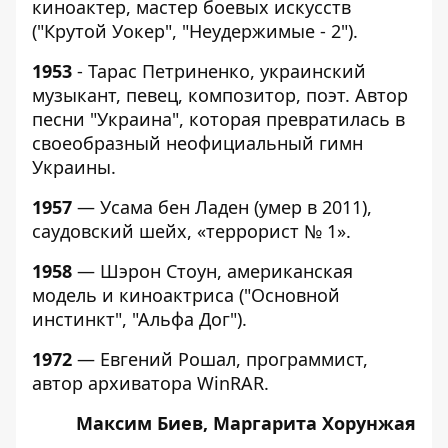
киноактер, мастер боевых искусств
("Крутой Уокер", "Неудержимые - 2").
1953
- Тарас Петриненко, украинский
музыкант, певец, композитор, поэт. Автор
песни "Украина", которая превратилась в
своеобразный неофициальный гимн
Украины.
1957
— Усама бен Ладен (умер в 2011),
саудовский шейх, «террорист № 1».
1958
— Шэрон Стоун, американская
модель и киноактриса ("Основной
инстинкт", "Альфа Дог").
1972
— Евгений Рошал, программист,
автор архиватора WinRAR.
Максим Биев, Маргарита Хорунжая