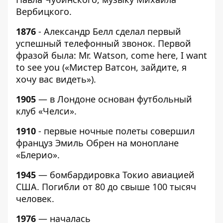
Вербицкого.
1876
- Александр Белл сделал первый
успешный телефонный звонок. Первой
фразой была: Mr. Watson, come here, I want
to see you («Мистер Ватсон, зайдите, я
хочу вас видеть»).
1905
— в Лондоне основан футбольный
клуб «Челси».
1910
- первые ночные полеты совершил
француз Эмиль Обрен на моноплане
«Блерио».
1945
— бомбардировка Токио авиацией
США. Погибли от 80 до свыше 100 тысяч
человек.
1976
— началась