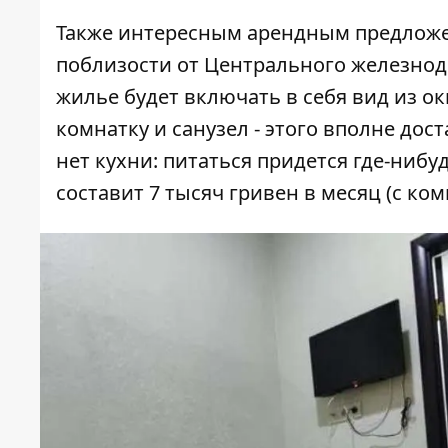
Также интересным арендным предложе
поблизости от Центрального железнодо
жилье будет включать в себя вид из о
комнатку и санузел - этого вполне дос
нет кухни: питаться придется где-нибу
составит 7 тысяч гривен в месяц (с к