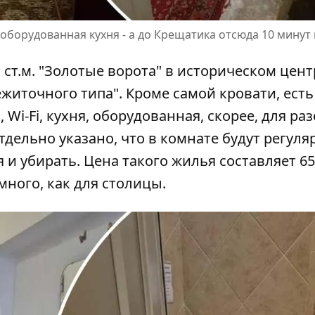
оборудованная кухня - а до Крещатика отсюда 10 мину
т ст.м. "Золотые ворота" в историческом цент
ежиточного типа". Кроме самой кровати, есть
Wi-Fi, кухня, оборудованная, скорее, для ра
тдельно указано, что в комнате будут регуля
 и убирать. Цена такого жилья составляет 6
много, как для столицы.