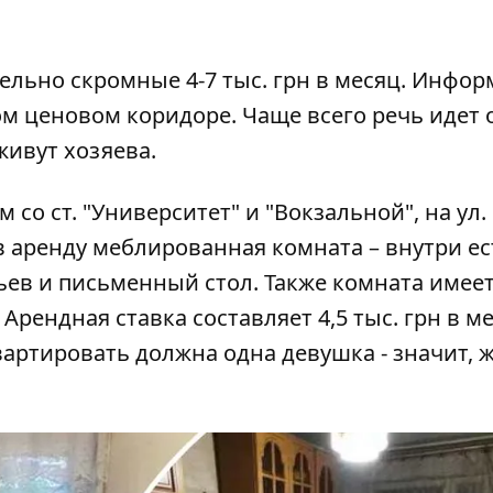
ельно скромные 4-7 тыс. грн в месяц. Инфор
ом ценовом коридоре. Чаще всего речь идет 
живут хозяева.
м со ст. "Университет" и "Вокзальной", на ул.
в аренду меблированная комната – внутри ес
льев и письменный стол. Также комната имее
Арендная ставка составляет 4,5 тыс. грн в ме
квартировать должна одна девушка - значит, 