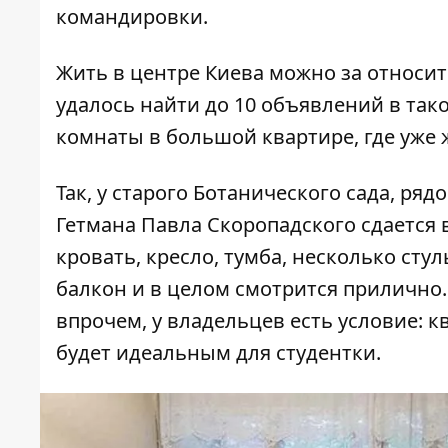
командировки.
Жить в центре Киева можно за относит
удалось найти до 10 объявлений в так
комнаты в большой квартире, где уже 
Так, у старого Ботанического сада, рядо
Гетмана Павла Скоропадского сдается 
кровать, кресло, тумба, несколько сту
балкон и в целом смотрится прилично. 
впрочем, у владельцев есть условие: 
будет идеальным для студентки.