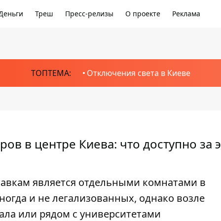
Деньги
Треш
Пресс-релизы
О проекте
Реклама
ТОПТЕМА:
Отключения света в Киеве
ров в центре Киева: что доступно за 
тавкам является отдельными комнатами в
иногда и не легализованных, однако возле
ала или рядом с университетами