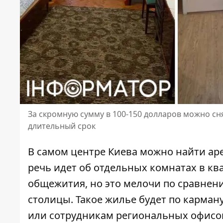
За скромную сумму в 100-150 долларов можно сня
длительный срок
В самом центре Киева можно найти ар
речь идет об отдельных комнатах
в кв
общежития, но это мелочи по сравнен
столицы. Такое жилье будет по карман
или сотрудникам региональных офисов