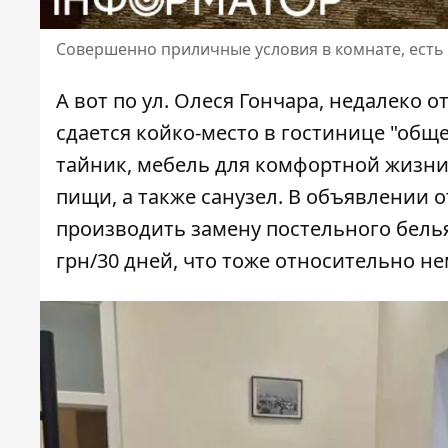
Совершенно приличные условия в комнате, есть 
А вот по ул. Олеся Гончара, недалеко о
сдается койко-место в гостинице "общ
тайник, мебель для комфортной жизни, 
пищи, а также санузел. В объявлении о
производить замену постельного белья
грн/30 дней, что тоже относительно не