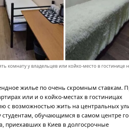
ть комнату у владельцев или койко-место в гостинице 
ендное жилье по очень скромным ставкам. П
артирах или и о койко-местах в гостиницах
ию с возможностью жить на центральных ул
у студентам, обучающимся в самом центре го
, приехавших в Киев в долгосрочные