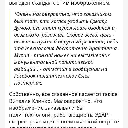
выгоден скандал с этим изображением.
"Очень маловероятно, что заказчиком
был тот, кто хотел угодить Ермаку.
Думаю, его этот мурал лишь озадачил и,
возможно, разозлил. Скорее всего, цель -
вызвать нужный вирусный резонанс, ведь
эта технология достаточно практична.
Мурал - тонкий намек на высмеивание
монументальной политической
амбиции", - отметил
в сообщении на
Facebook
политтехнолог Олег
Постернак.
Собственно, все сказанное касается также
Виталия Кличко. Маловероятно, что
изображение заказывали бы
политтехнологи, работающие на УДАР -
скорее, речь идет о политической остроте