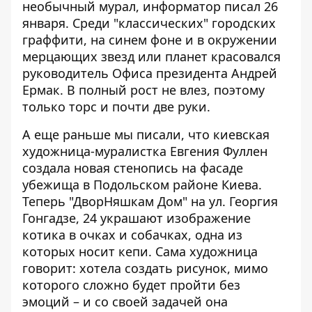
необычный мурал
, информатор писал 26
января. Среди "классических" городских
граффити, на синем фоне и в окружении
мерцающих звезд или планет красовался
руководитель Офиса президента Андрей
Ермак. В полный рост не влез, поэтому
только торс и почти две руки.
А еще раньше мы писали, что киевская
художница-муралистка Евгения Фуллен
создала
новая стенопись на фасаде
убежища
в Подольском районе Киева.
Теперь "ДворНяшкам Дом" на ул. Георгия
Гонгадзе, 24 украшают изображение
котика в очках и собачках, одна из
которых носит кепи. Сама художница
говорит: хотела создать рисунок, мимо
которого сложно будет пройти без
эмоций – и со своей задачей она