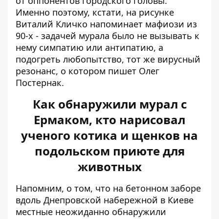
от оппонентов городского головы.
Именно поэтому, кстати, на рисунке
Виталий Кличко напоминает мафиози из
90-х - задачей мурала было не вызывать к
нему симпатию или антипатию, а
подогреть любопытство, тот же вирусный
резонанс, о котором пишет Олег
Постернак.
Как обнаружили мурал с
Ермаком, кто нарисовал
ученого котика и щенков на
подольском приюте для
животных
Напомним, о том, что на бетонном заборе
вдоль Днепровской набережной в Киеве
местные
неожиданно обнаружили