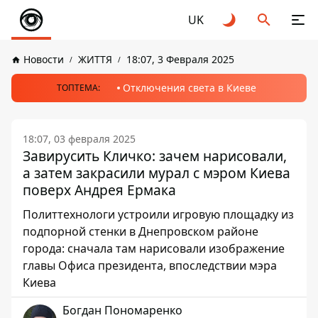
UK
Новости
ЖИТТЯ
18:07, 3 Февраля 2025
Отключения света в Киеве
ТОПТЕМА:
18:07, 03 февраля 2025
Завирусить Кличко: зачем нарисовали,
а затем закрасили мурал с мэром Киева
поверх Андрея Ермака
Политтехнологи устроили игровую площадку из
подпорной стенки в Днепровском районе
города: сначала там нарисовали изображение
главы Офиса президента, впоследствии мэра
Киева
Богдан Пономаренко