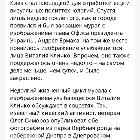
Киев стал площадкой для отработки еще и
визуальных политтехнологий. Спустя
лишь неделю после того, как
в городе
появился и был закрашен
мурал с
изображением главы Офиса президента
Украины, Андрея Ермака, на том же месте
появилось изображение улыбающегося
лица Виталия Кличко. Впрочем, оно также
продержалось очень недолго – на самом
деле меньше, чем сутки, и было
закрашено.
Недолгий жизненный цикл мурала с
изображением улыбающегося Виталия
Кличко
обсуждают в соцсетях
. Так,
известный киевский активист, ветеран
Олег Симороз опубликовал обе
фотографии из парка Вербная роща на
набережной Днепра в Днепровском