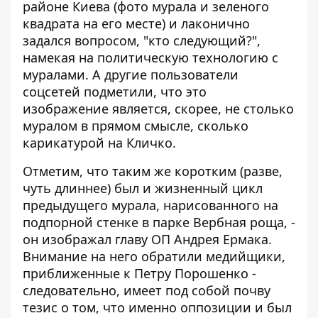
районе Киева (фото мурала и зеленого
квадрата на его месте) и лаконично
задался вопросом, "кто следующий?",
намекая на политическую технологию с
муралами. А другие пользователи
соцсетей подметили, что это
изображение является, скорее, не столько
муралом в прямом смысле, сколько
карикатурой на Кличко.
Отметим, что таким же коротким (разве,
чуть длиннее) был и жизненный цикл
предыдущего мурала, нарисованного на
подпорной стенке в парке Вербная роща, -
он изображал главу ОП Андрея Ермака.
Внимание на него обратили медийщики,
приближенные к Петру Порошенко -
следовательно, имеет под собой почву
тезис о том, что именно оппозиции и был