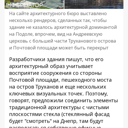
На сайте архитектурного бюро выставлено
несколько рендеров, сделанных так, чтобы
здание не казалось архитектурной доминантой
на Подоле, впрочем, вид на Андреевскую
церковь с большей части Труханового острова
и Почтовой площади может быть перекрыт
Разработчики здания пишут, что его
архитектурный образ учитывает
восприятие сооружения со стороны
Почтовой площади, пешеходного моста
на остров Труханов и еще нескольких
ключевых визуальных точек. Поэтому,
говорят, предложили соединить элементы
традиционной архитектуры с чистыми
плоскостями стекла (стеклянный фасад
будет "смотреть" на Днепр, там будут
располагаться собственно офисные