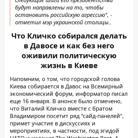
следующие шаги его президентства
будут направлены на то, чтобы
остановить российскую агрессию", -
отметил мэр украинской столицы..
Что Кличко собирался делать
в Давосе и как без него
оживили политическую
жизнь в Киеве
Напомним, о том, что городской голова
Киева
собирается в Давос на Всемирный
экономический форум
, информатор писал
еще 16 января. В анонсе было отмечено,
что Виталий Кличко вместе с братом
Владимиром посетит ряд "сайд-панелей",
примет участие в дискуссиях и
мероприятиях, в частности, под эгидой