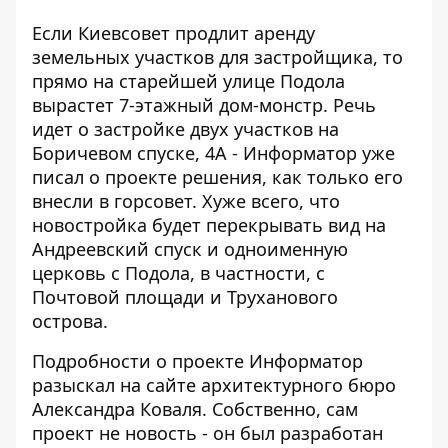
Если Киевсовет продлит аренду
земельных участков для застройщика, то
прямо на старейшей улице Подола
вырастет 7-этажный дом-монстр. Речь
идет о застройке двух участков на
Боричевом спуске, 4А -
Информатор уже
писал о проекте решения
, как только его
внесли в горсовет. Хуже всего, что
новостройка будет перекрывать вид на
Андреевский спуск и одноименную
церковь с Подола, в частности, с
Почтовой площади и Труханового
острова.
Подробности о проекте Информатор
разыскал
на сайте архитектурного бюро
Александра Коваля
. Собственно, сам
проект не новость - он был разработан