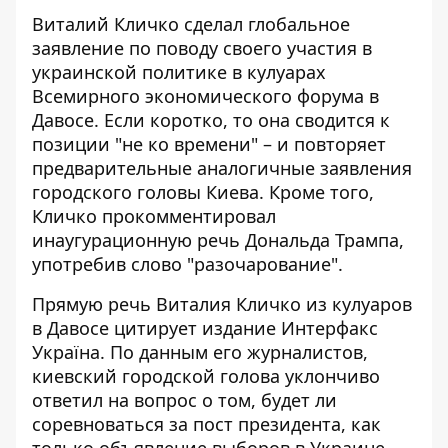
Виталий Кличко сделал глобальное
заявление по поводу своего участия в
украинской политике в кулуарах
Всемирного экономического форума в
Давосе. Если коротко, то она
сводится к
позиции "не ко времени"
– и повторяет
предварительные аналогичные заявления
городского головы Киева. Кроме того,
Кличко прокомментировал
инаугурационную речь Дональда Трампа,
употребив слово "разочарование".
Прямую речь Виталия Кличко из кулуаров
в Давосе
цитирует издание Интерфакс
Україна
. По данным его журналистов,
киевский городской голова уклончиво
ответил на вопрос о том, будет ли
соревноваться за пост президента, как