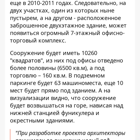
еще в 2010-2011 годах. Следовательно, на
двух участках, один из которых ныне
пустырем, а на другом - расположенное
заброшенное двухэтажное здание, может
появиться огромный 7-этажный офисно-
торговый комплекс.
Сооружение будет иметь 10260
"квадратов", из них под офисы отведено
более половины (6500 кв.м), а под
торговлю – 160 кв.м. В подземном
паркинге будет 63 машиноместа, еще 10
мест будет прямо под зданием. А на
визуализации видно, что сооружение
будет возвышаться на горе, нависая над
нижней станцией фуникулера и
окрестными зданиями.
"При разработке проекта архитекторы