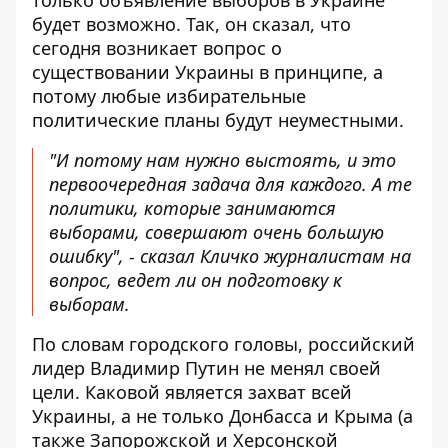
только объявление выборов в Украине
будет возможно. Так, он сказал, что
сегодня возникает вопрос о
существовании Украины в принципе, а
потому любые избирательные
политические планы будут неуместными.
"И потому нам нужно выстоять, и это
первоочередная задача для каждого. А те
политики, которые занимаются
выборами, совершают очень большую
ошибку", - сказал Кличко журналистам на
вопрос, ведет ли он подготовку к
выборам.
По словам городского головы, российский
лидер Владимир Путин не менял своей
цели. Каковой является захват всей
Украины, а не только Донбасса и Крыма (а
также Запорожской и Херсонской