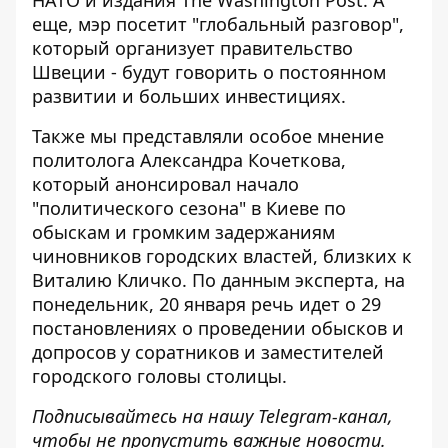
НАТО и издания The Washington Post. А
еще, мэр посетит "глобальный разговор",
который организует правительство
Швеции - будут говорить о постоянном
развитии и больших инвестициях.
Также мы представляли особое мнение
политолога Александра Кочеткова,
который анонсировал начало
"политического сезона" в Киеве
по
обыскам и громким задержаниям
чиновников
городских властей, близких к
Виталию Кличко. По данным эксперта, на
понедельник, 20 января речь идет о 29
постановлениях о проведении обысков и
допросов у соратников и заместителей
городского головы столицы.
Подписывайтесь на нашу
Telegram-канал
,
чтобы не пропустить важные новости.