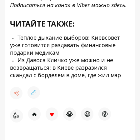
Подписаться на канал в Viber можно
здесь
.
ЧИТАЙТЕ ТАКЖЕ:
Теплое дыхание выборов: Киевсовет
уже готовится раздавать финансовые
подарки медикам
Из Давоса Кличко уже можно и не
возвращаться: в Киеве разразился
скандал с борделем в доме, где жил мэр
♥
🔥
😭
😆
😡
👍