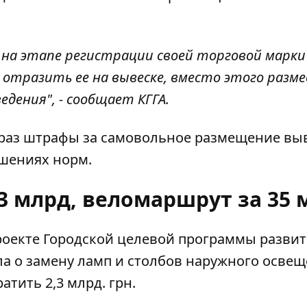
 на этапе регистрации своей торговой марки 
отразить ее на вывеске, вместо этого разм
едения", - сообщает КГГА.
 раз штрафы за самовольное размещение выв
ушениях норм.
3 млрд, веломаршрут за 35 
роекте Городской целевой программы разви
ла о
замену ламп и столбов наружного осве
атить 2,3 млрд. грн.