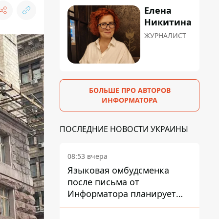
Елена
Никитина
ЖУРНАЛИСТ
БОЛЬШЕ ПРО АВТОРОВ
ИНФОРМАТОРА
ПОСЛЕДНИЕ НОВОСТИ УКРАИНЫ
08:53 вчера
Языковая омбудсменка
после письма от
Информатора планирует
наказать компанию-
подрядчика ПриватБанка