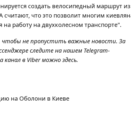
ланируется
создать велосипедный маршрут
из
ГА считают, что это позволит многим киевля
я на работу на двухколесном транспорте".
, чтобы не пропустить важные новости. За
ссенджере следите на нашем Telegram-
а канал в Viber можно
здесь
.
цию на Оболони в Киеве