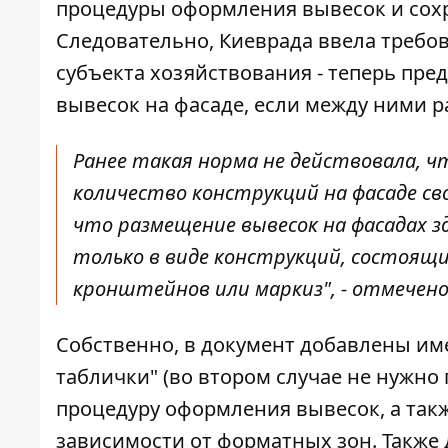
процедуры оформления вывесок
и сох
Следовательно, Киеврада ввела требо
субъекта хозяйствования - теперь пре
вывесок на фасаде, если между ними р
Ранее такая норма не действовала, 
количество конструкций на фасаде сво
что размещение вывесок на фасадах з
только в виде конструкций, состоящи
кронштейнов или маркиз", - отмечено 
Собственно, в документ добавлены и
таблички" (во втором случае не нужно
процедуру оформления вывесок, а так
зависимости от форматных зон. Также 