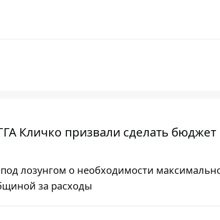
КГГА Кличко призвали сделать бюджет
 под лозунгом о необходимости максимальн
общиной за расходы