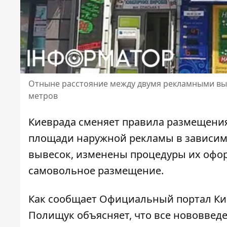
Отныне расстояние между двумя рекламными выв
метров
Киеврада сменяет
правила размещени
площади наружной рекламы в зависим
вывесок, изменены процедуры их офор
самовольное размещение.
Как сообщает Официальный портал Кие
Полищук объясняет, что все нововвед