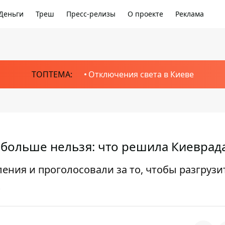
Деньги
Треш
Пресс-релизы
О проекте
Реклама
ТОПТЕМА:
Отключения света в Киеве
больше нельзя: что решила Киеврад
ния и проголосовали за то, чтобы разгрузи
к