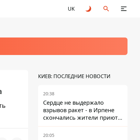
UK
КИЕВ: ПОСЛЕДНИЕ НОВОСТИ
а
20:38
Сердце не выдержало
ть
взрывов ракет - в Ирпене
скончались жители приюта
для собак с инвалидностью
20:05