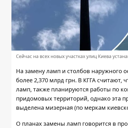
Сейчас на всех новых участках улиц Киева уста
На замену ламп и столбов наружного о
более 2,370 млрд грн
. В КГГА считают,
ламп, также планируются работы по к
придомовых территорий, однако эта про
выделена мизерная (по меркам киевско
О планах замены ламп говорится в пр