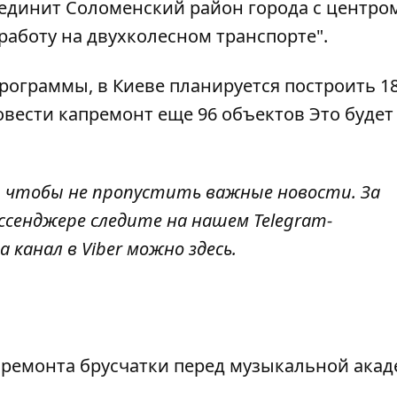
соединит Соломенский район города с центро
работу на двухколесном транспорте".
программы, в Киеве планируется
построить 1
овести капремонт еще 96 объектов Это будет
, чтобы не пропустить важные новости. За
ссенджере следите на нашем Telegram-
а канал в Viber можно
здесь
.
у ремонта брусчатки перед музыкальной ака