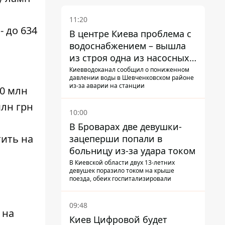
11:20
 до 634
В центре Киева проблема с
водоснабжением – вышла
из строя одна из насосных
станций
Киевводоканал сообщил о пониженном
давлении воды в Шевченковском районе
из-за аварии на станции
10 млн
млн грн
10:00
В Броварах две девушки-
тить на
зацеперши попали в
больницу из-за удара током
В Киевской области двух 13-летних
девушек поразило током на крыше
поезда, обеих госпитализировали
09:48
 на
Киев Цифровой будет