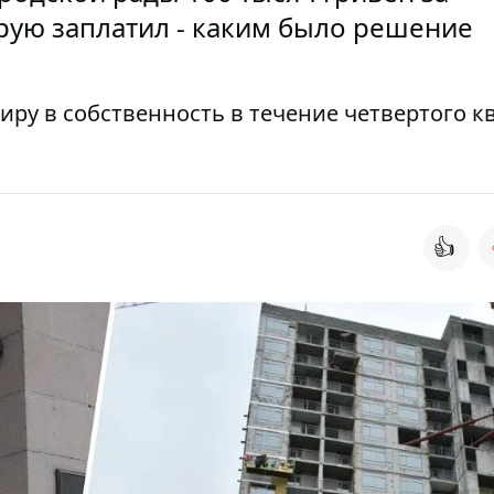
рую заплатил - каким было решение
ру в собственность в течение четвертого к
👍