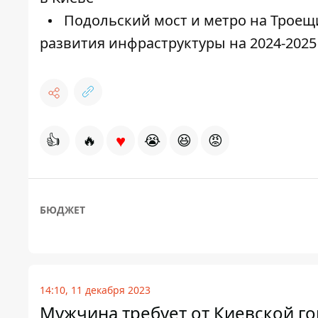
Подольский мост и метро на Троещ
развития инфраструктуры на 2024-2025
♥
👍
🔥
😭
😆
😡
БЮДЖЕТ
14:10, 11 декабря 2023
Мужчина требует от Киевской го