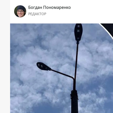
Богдан Пономаренко
РЕДАКТОР