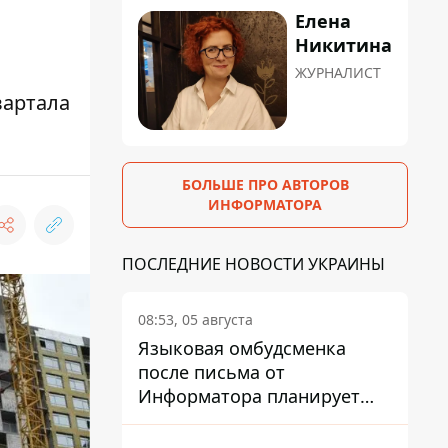
Елена
Никитина
ЖУРНАЛИСТ
вартала
БОЛЬШЕ ПРО АВТОРОВ
ИНФОРМАТОРА
ПОСЛЕДНИЕ НОВОСТИ УКРАИНЫ
08:53, 05 августа
Языковая омбудсменка
после письма от
Информатора планирует
наказать компанию-
подрядчика ПриватБанка