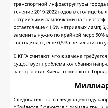
транспортной инфраструктуры города н
течение 2019-2022 годов в столице
был
натриевыми лампочками на энергоэфф
остается еще 44,5% натриевых ламп; 5
заменить нужно по крайней мере 50% в
светодиодах, еще 0,5% светильников у
В КГГА считают, что в замене требуетс
существует проблема колебания напряж
электросетях Киева, отмечают в Город
Миллиар
Следовательно, в следующем году кап
обойдется бюджету в 528,9 млн грн. В 