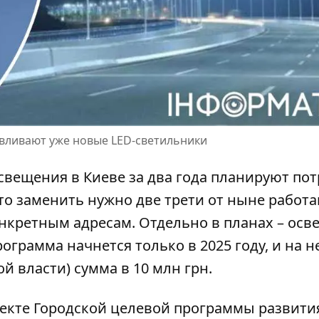
навливают уже новые LED-светильники
свещения в Киеве за два года
планируют пот
 что заменить нужно две трети от ныне рабо
онкретным адресам. Отдельно в планах – ос
грамма начнется только в 2025 году, и на н
й власти) сумма в 10 млн грн.
оекте Городской целевой программы развити