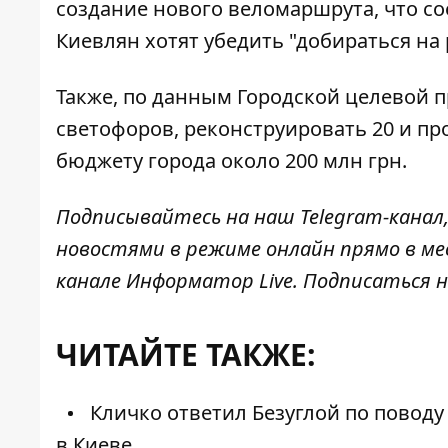
создание нового веломаршрута
, что 
Киевлян хотят убедить "добираться на 
Также, по данным Городской целевой 
светофоров
, реконструировать 20 и пр
бюджету города около 200 млн грн.
Подписывайтесь на наш
Telegram-канал
новостями в режиме онлайн прямо в ме
канале
Информатор Live
. Подписаться н
ЧИТАЙТЕ ТАКЖЕ:
Кличко ответил Безуглой по повод
в Киеве