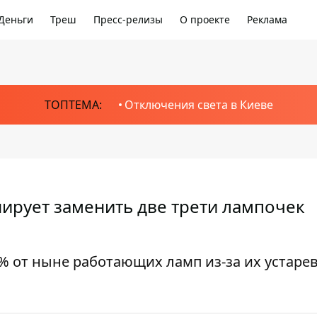
Деньги
Треш
Пресс-релизы
О проекте
Реклама
ТОПТЕМА:
Отключения света в Киеве
анирует заменить две трети лампочек
5% от ныне работающих ламп из-за их устаре