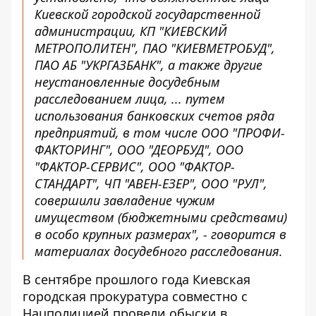
Киевской городской государственной
администрации, КП "КИЕВСКИЙ
МЕТРОПОЛИТЕН", ПАО "КИЕВМЕТРОБУД",
ПАО АБ "УКРГАЗБАНК", а также другие
неустановленные досудебным
расследованием лица, ... путем
использования банковских счетов ряда
предприятий, в том числе ООО "ПРОФИ-
ФАКТОРИНГ", ООО "ДЕОРБУД", ООО
"ФАКТОР-СЕРВИС", ООО "ФАКТОР-
СТАНДАРТ", ЧП "АВЕН-ЕЗЕР", ООО "РУЛ",
совершили завладение чужим
имуществом (бюджетными средствами)
в особо крупных размерах", - говорится в
материалах досудебного расследования.
В сентябре прошлого года Киевская
городская прокуратура совместно с
Нацполицией
провели обыски в