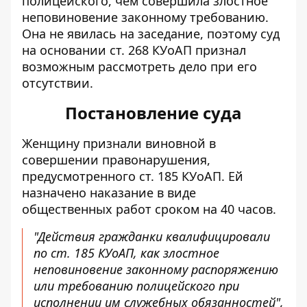
полицейского, чем совершила злостное
неповиновение законному требованию.
Она не явилась на заседание, поэтому суд
на основании ст. 268 КУоАП признал
возможным рассмотреть дело при его
отсутствии.
Постановление суда
Женщину признали виновной в
совершении правонарушения,
предусмотренного ст. 185 КУоАП. Ей
назначено наказание в виде
общественных работ сроком на 40 часов.
"Действия гражданки квалифицировали
по ст. 185 КУоАП, как злостное
неповиновение законному распоряжению
или требованию полицейского при
исполнении им служебных обязанностей",