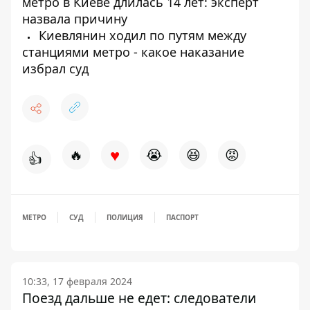
метро в Киеве длилась 14 лет: эксперт
назвала причину
Киевлянин ходил по путям между
станциями метро - какое наказание
избрал суд
♥
🔥
😭
😆
😡
👍
МЕТРО
СУД
ПОЛИЦИЯ
ПАСПОРТ
10:33, 17 февраля 2024
Поезд дальше не едет: следователи