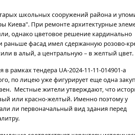
старых школьных сооружений района и упом
ры Киева". При
ремонте архитектурные элем
или, однако цветовое решение кардинально
ли раньше фасад имел сдержанную розово-к
или в алый, а центральную – в желтый цвет.
 в рамках тендера UA-2024-11-11-014901-a
ого, по лицею уже фигурирует еще одна заку
ивен.
Местные жители утверждают, что исто
вый или красно-желтый. Именно поэтому у
али ли первоначальный вид здания перед
литру.