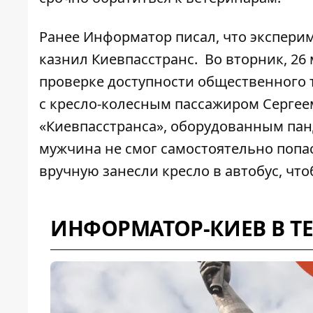
Ранее Информатор писал, что
экспери
казнил Киевпасстранс.
Во вторник, 26
проверке доступности общественного 
с кресло-колесным пассажиром Сергее
«Киевпасстранса», оборудованным пан
мужчина не смог самостоятельно попас
вручную занесли кресло в автобус, чт
ИНФОРМАТОР-КИЕВ В T