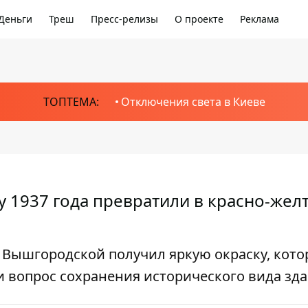
Деньги
Треш
Пресс-релизы
О проекте
Реклама
ТОПТЕМА:
Отключения света в Киеве
 1937 года превратили в красно-жел
 Вышгородской получил яркую окраску, кото
и вопрос сохранения исторического вида зд