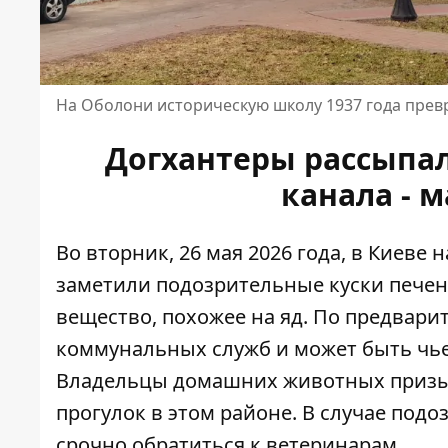
На Оболони историческую школу 1937 года прев
Догхантеры рассыпали
канала - 
Во вторник, 26 мая 2026 года, в Киеве
заметили подозрительные куски печен
вещество, похожее на яд. По предвар
коммунальных служб и может быть чь
Владельцы домашних животных призы
прогулок в этом районе. В случае под
срочно обратиться к ветеринарам.