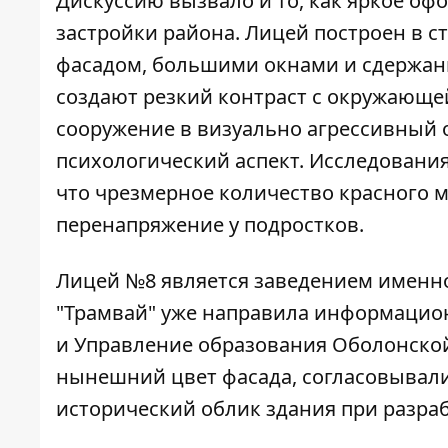
Дискуссию вызвало и то, как яркое оф
застройки района. Лицей построен в 
фасадом, большими окнами и сдержан
создают резкий контраст с окружающе
сооружение в визуально агрессивный 
психологический аспект. Исследования
что чрезмерное количество красного 
перенапряжение у подростков.
Лицей №8 является заведением именн
"Трамвай" уже направила информацио
и Управление образования Оболонской
нынешний цвет фасада, согласовывали
исторический облик здания при разраб