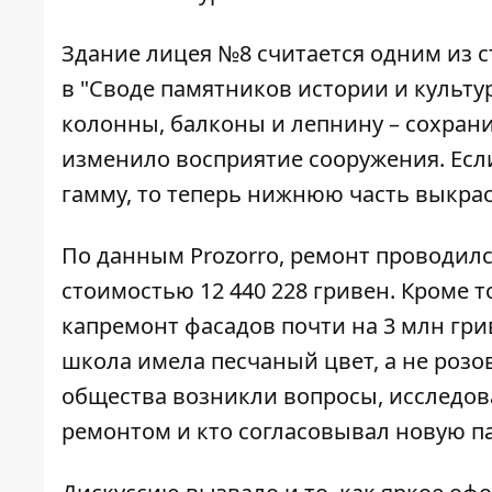
Здание лицея №8 считается одним из 
в "Своде памятников истории и культу
колонны, балконы и лепнину – сохран
изменило восприятие сооружения. Ес
гамму, то теперь нижнюю часть выкрас
По данным Prozorro, ремонт проводился
стоимостью 12 440 228 гривен. Кроме т
капремонт фасадов почти на 3 млн гр
школа имела песчаный цвет, а не розо
общества возникли вопросы, исследов
ремонтом и кто согласовывал новую па