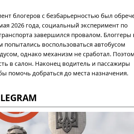
мент
блогеров с безбарьерностью был обреч
 мая 2026 года, социальный эксперимент по
транспорта завершился провалом. Блоггеры 
м попытались воспользоваться автобусом
дусом, однако механизм не сработал. Поэто
ть в салон. Наконец водитель и пассажиры
обы помочь добраться до места назначения.
ELEGRAM