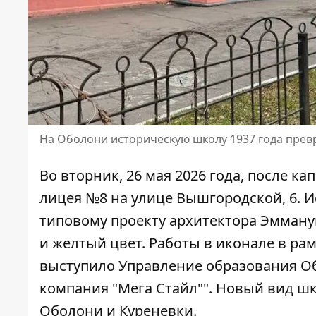
На Оболони историческую школу 1937 года прев
Во вторник, 26 мая 2026 года, после 
лицея №8 на улице Вышгородской, 6. И
типовому проекту архитектора Эмман
и желтый цвет. Работы в
иконале в рам
выступило Управление образования Об
компания "Мега Стайл"". Новый вид ш
Оболони и Куреневки.