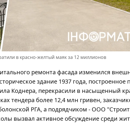
ратили в красно-желтый маяк за 12 миллионов
капитального ремонта фасада изменился внеш
сторическое здание 1937 года, построенное 
уила Коднера, перекрасили в насыщенный к
ках тендера
более 12,4 млн гривен, заказчи
олонской РГА, а подрядчиком - ООО "Строи
колы вызвал активное обсуждение среди жи