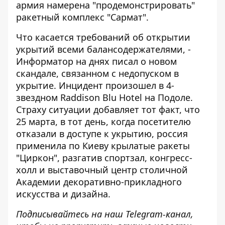
армия намерена "продемонстрировать"
ракетный комплекс "Сармат".
Что касается требований об открытии
укрытий всеми балансодержателями, -
Информатор на днях писал о
новом
скандале, связанном с недопуском в
укрытие
. Инцидент произошел в 4-
звездном Raddison Blu Hotel на Подоле.
Страху ситуации добавляет тот факт, что
25 марта, в тот день, когда посетителю
отказали в доступе к укрытию, россия
применила по Киеву крылатые ракеты
"Циркон", разгатив спортзал, конгресс-
холл и выставочный центр столичной
Академии декоративно-прикладного
искусства и дизайна.
Подписывайтесь на наш
Telegram-канал
,