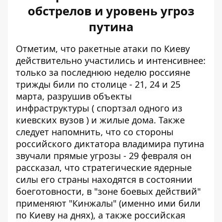
обстрелов и уровень угроз
путина
Отметим, что ракетные атаки по Киеву
действительно участились и интенсивнее:
только за последнюю неделю россияне
трижды били по столице - 21, 24 и 25
марта, разрушив объекты
инфраструктуры (
спортзал одного из
киевских вузов
) и жилые дома. Также
следует напомнить, что со стороны
российского диктатора владимира путина
звучали прямые угрозы - 29 февраля он
рассказал, что стратегические ядерные
силы его страны
находятся в состоянии
боеготовности
, в "зоне боевых действий"
применяют "Кинжалы" (именно ими били
по Киеву на днях), а также российская