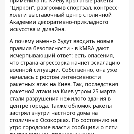
применила по Киеву крылатые ракеты
"Циркон", разгромив спортзал, конгресс-
холл и выставочный центр столичной
Академии декоративно-прикладного
искусства и дизайна.
А почему именно будут вводить новые
правила безопасности - в КМВА дают
исчерпывающий ответ: есть
опасения,
что страна-агрессорка начнет эскалацию
военной ситуации
. Собственно, она уже
началась с ростом интенсивности
ракетных атак на Киев. Так, последствия
ракетной атаки на Киев утром 25 марта
стали разрушения нежилого здания в
центре города. Также обломок ракеты
застрял внутри частного дома на
столичных Осокорках. По состоянию на
утро городские власти сообщили о пяти