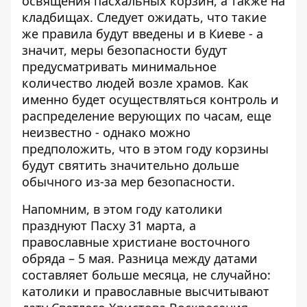
освящения пасхальных корзин, а также на
кладбищах. Следует ожидать, что такие
же правила будут введены и в Киеве - а
значит, меры безопасности будут
предусматривать минимальное
количество людей возле храмов. Как
именно будет осуществляться контроль и
распределение верующих по часам, еще
неизвестно - однако можно
предположить, что в этом году корзины
будут святить значительно дольше
обычного из-за мер безопасности.
Напомним, в этом году католики
празднуют Пасху 31 марта, а
православные христиане восточного
обряда – 5 мая. Разница между датами
составляет больше месяца, не случайно:
католики и православные высчитывают