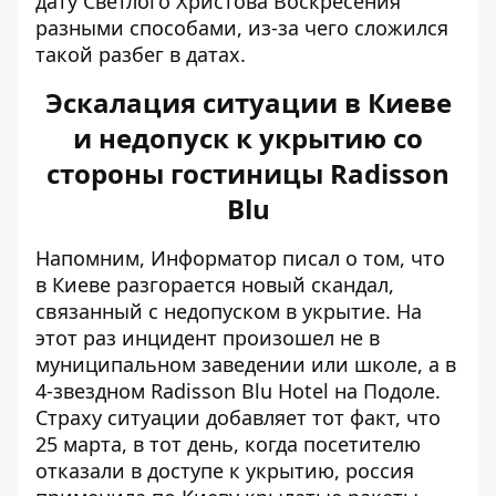
дату Светлого Христова Воскресения
разными способами, из-за чего сложился
такой разбег в датах.
Эскалация ситуации в Киеве
и недопуск к укрытию со
стороны гостиницы Radisson
Blu
Напомним, Информатор писал о том, что
в Киеве разгорается новый
скандал,
связанный с недопуском в укрытие
. На
этот раз инцидент произошел не в
муниципальном заведении или школе, а в
4-звездном Radisson Blu Hotel на Подоле.
Страху ситуации добавляет тот факт, что
25 марта, в тот день, когда посетителю
отказали в доступе к укрытию, россия