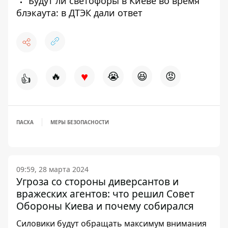
Будут ли светофоры в Киеве во время
блэкаута: в ДТЭК дали ответ
♥
🔥
😭
😆
😡
👍
ПАСХА
МЕРЫ БЕЗОПАСНОСТИ
09:59, 28 марта 2024
Угроза со стороны диверсантов и
вражеских агентов: что решил Совет
Обороны Киева и почему собирался
Силовики будут обращать максимум внимания