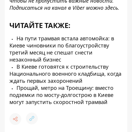
чтобы не пропустить важные новости.
Подписаться на канал в Viber можно
здесь
.
ЧИТАЙТЕ ТАКЖЕ:
На пути трамвая встала автомойка: в
Киеве чиновники по благоустройству
третий месяц не спешат снести
незаконный бизнес
В Киеве готовятся к строительству
Национального военного кладбища, когда
ждать первых захоронений
Прощай, метро на Троещину: вместо
подземки по мосту-долгострою в Киеве
могут запустить скоростной трамвай