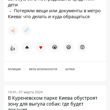
дети
Потеряли вещи или документы в метро
Киева: что делать и куда обращаться
♥
🔥
😭
😆
😡
👍
ПОЛИЦИЯ
МЕРЫ БЕЗОПАСНОСТИ
ШТРАФ
10:41, 07 марта 2024
В Куреневском парке Киева обустроят
зону для выгула собак: где будет
локация