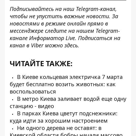
Подписывайтесь на наш
Telegram-канал
,
чтобы не упустить важные новости. За
новостями в режиме онлайн прямо в
мессенджере следите на нашем Telegram-
канале
Информатор Live
. Подписаться на
канал в Viber можно
здесь
.
ЧИТАЙТЕ ТАКЖЕ:
В Киеве кольцевая электричка 7 марта
будет бесплатно возить животных: как
воспользоваться
В метро Киева заливает водой еще одну
станцию ​​- видео
В парках Киева цветут подснежники:
куда идти за хорошим настроением
Ни одного дерева не оставят: в
Киевской области бобры начали массово