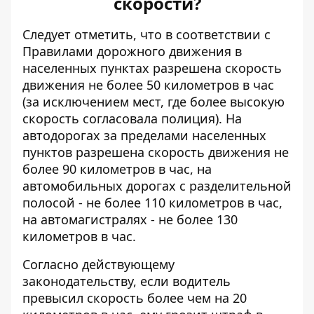
скорости?
Следует отметить, что в соответствии с
Правилами дорожного движения в
населенных пунктах разрешена скорость
движения не более 50 километров в час
(за исключением мест, где более высокую
скорость согласовала полиция). На
автодорогах за пределами населенных
пунктов разрешена скорость движения не
более 90 километров в час, на
автомобильных дорогах с разделительной
полосой - не более 110 километров в час,
на автомагистралях - не более 130
километров в час.
Согласно действующему
законодательству, если водитель
превысил скорость более чем на 20