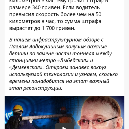
километров в час, ему грозит штраф в
размере 340 гривен. Если водитель
превысил скорость более чем на 50
километров в час, то сумма штрафа
вырастет до 1 700 гривен.
В нашем инфраструктурном обзоре с
Павлом Авдокушиным получим важные
детали по замене части тоннеля между
станциями метро «Лыбедская» и
«Демеевская». Откроем занавес вокруг
используемой технологии и узнаем, сколько
времени понадобится на этот важный
этап реконструкции.