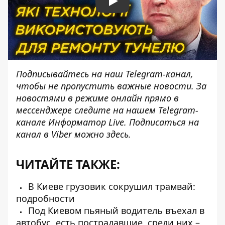
Play
Подписывайтесь на наш
Telegram-канал
,
чтобы не пропустить важные новости. За
новостями в режиме онлайн прямо в
мессенджере следите на нашем Telegram-
канале
Информатор Live
. Подписаться на
канал в Viber можно
здесь
.
ЧИТАЙТЕ ТАКЖЕ:
В Киеве грузовик сокрушил трамвай:
подробности
Под Киевом пьяный водитель въехал в
автобус, есть пострадавшие, среди них –