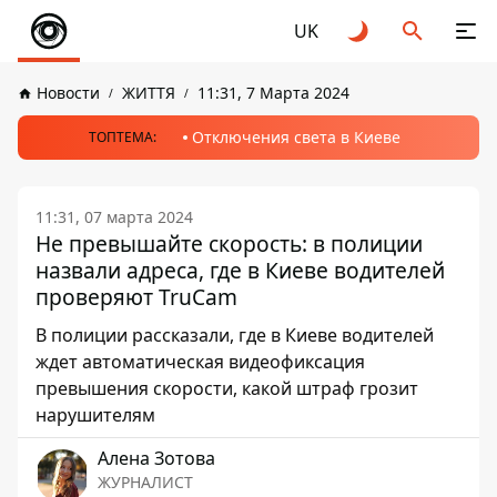
UK
Новости
ЖИТТЯ
11:31, 7 Марта 2024
Отключения света в Киеве
ТОПТЕМА:
11:31, 07 марта 2024
Не превышайте скорость: в полиции
назвали адреса, где в Киеве водителей
проверяют TruСam
В полиции рассказали, где в Киеве водителей
ждет автоматическая видеофиксация
превышения скорости, какой штраф грозит
нарушителям
Алена Зотова
ЖУРНАЛИСТ