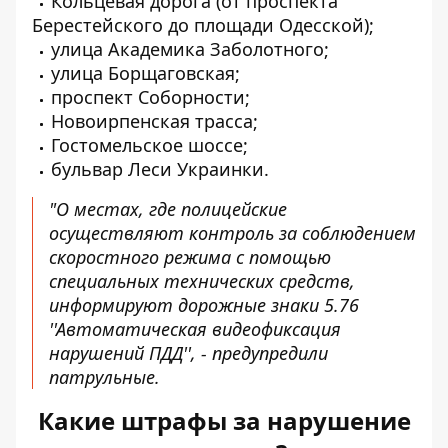
Кольцевая дорога (от проспекта
Берестейского до площади Одесской);
улица Академика Заболотного;
улица Борщаговская;
проспект Соборности;
Новоирпенская трасса;
Гостомельское шоссе;
бульвар Леси Украинки.
"О местах, где полицейские
осуществляют контроль за соблюдением
скоростного режима с помощью
специальных технических средств,
информируют дорожные знаки 5.76
''Автоматическая видеофиксация
нарушений ПДД'', - предупредили
патрульные.
Какие штрафы за нарушение