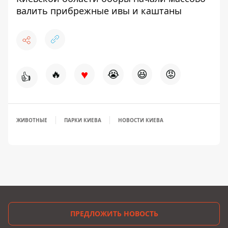
валить прибрежные ивы и каштаны
♥
🔥
😭
😆
😡
👍
ЖИВОТНЫЕ
ПАРКИ КИЕВА
НОВОСТИ КИЕВА
ПРЕДЛОЖИТЬ НОВОСТЬ