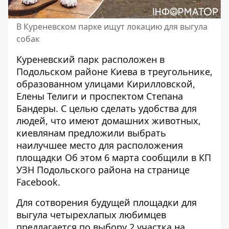
В Куреневском парке ищут локацию для выгула
собак
Куреневский парк расположен в
Подольском районе Киева в треугольнике,
образованном улицами Кирилловской,
Елены Телиги и проспектом Степана
Бандеры. С целью сделать удобства для
людей, что
имеют домашних животных
,
киевлянам предложили выбрать
наилучшее место для расположения
площадки Об этом 6 марта сообщили в КП
УЗН Подольского района на странице
Facebook.
Для сотворения
будущей площадки для
выгула четырехлапых
любимцев
предлагается по выбору 2 участка на