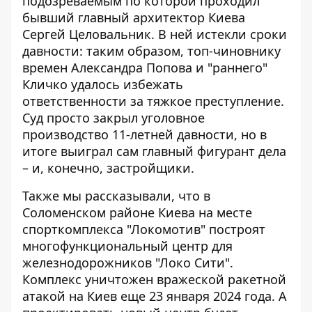
подозреваемым по которой проходил
бывший главный архитектор Киева
Сергей Целовальник. В ней истекли сроки
давности: таким образом, топ-чиновнику
времен Александра Попова и "раннего"
Кличко удалось избежать
ответственности за тяжкое преступление.
Суд просто закрыл уголовное
производство 11-летней давности, но в
итоге выиграл сам главный фигурант дела
– и, конечно, застройщики.
Также мы рассказывали, что в
Соломенском районе Киева на месте
спорткомплекса "Локомотив"
построят
многофункциональный центр для
железнодорожников
"Локо Сити".
Комплекс уничтожен вражеской ракетной
атакой на Киев еще 23 января 2024 года. А