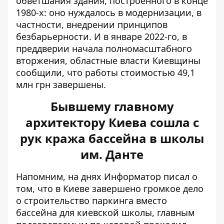
обветшания здания, построенного в конце
1980-х: оно нуждалось в модернизации, в
частности, внедрении принципов
безбарьерности. И в январе 2022-го, в
преддверии начала полномасштабного
вторжения,
областные власти Киевщины
сообщили
, что работы стоимостью 49,1
млн грн завершены.
Бывшему главному
архитектору Киева сошла с
рук кража бассейна в школы
им. Данте
Напомним, на днях Информатор писал о
том, что в Киеве завершено громкое дело
о
строительство паркинга вместо
бассейна для киевской школы
, главным