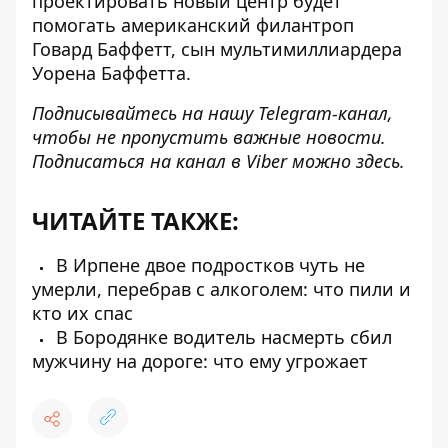
проектировать новый центр будет
помогать американский филантроп
Говард Баффетт, сын мультимиллиардера
Уорена Баффетта.
Подписывайтесь на нашу
Telegram-канал
,
чтобы не пропустить важные новости.
Подписаться на канал в Viber можно
здесь
.
ЧИТАЙТЕ ТАКЖЕ:
В Ирпене двое подростков чуть не
умерли, перебрав с алкоголем: что пили и
кто их спас
В Бородянке водитель насмерть сбил
мужчину на дороге: что ему угрожает