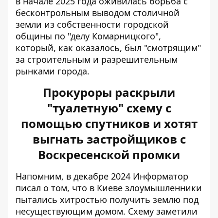
в начале 2025 года оживилась борьба с
бесконтрольным выводом столичной
земли из собственности городской
общины по "делу Комарницкого",
который, как оказалось, был "смотрящим"
за строительным и разрешительным
рынками города.
Прокуроры раскрыли
"туалетную" схему с
помощью спутников и хотят
выгнать застройщиков с
Воскресенской промки
Напомним, в декабре 2024 Информатор
писал о том, что в Киеве злоумышленники
пытались
хитростью получить землю под
несуществующим домом
. Схему заметили