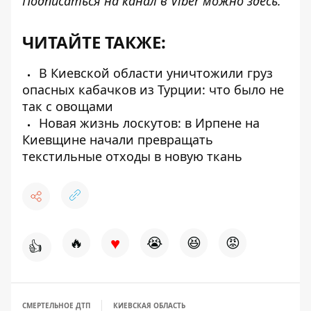
Подписаться на канал в Viber можно
здесь
.
ЧИТАЙТЕ ТАКЖЕ:
В Киевской области уничтожили груз
опасных кабачков из Турции: что было не
так с овощами
Новая жизнь лоскутов: в Ирпене на
Киевщине начали превращать
текстильные отходы в новую ткань
♥
🔥
😭
😆
😡
👍
СМЕРТЕЛЬНОЕ ДТП
КИЕВСКАЯ ОБЛАСТЬ