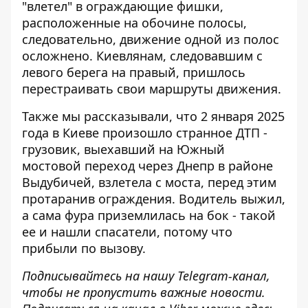
"влетел" в ограждающие фишки
,
расположенные на обочине полосы,
следовательно, движение одной из полос
осложнено. Киевлянам, следовавшим с
левого берега на правый, пришлось
перестраивать свои маршруты движения.
Также мы рассказывали, что 2 января 2025
года в Киеве произошло странное ДТП -
грузовик, выехавший на Южный
мостовой переход через Днепр в районе
Выдубичей,
взлетела с моста, перед этим
протаранив ограждения
. Водитель выжил,
а сама фура приземлилась на бок - такой
ее и нашли спасатели, потому что
прибыли по вызову.
Подписывайтесь на нашу
Telegram-канал
,
чтобы не пропустить важные новости.