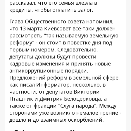
рассказал, что его
семья влезла в
кредиты, чтобы оплатить залог
.
Глава Общественного совета напомнил,
что 13 марта Киевсовет все-таки должен
рассмотреть "так называемую земельную
реформу" - он стоит в повестке дня под
первым номером. Следовательно,
депутаты должны будут провести
кадровые изменения и принять новые
антикоррупционные порядки.
Предложений реформ в земельной сфере,
как писал Информатор, несколько, в
частности, от депутатов Виктории
Пташник и Дмитрия Белоцерковца, а
также от фракции "Слуга народа".
Между
сторонами уже возникло немалое трение
-
дошло и до взаимных оскорблений.