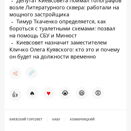
Депутат Киевсовета поймал топографов
возле Литературного сквера: работали на
мощного застройщика
Тимур Ткаченко определяется, как
бороться с туалетными схемами: позвал
на помощь СБУ и Минюст
Киевсовет назначит заместителем
Кличко Олега Куявского: кто это и почему
он будет на должности временно
♥
🔥
😭
😆
😡
👍
КИЕВСКИЙ ГОРСОВЕТ
НАБУ
КОМАРНИЦКИЙ