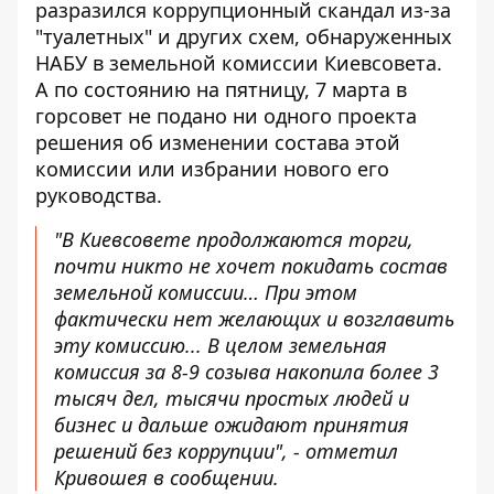
разразился коррупционный скандал из-за
"туалетных" и других схем, обнаруженных
НАБУ в земельной комиссии Киевсовета.
А по состоянию на пятницу, 7 марта в
горсовет не подано ни одного проекта
решения об изменении состава этой
комиссии или избрании нового его
руководства.
"В Киевсовете продолжаются торги,
почти никто не хочет покидать состав
земельной комиссии… При этом
фактически нет желающих и возглавить
эту комиссию... В целом земельная
комиссия за 8-9 созыва накопила более 3
тысяч дел, тысячи простых людей и
бизнес и дальше ожидают принятия
решений без коррупции", - отметил
Кривошея в сообщении.