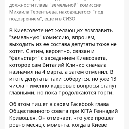
должности главы "земельной" комиссии
Михаила Терентьева, находящегося "под
подозрением", еще и в СИЗО
В Киевсовете нет желающих возглавить
"земельную" комиссию, впрочем,
выходить из ее состава депутаты тоже не
хотят. С этим, вероятно, связан и
"фальстарт" с заседанием Киевсовета
,
которое сам Виталий Кличко сначала
назначил на 4 марта, а затем отменил. В
итоге депутаты таки соберутся, но уже 13
числа – именно кадровые вопросы станут
главными, но пока продолжаются торги.
Об этом
пишет в своем Facebook
глава
Общественного совета при КГГА Геннадий
Кривошея. Он отмечает, что уже прошел
ровно месяц с момента, когда в Киеве