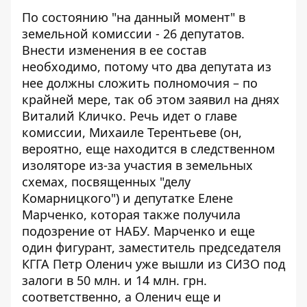
По состоянию "на данный момент"
в
земельной комиссии - 26 депутатов
.
Внести изменения в ее состав
необходимо, потому что два депутата из
нее должны сложить полномочия – по
крайней мере, так об этом
заявил на днях
Виталий Кличко
. Речь идет о главе
комиссии, Михаиле Терентьеве (он,
вероятно, еще находится в следственном
изоляторе из-за участия в земельных
схемах, посвященных "делу
Комарницкого") и депутатке Елене
Марченко, которая также получила
подозрение от НАБУ. Марченко и еще
один фигурант, заместитель председателя
КГГА Петр Оленич уже вышли из СИЗО под
залоги в 50 млн. и 14 млн. грн.
соответственно, а Оленич еще и