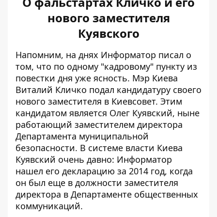
О фальстартах Кличко и его
нового заместителя
Куявского
Напомним, на днях Информатор писал о
том, что по одному "кадровому" пункту из
повестки дня уже ясность. Мэр Киева
Виталий Кличко подал кандидатуру своего
нового заместителя в Киевсовет.
Этим
кандидатом является Олег Куявский
, ныне
работающий заместителем директора
Департамента муниципальной
безопасности. В системе власти Киева
Куявский очень давно: Информатор
нашел его декларацию за 2014 год, когда
он был еще в должности заместителя
директора в Департаменте общественных
коммуникаций.