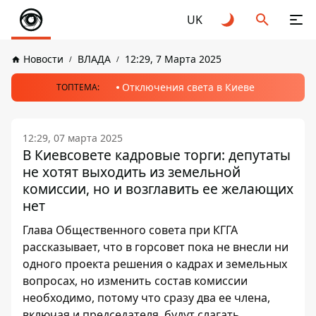
UK
Новости
ВЛАДА
12:29, 7 Марта 2025
Отключения света в Киеве
ТОПТЕМА:
12:29, 07 марта 2025
В Киевсовете кадровые торги: депутаты
не хотят выходить из земельной
комиссии, но и возглавить ее желающих
нет
Глава Общественного совета при КГГА
рассказывает, что в горсовет пока не внесли ни
одного проекта решения о кадрах и земельных
вопросах, но изменить состав комиссии
необходимо, потому что сразу два ее члена,
включая и председателя, будут слагать