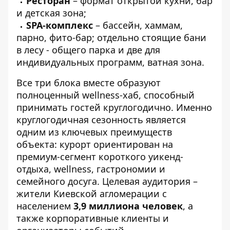
Ресторан
– формат открытой кухни, бар
и детская зона;
SPA-комплекс
– бассейн, хаммам,
парно, фито-бар; отдельно стоящие бани
в лесу - общего парка и две для
индивидуальных программ, ватная зона.
Все три блока вместе образуют
полноценный wellness-хаб, способный
принимать гостей круглогодично. Именно
круглогодичная сезонность является
одним из ключевых преимуществ
объекта: курорт ориентирован на
премиум-сегмент короткого уикенд-
отдыха, wellness, гастрономии и
семейного досуга. Целевая аудитория –
жители Киевской агломерации с
населением
3,9 миллиона человек
, а
также корпоративные клиенты и