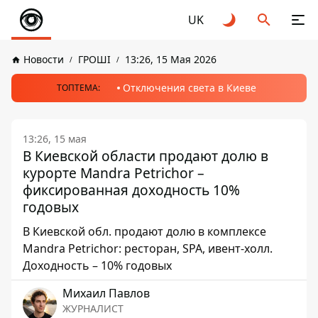
UK
Новости
ГРОШІ
13:26, 15 Мая 2026
Отключения света в Киеве
ТОПТЕМА:
13:26, 15 мая
В Киевской области продают долю в
курорте Mandra Petrichor –
фиксированная доходность 10%
годовых
В Киевской обл. продают долю в комплексе
Mandra Petrichor: ресторан, SPA, ивент-холл.
Доходность – 10% годовых
Михаил Павлов
ЖУРНАЛИСТ