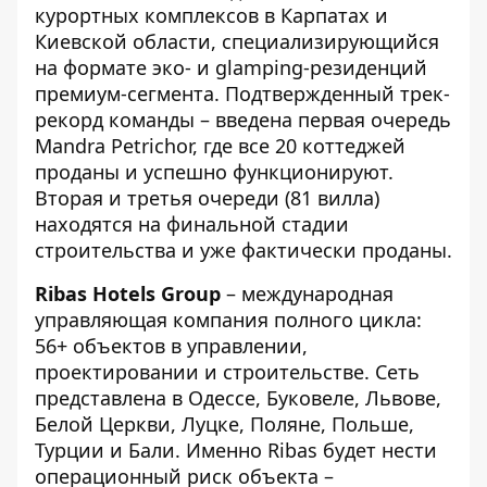
курортных комплексов в Карпатах и ​​
Киевской области, специализирующийся
на формате эко- и glamping-резиденций
премиум-сегмента. Подтвержденный трек-
рекорд команды – введена первая очередь
Mandra Petrichor, где все 20 коттеджей
проданы и успешно функционируют.
Вторая и третья очереди (81 вилла)
находятся на финальной стадии
строительства и уже фактически проданы.
Ribas Hotels Group
– международная
управляющая компания полного цикла:
56+ объектов в управлении,
проектировании и строительстве. Сеть
представлена ​​в Одессе, Буковеле, Львове,
Белой Церкви, Луцке, Поляне, Польше,
Турции и Бали. Именно Ribas будет нести
операционный риск объекта –