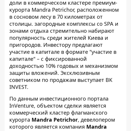
доли в коммерческом кластере премиум-
курорта Mandra Petrichor, расположенном
в сосновом лесу в 70 километрах от
столицы.
загородные комплексы со SPA
и
зонами отдыха стремительно набирают
популярность среди жителей Киева и
пригородов. Инвестору предлагают
участие в капитале в формате "участие в
капитале" – с фиксированной
доходностью 10% годовых и механизмом
защиты вложений. Эксклюзивным
советником по продажам выступает BK
INVEST.
По данным инвестиционного портала
InVenture
, объектом сделки является
коммерческий кластер флагманского
курорта
Mandra Petrichor
, девелопером
которого является компания
Mandra