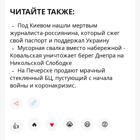
ЧИТАЙТЕ ТАКЖЕ:
Под Киевом нашли мертвым
журналиста-россиянина, который сжег
свой паспорт и поддержал Украину
Мусорная свалка вместо набережной -
Ковальская уничтожает берег Днепра на
Никольской Слободке
На Печерске продают мрачный
стеклянный БЦ, пустующий с начала
войны и коронакризис.
♥
🔥
😭
😆
😡
👍