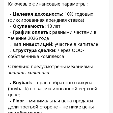
Ключевые финансовые параметры:
Целевая доходность:
10% годовых
(фиксированная арендная ставка)
Окупаемость:
10 лет
График оплаты:
равными частями в
течение 2026 года
Тип инвестиций:
участие в капитале
Структура сделки:
через ООО-
собственника комплекса
Отдельно предусмотрены механизмы
защиты капитала
:
Buyback
– право обратного выкупа
(buyback) по зафиксированной верхней
цене;
Floor
– минимальная цена продажи
доли третьей стороне – не ниже цены
приобретения;