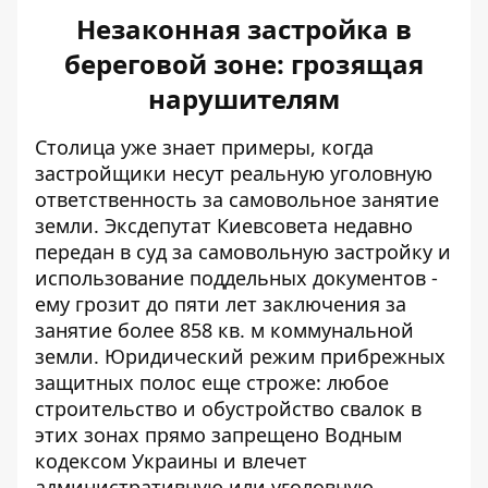
Незаконная застройка в
береговой зоне: грозящая
нарушителям
Столица уже знает примеры, когда
застройщики несут реальную уголовную
ответственность за самовольное занятие
земли.
Эксдепутат Киевсовета
недавно
передан в суд за самовольную застройку и
использование поддельных документов -
ему грозит до пяти лет заключения за
занятие более 858 кв. м коммунальной
земли. Юридический режим прибрежных
защитных полос еще строже: любое
строительство и обустройство свалок в
этих зонах прямо запрещено Водным
кодексом Украины и влечет
административную или уголовную