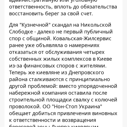
ответственность, вплоть до обязательства
восстановить берег за свой счет.
Для "Кузнечной" скандал на Никольской
Слободке - далеко не первый публичный
спор с общиной.
Ковальская-Жилсервис
ранее уже объявляла о намерениях
отказаться от обслуживания четырех
собственных жилых комплексов в Киеве
из-за финансовых споров с жителями.
Теперь же киевляне из Днепровского
района сталкиваются с принципиально
другой проблемой: вместо упорядоченной
набережной компания оставила после
строительной площадки свалку с колючей
проволокой. ОО "Нон-Стоп Украина"
обещает добиться привлечения виновных
к ответственности и возвращения
береговой зоны Днепра киевлянам.