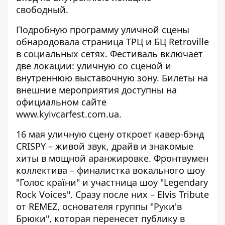
свободный.
Подробную программу уличной сцены
обнародовала страница
ТРЦ и БЦ Retroville
в социальных сетях. Фестиваль включает
две локации: уличную со сценой и
внутреннюю выставочную зону. Билеты на
внешние мероприятия доступны на
официальном сайте
www.kyivcarfest.com.ua.
16 мая уличную сцену откроет кавер-бэнд
CRISPY – живой звук, драйв и знакомые
хиты в мощной аранжировке. Фронтвумен
коллектива – финалистка вокального шоу
"Голос країни" и участница шоу "Legendary
Rock Voices". Сразу после них – Elvis Tribute
от REMEZ, основателя группы "Руки'в
Брюки", которая перенесет публику в