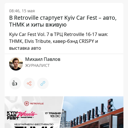
08:46, 15 мая
В Retroville стартует Kyiv Car Fest – авто,
ТНМК и хиты вживую
Kyiv Car Fest Vol. 7 в ТРЦ Retroville 16-17 мая:
ТНМК, Elvis Tribute, кавер-бэнд CRISPY и
выставка авто
Михаил Павлов
ЖУРНАЛИСТ
👍