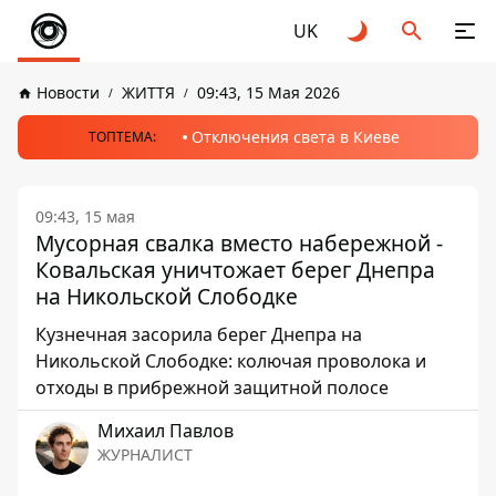
UK
Новости
ЖИТТЯ
09:43, 15 Мая 2026
Отключения света в Киеве
ТОПТЕМА:
09:43, 15 мая
Мусорная свалка вместо набережной -
Ковальская уничтожает берег Днепра
на Никольской Слободке
Кузнечная засорила берег Днепра на
Никольской Слободке: колючая проволока и
отходы в прибрежной защитной полосе
Михаил Павлов
ЖУРНАЛИСТ