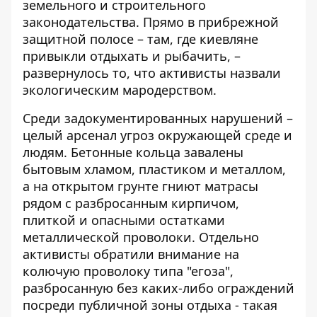
земельного и строительного
законодательства. Прямо в прибрежной
защитной полосе – там, где киевляне
привыкли отдыхать и рыбачить, –
развернулось то, что активисты назвали
экологическим мародерством.
Среди задокументированных нарушений –
целый арсенал угроз окружающей среде и
людям. Бетонные кольца завалены
бытовым хламом, пластиком и металлом,
а на открытом грунте гниют матрасы
рядом с разбросанным кирпичом,
плиткой и опасными остатками
металлической проволоки. Отдельно
активисты обратили внимание на
колючую проволоку типа "егоза",
разбросанную без каких-либо ограждений
посреди публичной зоны отдыха - такая