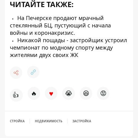
ЧИТАЙТЕ ТАКЖЕ:
На Печерске продают мрачный
стеклянный БЦ, пустующий с начала
войны и коронакризис.
Никакой пощады - застройщик устроил
чемпионат по модному спорту между
жителями двух своих ЖК
♥
🔥
😭
😆
😡
👍
СТРОЙКА
НЕДВИЖИМОСТЬ
ЗАСТРОЙКА