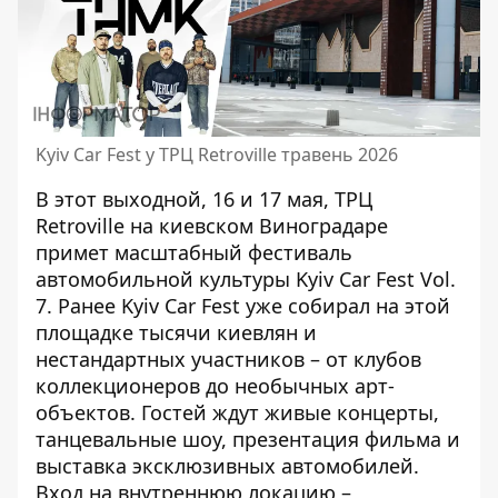
Kyiv Car Fest у ТРЦ Retroville травень 2026
В этот выходной, 16 и 17 мая, ТРЦ
Retroville на киевском Виноградаре
примет масштабный фестиваль
автомобильной культуры Kyiv Car Fest Vol.
7. Ранее
Kyiv Car Fest
уже собирал на этой
площадке тысячи киевлян и
нестандартных участников – от клубов
коллекционеров до необычных арт-
объектов. Гостей ждут живые концерты,
танцевальные шоу, презентация фильма и
выставка эксклюзивных автомобилей.
Вход на внутреннюю локацию –