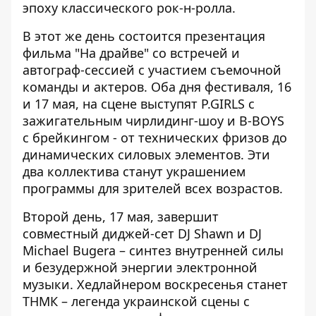
эпоху классического рок-н-ролла.
В этот же день состоится презентация
фильма "На драйве" со встречей и
автограф-сессией с участием съемочной
команды и актеров. Оба дня фестиваля, 16
и 17 мая, на сцене выступят P.GIRLS с
зажигательным чирлидинг-шоу и B-BOYS
с брейкингом - от технических фризов до
динамических силовых элементов. Эти
два коллектива станут украшением
программы для зрителей всех возрастов.
Второй день, 17 мая, завершит
совместный диджей-сет DJ Shawn и DJ
Michael Bugera – синтез внутренней силы
и безудержной энергии электронной
музыки. Хедлайнером воскресенья станет
ТНМК – легенда украинской сцены с