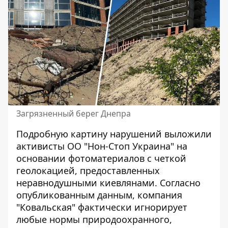
Загрязненный берег Днепра
Подробную картину нарушений
выложили
активисты
ОО "Нон-Стоп Украина" на
основании фотоматериалов с четкой
геолокацией, предоставленных
неравнодушными киевлянами. Согласно
опубликованным данным, компания
"Ковальская" фактически игнорирует
любые нормы природоохранного,