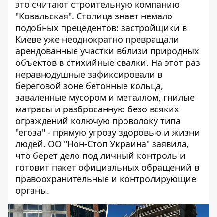
это считают строительную компанию
"Ковальская". Столица знает немало
подобных прецедентов:
застройщики в
Киеве
уже неоднократно превращали
арендованные участки вблизи природных
объектов в стихийные свалки. На этот раз
неравнодушные зафиксировали в
береговой зоне бетонные кольца,
заваленные мусором и металлом, гнилые
матрасы и разбросанную безо всяких
ограждений колючую проволоку типа
"егоза" - прямую угрозу здоровью и жизни
людей. ОО "Нон-Стоп Украина" заявила,
что берет дело под личный контроль и
готовит пакет официальных обращений в
правоохранительные и контролирующие
органы.