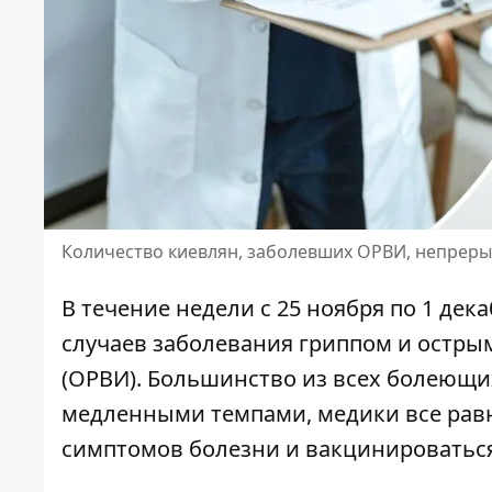
Количество киевлян, заболевших ОРВИ, непреры
В течение недели с 25 ноября по 1 дек
случаев заболевания гриппом и остр
(ОРВИ).
Большинство из всех болеющи
медленными темпами, медики все равн
симптомов болезни и вакцинироваться