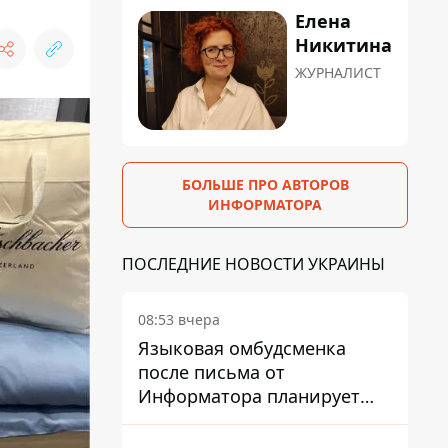
Елена
Никитина
ЖУРНАЛИСТ
БОЛЬШЕ ПРО АВТОРОВ
ИНФОРМАТОРА
ПОСЛЕДНИЕ НОВОСТИ УКРАИНЫ
08:53 вчера
Языковая омбудсменка
после письма от
Информатора планирует
наказать компанию-
подрядчика ПриватБанка