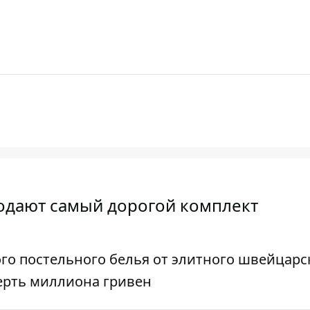
родают самый дорогой комплект
го постельного белья от элитного швейцарс
тверть миллиона гривен