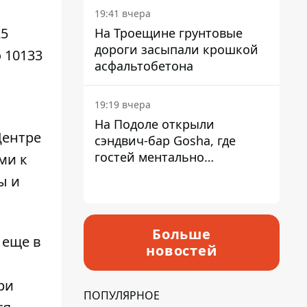
19:41 вчера
25
На Троещине грунтовые
дороги засыпали крошкой
 10133
асфальтобетона
19:19 вчера
На Подоле открыли
Центре
сэндвич-бар Gosha, где
гостей ментально
ми к
разгружает акула
ы и
Больше
 еще в
новостей
ри
ПОПУЛЯРНОЕ