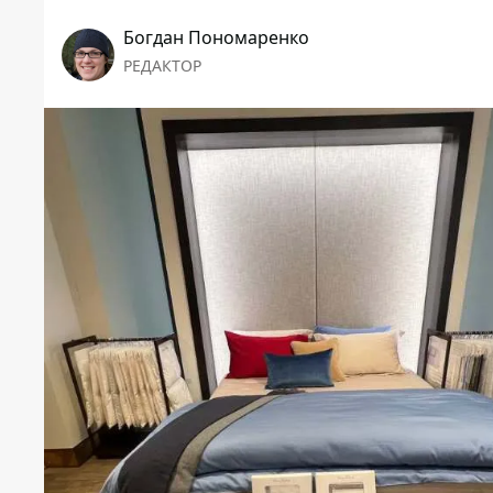
Богдан Пономаренко
РЕДАКТОР