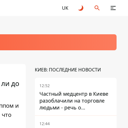
UK
КИЕВ: ПОСЛЕДНИЕ НОВОСТИ
 ли до
12:52
Частный медцентр в Киеве
разоблачили на торговле
иппом и
людьми - речь о
 что
суррогатном материнстве
12:44