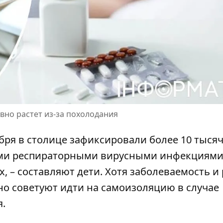
вно растет из-за похолодания
абря в столице зафиксировали более 10 тыся
ыми респираторными вирусными инфекциям
х
, – составляют дети. Хотя заболеваемость и 
о советуют идти на самоизоляцию в случае
.