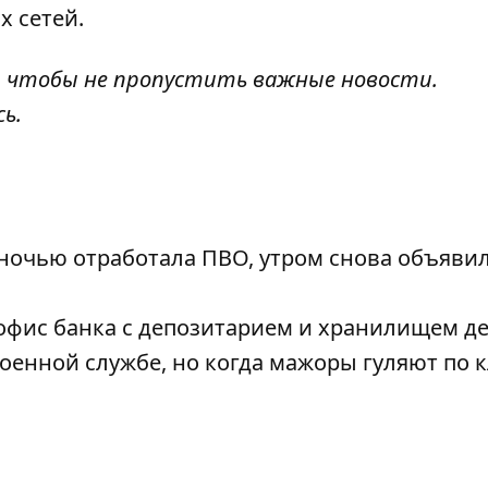
х сетей.
, чтобы не пропустить важные новости.
сь
.
 ночью отработала ПВО, утром снова объяви
фис банка с депозитарием и хранилищем д
енной службе, но когда мажоры гуляют по к