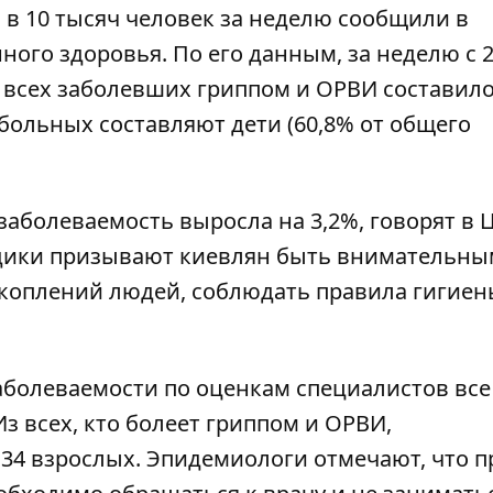
в 10 тысяч человек за неделю
сообщили в
нного здоровья
. По его данным, за неделю с 
 всех заболевших гриппом и ОРВИ составило
больных составляют дети (60,8% от общего
аболеваемость выросла на 3,2%, говорят в 
дики призывают киевлян быть внимательны
скоплений людей, соблюдать правила гигиен
аболеваемости по оценкам специалистов все
Из всех, кто болеет гриппом и ОРВИ,
34 взрослых. Эпидемиологи отмечают, что п