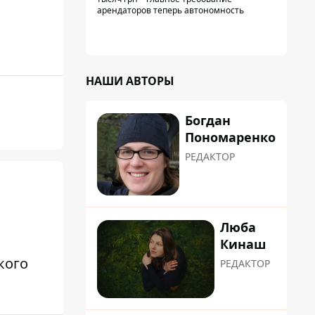
арендаторов теперь автономность
НАШИ АВТОРЫ
Богдан
Пономаренко
РЕДАКТОР
Люба
Кинаш
кого
РЕДАКТОР