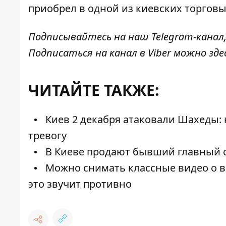
приобрел в одной из киевских торговы
Подписывайтесь на наш
Telegram-канал
Подписаться на канал в Viber можно
зде
ЧИТАЙТЕ ТАКЖЕ:
Киев 2 декабря атаковали Шахеды:
тревогу
В Киеве продают бывший главный о
Можно снимать классные видео о во
это звучит противно