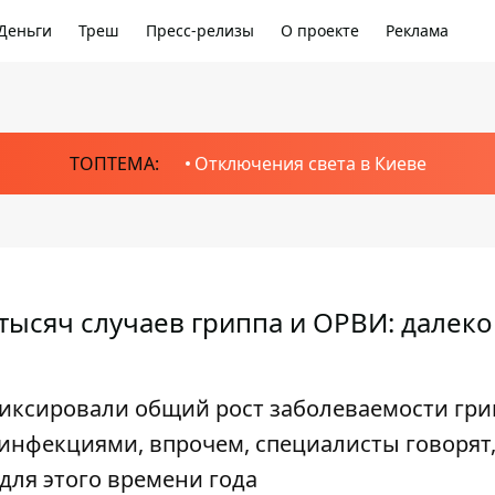
Деньги
Треш
Пресс-релизы
О проекте
Реклама
ТОПТЕМА:
Отключения света в Киеве
тысяч случаев гриппа и ОРВИ: далеко
афиксировали общий рост заболеваемости гр
нфекциями, впрочем, специалисты говорят,
для этого времени года