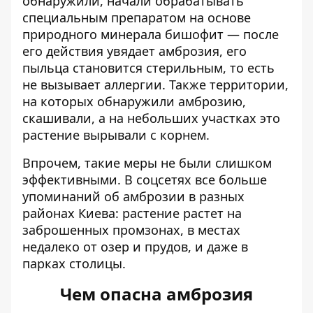
обнаружили, начали обрабатывать
специальным препаратом на основе
природного минерала бишофит — после
его действия увядает амброзия, его
пыльца становится стерильным, то есть
не вызывает аллергии. Также территории,
на которых обнаружили амброзию,
скашивали, а на небольших участках это
растение вырывали с корнем.
Впрочем, такие меры не были слишком
эффективными. В соцсетях все больше
упоминаний об амброзии в разных
районах Киева: растение растет на
заброшенных промзонах, в местах
недалеко от озер и прудов, и даже в
парках столицы.
Чем опасна амброзия