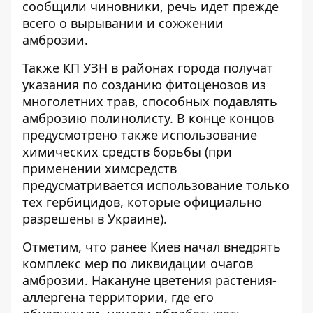
сообщили чиновники, речь идет прежде
всего о вырывании и сожжении
амброзии.
Также КП УЗН в районах города получат
указания по созданию фитоценозов из
многолетних трав, способных подавлять
амброзию полинолисту. В конце концов
предусмотрено также использование
химических средств борьбы (при
применении химсредств
предусматривается использование только
тех гербицидов, которые официально
разрешены в Украине).
Отметим, что ранее Киев начал внедрять
комплекс мер по ликвидации очагов
амброзии. Накануне цветения растения-
аллергена территории, где его