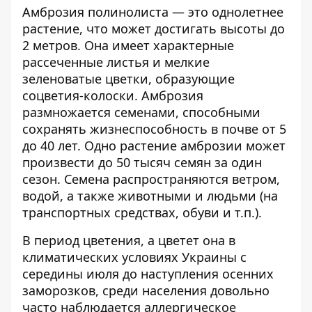
Амброзия полинолиста —
это однолетнее
растение
, что может достигать высоты до
2 метров. Она имеет характерные
рассеченные листья и мелкие
зеленоватые цветки, образующие
соцветия-колоски. Амброзия
размножается семенами, способными
сохранять жизнеспособность в почве от 5
до 40 лет. Одно растение амброзии может
произвести до 50 тысяч семян за один
сезон. Семена распространяются ветром,
водой, а также животными и людьми (на
транспортных средствах, обуви и т.п.).
В период цветения, а цветет она в
климатических условиях Украины с
середины июля до наступления осенних
заморозков, среди населения довольно
часто наблюдается аллергическое