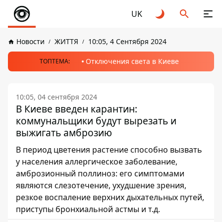
UK
Новости
ЖИТТЯ
10:05, 4 Сентября 2024
Отключения света в Киеве
ТОПТЕМА:
10:05, 04 сентября 2024
В Киеве введен карантин:
коммунальщики будут вырезать и
выжигать амброзию
В период цветения растение способно вызвать
у населения аллергическое заболевание,
амброзионный поллиноз: его симптомами
являются слезотечение, ухудшение зрения,
резкое воспаление верхних дыхательных путей,
приступы бронхиальной астмы и т.д.