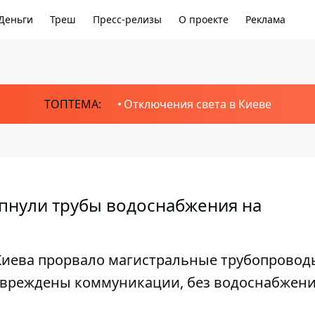
Деньги
Треш
Пресс-релизы
О проекте
Реклама
ТОПТЕМА:
Отключения света в Киеве
епнули трубы водоснабжения на
иева прорвало магистральные трубопроводы
повреждены коммуникации, без водоснабжен