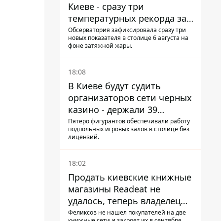
Киеве - сразу три
температурных рекорда за
день
Обсерватория зафиксировала сразу три
новых показателя в столице 6 августа на
фоне затяжной жары.
18:08
В Киеве будут судить
организаторов сети черных
казино - держали 39
заведений
Пятеро фигурантов обеспечивали работу
подпольных игровых залов в столице без
лицензий.
18:02
Продать киевские книжные
магазины Readeat не
удалось, теперь владелец
их просто закроет
Феликсов не нашел покупателей на две
книжные сети и закроет их в сентябре.