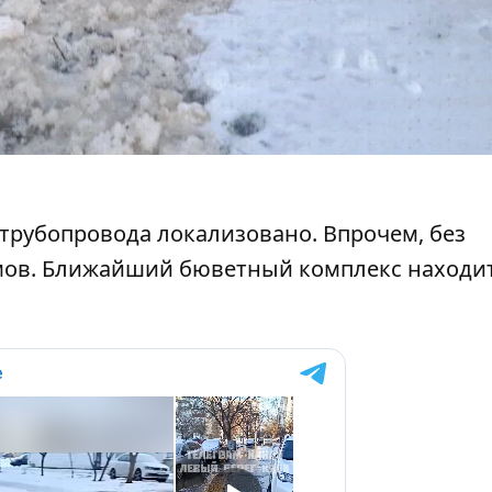
трубопровода локализовано. Впрочем, без
мов. Ближайший бюветный комплекс находит