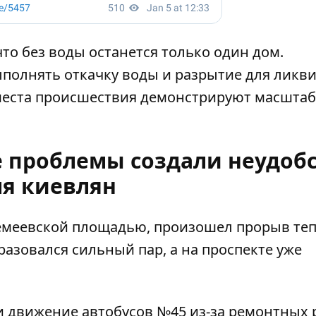
то без воды останется только один дом.
полнять откачку воды и разрытие для ликв
 места происшествия демонстрируют масшта
 проблемы создали неудоб
ля киевлян
Демеевской площадью,
произошел прорыв теп
разовался сильный пар, а на проспекте уже
и движение автобусов №45 из-за ремонтных 