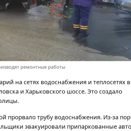
оизводят ремонтные работы
арий на сетях водоснабжения и теплосетях в
ловска и Харьковского шоссе. Это создало
олицы.
ой прорвало трубу водоснабжения. Из-за по
альщики эвакуировали припаркованные авто