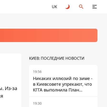
UK
КИЕВ: ПОСЛЕДНИЕ НОВОСТИ
19:56
Никаких иллюзий по зиме -
в Киевсовете упрекают, что
. Из-за
КГГА выполнила План
ия
устойчивости на 20%
19:30