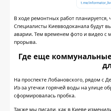
В ходе ремонтных работ планируется, ч
Специалисты Киевводоканала будут вы
аварии. Тем временем фото и видео с
прорыва.
Где еще коммунальные
д
На проспекте Лобановского, рядом с 
Из-за утечки горячей воды на улице об
сформировалась пробка.
Также мы писали, как в Киеве изменил