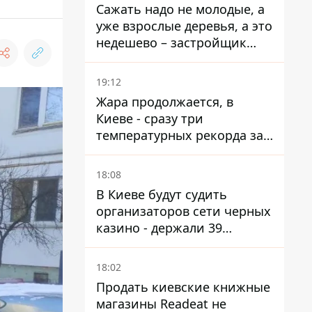
Сажать надо не молодые, а
уже взрослые деревья, а это
недешево – застройщик
Никонов
19:12
Жара продолжается, в
Киеве - сразу три
температурных рекорда за
день
18:08
В Киеве будут судить
организаторов сети черных
казино - держали 39
заведений
18:02
Продать киевские книжные
магазины Readeat не