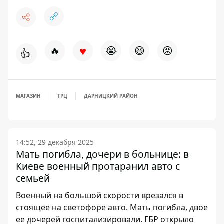
♥
🔥
😭
😆
😡
👍
МАГАЗИН
ТРЦ
ДАРНИЦКИЙ РАЙОН
14:52, 29 декабря 2025
Мать погибла, дочери в больнице: в
Киеве военный протаранил авто с
семьей
Военный на большой скорости врезался в
стоящее на светофоре авто. Мать погибла, двое
ее дочерей госпитализировали. ГБР открыло