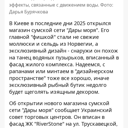
эффекты, связанные с движением воды. Фото:
Дарья Бурячкова
В Киеве в последние дни 2025 открылся
магазин сумской сети "Дары моря". Его
главной "фишкой" стали не свежие
моллюски и сельдь из Норвегии,
а
эксклюзивный дизайн
- снаружи он похож
на танец водяных пузырьков, вписанный в
фасад жилого комплекса. Надеемся, с
рапанами или минтаем в "дизайнерском
пространстве" тоже все хорошо, иначе
эксклюзивный рыбный бутик недолго
будет щеголять изящным декором.
Об открытии нового магазина сумской
сети "Дары моря"
сообщает Украинский
совет торговых центров
. Он вписан в
фасад ЖК "RiverStone" на ул. Трускавецкой,