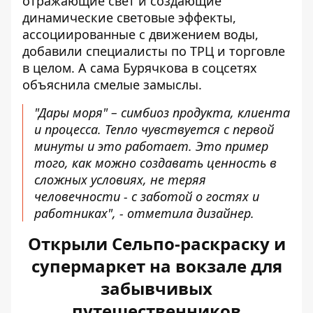
отражающие свет и создающие
динамические световые эффекты,
ассоциированные с движением воды,
добавили специалисты по ТРЦ и торговле
в целом. А сама
Бурячкова в соцсетях
объяснила смелые замыслы.
"Дары моря" – симбиоз продукта, клиента
и процесса. Тепло чувствуется с первой
минуты и это работает. Это пример
того, как можно создавать ценность в
сложных условиях, не теряя
человечности - с заботой о гостях и
работниках", - отметила дизайнер.
Открыли Сельпо-раскраску и
супермаркет на вокзале для
забывчивых
путешественников