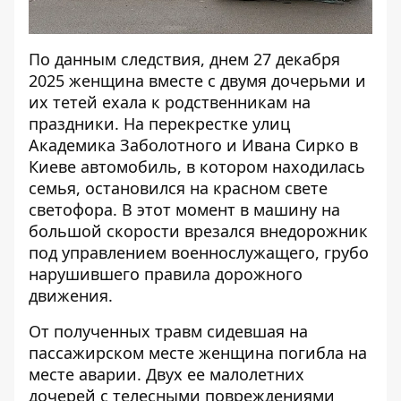
По данным следствия, днем ​​27 декабря
2025 женщина вместе с двумя дочерьми и
их тетей ехала к родственникам на
праздники. На перекрестке улиц
Академика Заболотного и Ивана Сирко в
Киеве автомобиль, в котором находилась
семья, остановился на красном свете
светофора. В этот момент в машину на
большой скорости врезался внедорожник
под управлением военнослужащего, грубо
нарушившего правила дорожного
движения.
От полученных травм сидевшая на
пассажирском месте женщина погибла на
месте аварии. Двух ее малолетних
дочерей с телесными повреждениями