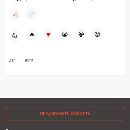
♥
🔥
😭
😆
😡
👍
ДТП
ДЕТИ
ПРЕДЛОЖИТЬ НОВОСТЬ