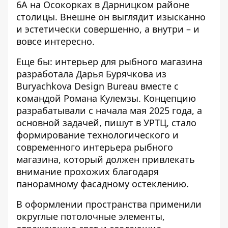
6А на Осокорках в Дарницком районе
столицы. Внешне он выглядит изысканно
и эстетически совершенно, а внутри – и
вовсе интересно.
Еще бы: интерьер для рыбного магазина
разработала Дарья Бурячкова из
Buryachkova Design Bureau вместе с
командой Романа Кулемзы. Концепцию
разрабатывали с начала мая 2025 года, а
основной задачей, пишут в УРТЦ, стало
формирование технологического и
современного интерьера рыбного
магазина, который должен привлекать
внимание прохожих благодаря
панорамному фасадному остеклению.
В оформлении пространства применили
округлые потолочные элементы,