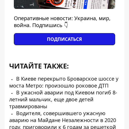
Оперативные новости: Украина, мир,
война. Подпишись 👇
ПОДПИСАТЬСЯ
ЧИТАЙТЕ ТАКЖЕ:
В Киеве перекрыто Броварское шоссе у
моста Метро: произошло роковое ДТП
В ужасной аварии под Киевом погиб 8-
летний мальчик, еще двое детей
травмированы
Водителя, совершившего ужасную
аварию на Майдане Незалежности в 2020
году, приговорили к 6 годам за решеткой