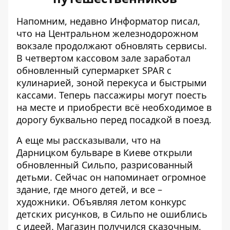
Напомним, недавно Информатор писал,
что на Центральном железнодорожном
вокзале
продолжают обновлять сервисы
.
В четвертом кассовом зале заработал
обновленный супермаркет SPAR с
кулинарией, зоной перекуса и быстрыми
кассами. Теперь пассажиры могут поесть
на месте и приобрести всё необходимое в
дорогу буквально перед посадкой в ​​поезд.
А еще мы рассказывали, что на
Дарницком бульваре в Киеве открыли
обновленный Сильпо, разрисованный
детьми
. Сейчас он напоминает огромное
здание, где много детей, и все –
художники. Объявляя летом конкурс
детских рисунков, в Сильпо не ошиблись
с идеей. Магазин получился сказочным,