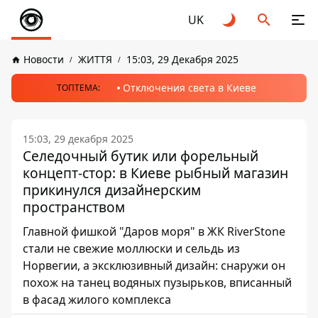
UK
Новости
ЖИТТЯ
15:03, 29 Декабря 2025
Отключения света в Киеве
ТОПТЕМА:
15:03, 29 декабря 2025
Селедочный бутик или форельный
концепт-стор: в Киеве рыбный магазин
прикинулся дизайнерским
пространством
Главной фишкой "Даров моря" в ЖК RiverStone
стали не свежие моллюски и сельдь из
Норвегии, а эксклюзивный дизайн: снаружи он
похож на танец водяных пузырьков, вписанный
в фасад жилого комплекса