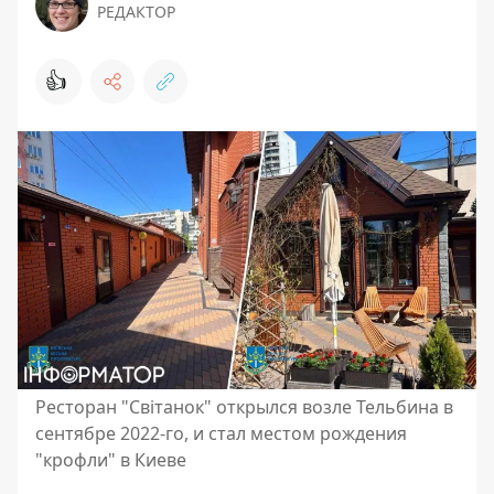
РЕДАКТОР
👍
Ресторан "Світанок" открылся возле Тельбина в
сентябре 2022-го, и стал местом рождения
"крофли" в Киеве