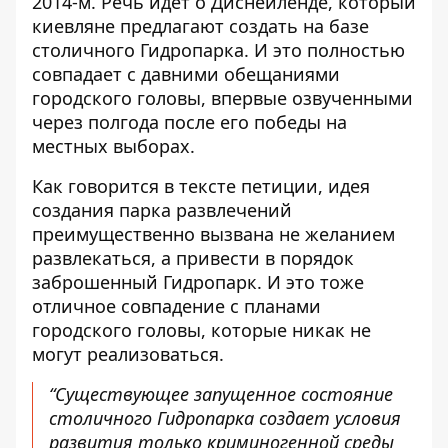
2014-м. Речь идет о Диснейленде, который
киевляне предлагают
создать на базе
столичного Гидропарка
. И это полностью
совпадает с давними обещаниями
городского головы, впервые озвученными
через полгода после его победы на
местных выборах.
Как говорится в тексте петиции
, идея
создания парка развлечений
преимущественно вызвана не желанием
развлекаться, а привести в порядок
заброшенный Гидропарк. И это тоже
отличное совпадение с планами
городского головы, которые никак не
могут реализоваться.
“Существующее запущенное состояние
столичного Гидропарка создает условия
развития только криминогенной среды