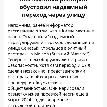
обустроил надземный
переход через улицу
Напомним, ранее Информатор
рассказывал о том, что в Киеве местные
власти "узаконили" надземный
нерегулируемый переход, сделанный на
улице Сечевых Стрельцов
в элитный
ресторан La Maison (бывший "Аляска").
Теперь на нем оборудовали островок
безопасности, хотя сам переход и был
сделан незаконно, представителями
ресторана в обход регламентных
процедур и обсуждения с
общественностью. Они нарисовали
разметку из-за проезжей части еще в
марте 2024-го, договорившись с
патрульной полицией.