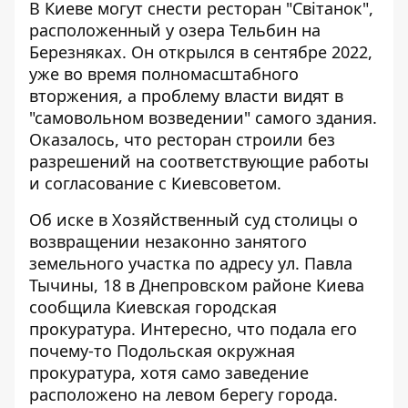
В Киеве могут снести ресторан "Світанок",
расположенный у озера Тельбин на
Березняках. Он
открылся в сентябре 2022
,
уже во время полномасштабного
вторжения, а проблему власти видят в
"самовольном возведении" самого здания.
Оказалось, что ресторан строили без
разрешений на соответствующие работы
и согласование с Киевсоветом.
Об иске в Хозяйственный суд столицы о
возвращении незаконно занятого
земельного участка по адресу ул. Павла
Тычины, 18 в Днепровском районе Киева
сообщила Киевская городская
прокуратура
. Интересно, что подала его
почему-то Подольская окружная
прокуратура, хотя само заведение
расположено на левом берегу города.