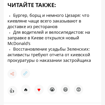
ЧИТАЙТЕ ТАКЖЕ:
Бургер, борщ и немного Цезаря: что
киевляне чаще всего заказывают в
доставке из ресторанов
Для водителей и велосипедистов: на
заправке в Киеве открылся новый
McDonald's
Восстановление усадьбы Зеленских:
активисты требуют отчета от киевской
прокуратуры о наказании застройщика
♥
🔥
😭
😆
😡
👍