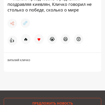
поздравляя киевлян, Кличко говорил не
столько о победе, сколько о мире
♥
🔥
😭
😆
😡
👍
ВИТАЛИЙ КЛИЧКО
ПРЕДЛОЖИТЬ НОВОСТЬ