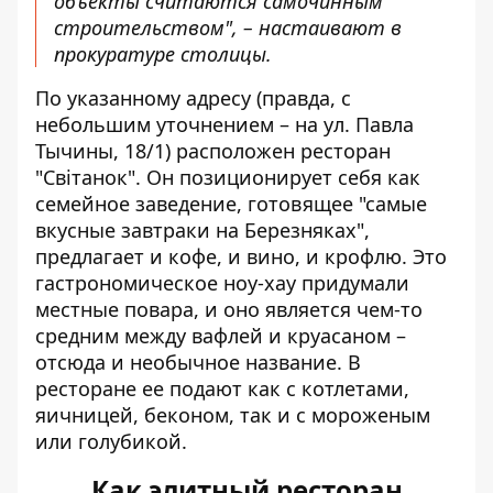
объекты считаются самочинным
строительством", – настаивают в
прокуратуре столицы.
По указанному адресу (правда, с
небольшим уточнением – на ул. Павла
Тычины, 18/1) расположен ресторан
"Світанок". Он позиционирует себя как
семейное заведение, готовящее "самые
вкусные завтраки на Березняках",
предлагает и кофе, и вино, и крофлю. Это
гастрономическое ноу-хау придумали
местные повара, и оно является чем-то
средним между вафлей и круасаном –
отсюда и необычное название. В
ресторане ее подают как с котлетами,
яичницей, беконом, так и с мороженым
или голубикой.
Как элитный ресторан