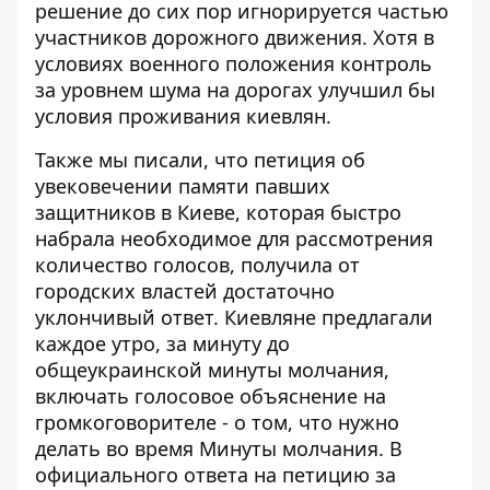
решение до сих пор игнорируется частью
участников дорожного движения. Хотя в
условиях военного положения контроль
за уровнем шума на дорогах улучшил бы
условия проживания киевлян.
Также мы писали, что петиция об
увековечении памяти павших
защитников в Киеве, которая быстро
набрала необходимое для рассмотрения
количество голосов, получила от
городских властей
достаточно
уклончивый ответ
. Киевляне предлагали
каждое утро, за минуту до
общеукраинской минуты молчания,
включать голосовое объяснение на
громкоговорителе
- о том, что нужно
делать во время Минуты молчания. В
официального ответа на петицию
за