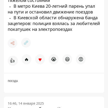
тяжелом состоянии
В метро Киева 20-летний парень упал
на пути и остановил движение поездов
В Киевской области обнаружена банда
зацеперов: полиция взялась за любителей
покатушек на электропоездах
♥
🔥
😭
😆
😡
👍
ПОЕЗДА
16:46, 14 января 2025