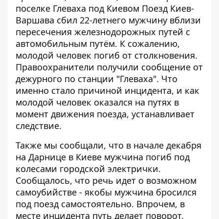
поселке Глеваха под Киевом Поезд Киев-
Варшава сбил 22-летнего мужчину вблизи
пересечения
железнодорожных путей с
автомобильным путём
. К сожалению,
молодой человек погиб от столкновения.
Правоохранители получили сообщение от
дежурного по станции "Глеваха". Что
именно стало причиной инцидента, и как
молодой человек оказался на путях в
момент движения поезда, устанавливает
следствие.
Также мы сообщали, что в начале декабря
на Дарнице в Киеве мужчина погиб
под
колесами городской электрички
.
Сообщалось, что речь идет о возможном
самоубийстве - якобы мужчина бросился
под поезд самостоятельно. Впрочем, в
месте инцидента путь делает поворот,