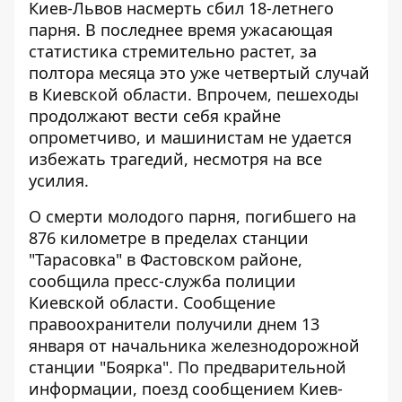
Киев-Львов насмерть сбил 18-летнего
парня. В последнее время ужасающая
статистика стремительно растет, за
полтора месяца это уже
четвертый случай
в Киевской области
. Впрочем, пешеходы
продолжают вести себя крайне
опрометчиво, и машинистам не удается
избежать трагедий, несмотря на все
усилия.
О смерти молодого парня, погибшего на
876 километре в пределах станции
"Тарасовка" в Фастовском районе,
сообщила
пресс-служба полиции
Киевской области
. Сообщение
правоохранители получили днем ​​13
января от начальника железнодорожной
станции "Боярка". По предварительной
информации, поезд сообщением Киев-