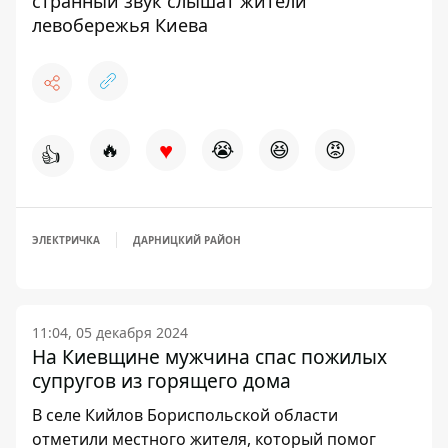
странный звук слышат жители
левобережья Киева
♥
🔥
😭
😆
😡
👍
ЭЛЕКТРИЧКА
ДАРНИЦКИЙ РАЙОН
11:04, 05 декабря 2024
На Киевщине мужчина спас пожилых
супругов из горящего дома
В селе Кийлов Бориспольской области
отметили местного жителя, который помог