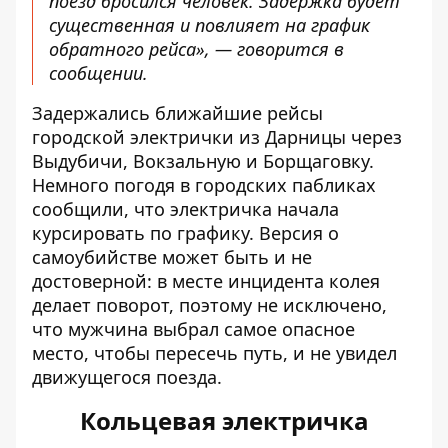
поезд бросился человек. Задержка будет
существенная и повлияет на график
обратного рейса», — говорится в
сообщении.
Задержались ближайшие рейсы
городской электрички из Дарницы через
Выдубичи, Вокзальную и Борщаговку.
Немного погодя в городских пабликах
сообщили, что электричка начала
курсировать по графику. Версия о
самоубийстве может быть и не
достоверной: в месте инцидента колея
делает поворот, поэтому не исключено,
что мужчина выбрал самое опасное
место, чтобы пересечь путь, и не увидел
движущегося поезда.
Кольцевая электричка