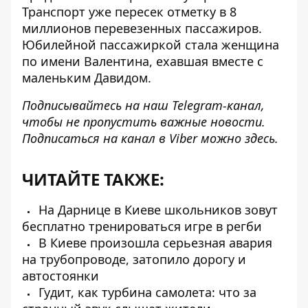
Транспорт уже
пересек отметку в 8
миллионов перевезенных пассажиров
.
Юбилейной пассажиркой стала женщина
по имени Валентина, ехавшая вместе с
маленьким Давидом.
Подписывайтесь на наш
Telegram-канал
,
чтобы не пропустить важные новости.
Подписаться на канал в Viber можно
здесь
.
ЧИТАЙТЕ ТАКЖЕ:
На Дарнице в Киеве школьников зовут
бесплатно тренироваться игре в регби
В Киеве произошла серьезная авария
на трубопроводе, затопило дорогу и
автостоянки
Гудит, как турбина самолета: что за