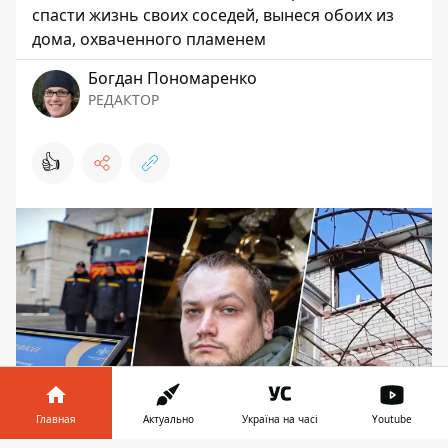
спасти жизнь своих соседей, вынеся обоих из
дома, охваченного пламенем
Богдан Пономаренко
РЕДАКТОР
👍
Главная
Актуально
Україна на часі
Youtube