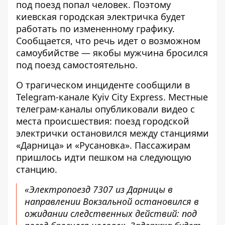
под поезд попал человек. Поэтому
киевская городская электричка
будет
работать по измененному графику
.
Сообщается, что речь идет о возможном
самоубийстве — якобы мужчина бросился
под поезд самостоятельно.
О трагическом инциденте сообщили в
Telegram-канале Kyiv City Express. Местные
телеграм-каналы опубликовали видео с
места происшествия: поезд городской
электрички остановился между станциями
«Дарница» и «Русановка». Пассажирам
пришлось идти пешком на следующую
станцию.
«Электропоезд 7307 из Дарницы в
направлении Вокзальной остановился в
ожидании следственных действий: под