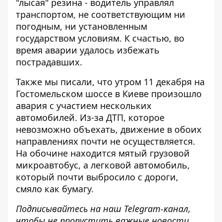
"лысая" резина - водитель управлял
транспортом, не соответствующим ни
погодным, ни установленным
государством условиям. К счастью, во
время аварии удалось избежать
пострадавших.
Также мы писали, что утром 11 декабря на
Гостомельском шоссе в Киеве произошло
авария с участием нескольких
автомобилей
. Из-за ДТП, которое
невозможно объехать, движение в обоих
направлениях почти не осуществляется.
На обочине находится мятый грузовой
микроавтобус, а легковой автомобиль,
который почти выбросило с дороги,
смяло как бумагу.
Подписывайтесь на наш
Telegram-канал
,
чтобы не пропустить важные новости.