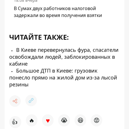
18:08 вчера
В Сумах двух работников налоговой
задержали во время получения взятки
ЧИТАЙТЕ ТАКЖЕ:
В Киеве перевернулась фура, спасатели
освобождали людей, заблокированных в
кабине
Большое ДТП в Киеве: грузовик
понесло прямо на жилой дом из-за лысой
резины
♥
🔥
😭
😆
😡
👍