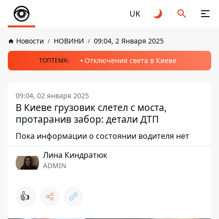
UK
Новости
НОВИНИ
09:04, 2 Января 2025
Отключения света в Киеве
ТОПТЕМА:
09:04, 02 января 2025
В Киеве грузовик слетел с моста,
протаранив забор: детали ДТП
Пока информации о состоянии водителя нет
Лина Киндратюк
ADMIN
👍