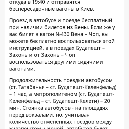
откуда в 19:40 и отправятся
беспересадочные вагоны в Киев.
Проезд в автобусе и поезде бесплатный
при наличии билетов из Вены. Если же у
вас билет в вагон №430 Вена – Чоп, вы
можете бесплатно воспользоваться этой
инструкцией, а в поездах Будапешт –
Захонь и от Захонь – Чоп
воспользоваться другими сидячими
вагонами.
Продолжительность поездки автобусом
(ст. Татабанья – ст. Будапешт-Келенфельд)
– 1 час, а метрополитеном (ст. Будапешт-
Келенфельд – ст. Будапешт-Келети) – 20
мин. Стоянка автобусов - на площадях
перед вокзалами, но, учитывая
количество отмененных поездов между
Будапештом и Веной, автобусов будет