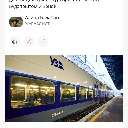
Будапештом и Веной.
Алина Балабан
ЖУРНАЛИСТ
👍