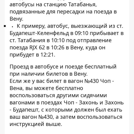
автобусы на станцию ​​Татабанья,
подвязанные для пересадки на поезда в
Вену.
К примеру, автобус, выезжающий из ст.
Будапешт-Келенфельд в 09:10 прибывает в
ст. Татабания в 10:10 под отправление
поезда RJX 62 в 10:26 в Вену, куда он
прибудет в 12:21.
Проезд в автобусе и поезде бесплатный
при наличии билетов в Вену.
Если же у вас билет в вагон №430 Чоп -
Вена, вы можете бесплатно
воспользоваться другими сидячими
вагонами в поездах Чоп - Захонь и Захонь
- Будапешт, с которыми должен был ехать
ваш вагон №430, а затем воспользоваться
инструкцией выше.