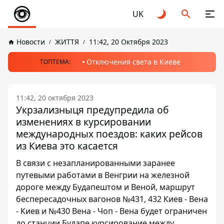
UK
Новости
ЖИТТЯ
11:42, 20 Октября 2023
Отключения света в Киеве
ТОПТЕМА:
11:42, 20 октября 2023
Укрзализныця предупредила об
изменениях в курсировании
международных поездов: каких рейсов
из Киева это касается
В связи с незапланированными заранее
путевыми работами в Венгрии на железной
дороге между Будапештом и Веной, маршрут
беспересадочных вагонов №431, 432 Киев - Вена
- Киев и №430 Вена - Чоп - Вена будет ограничен
до станции Будапе курсирование между