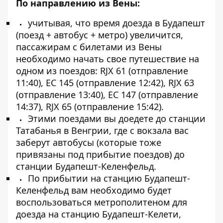
По направлению из Вены:
учитывая, что время доезда в Будапешт
(поезд + автобус + метро) увеличится,
пассажирам с билетами из Вены
необходимо начать свое путешествие на
одном из поездов: RJX 61 (отправление
11:40), EC 145 (отправление 12:42), RJX 63
(отправление 13:40), EC 147 (отправление
14:37), RJX 65 (отправление 15:42).
Этими поездами вы доедете до станции
Татабанья в Венгрии, где с вокзала вас
заберут автобусы (которые тоже
привязаны под прибытие поездов) до
станции Будапешт-Келенфельд.
По прибытии на станцию ​​Будапешт-
Келенфельд вам необходимо будет
воспользоваться метрополитеном для
доезда на станцию ​​Будапешт-Келети,