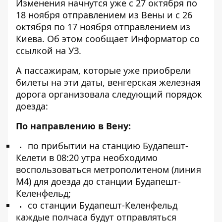
Изменения начнутся уже с 27 октября по
18 ноября отправлением из Вены и с 26
октября по 17 ноября отправлением из
Киева. Об этом сообщает
Информатор
со
ссылкой на УЗ.
А пассажирам, которые уже приобрели
билеты на эти даты, венгерская железная
дорога организовала следующий порядок
доезда:
По направлению в Вену:
по прибытии на станцию ​​Будапешт-
Келети в 08:20 утра необходимо
воспользоваться метрополитеном (линия
М4) для доезда до станции Будапешт-
Келенфельд;
со станции Будапешт-Келенфельд
каждые полчаса будут отправляться