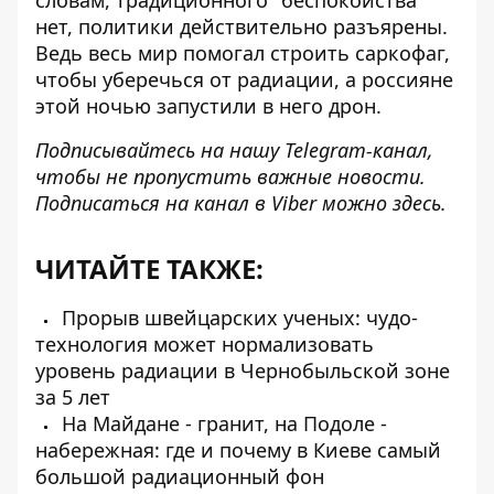
словам, традиционного "беспокойства"
нет,
политики действительно разъярены
.
Ведь весь мир помогал строить саркофаг,
чтобы уберечься от радиации, а россияне
этой ночью запустили в него дрон.
Подписывайтесь на нашу
Telegram-канал
,
чтобы не пропустить важные новости.
Подписаться на канал в Viber можно
здесь
.
ЧИТАЙТЕ ТАКЖЕ:
Прорыв швейцарских ученых: чудо-
технология может нормализовать
уровень радиации в Чернобыльской зоне
за 5 лет
На Майдане - гранит, на Подоле -
набережная: где и почему в Киеве самый
большой радиационный фон