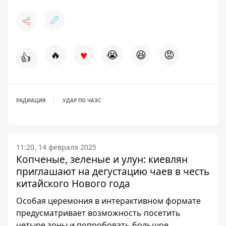
♥
🔥
😭
😆
😡
👍
РАДИАЦИЯ
УДАР ПО ЧАЭС
11:20, 14 февраля 2025
Копченые, зеленые и улун: киевлян
приглашают на дегустацию чаев в честь
китайского Нового года
Особая церемония в интерактивном формате
предусматривает возможность посетить
четыре зоны и попробовать большое