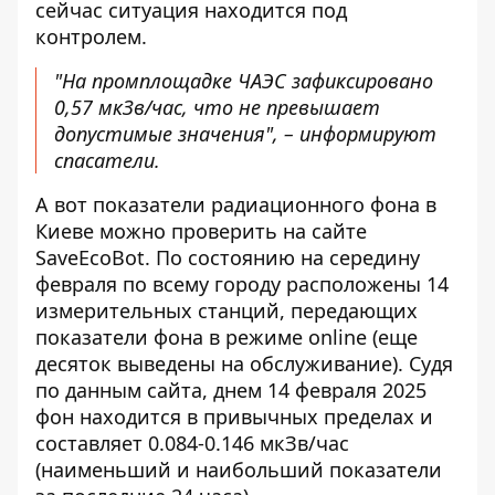
сейчас ситуация находится под
контролем.
"На промплощадке ЧАЭС зафиксировано
0,57 мкЗв/час, что не превышает
допустимые значения", – информируют
спасатели.
А вот показатели радиационного фона в
Киеве можно
проверить на сайте
SaveEcoBot
. По состоянию на середину
февраля по всему городу расположены 14
измерительных станций, передающих
показатели фона в режиме online (еще
десяток выведены на обслуживание). Судя
по данным сайта, днем ​​14 февраля 2025
фон находится в привычных пределах и
составляет 0.084-0.146 мкЗв/час
(наименьший и наибольший показатели