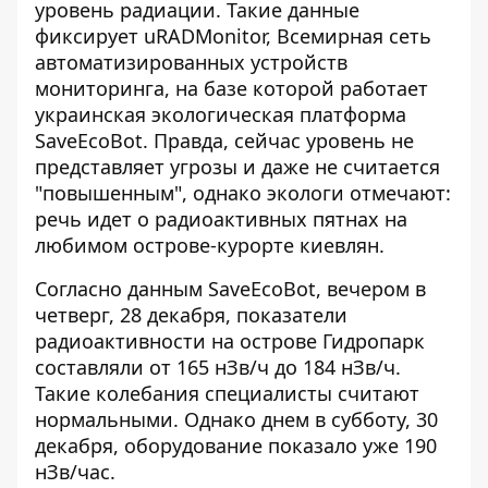
уровень радиации
. Такие данные
фиксирует uRADMonitor, Всемирная сеть
автоматизированных устройств
мониторинга, на базе которой работает
украинская экологическая платформа
SaveEcoBot. Правда, сейчас уровень не
представляет угрозы и даже не считается
"повышенным", однако экологи отмечают:
речь идет о радиоактивных пятнах на
любимом острове-курорте киевлян.
Согласно данным SaveEcoBot, вечером в
четверг, 28 декабря, показатели
радиоактивности на острове Гидропарк
составляли от 165 нЗв/ч до 184 нЗв/ч.
Такие колебания
специалисты считают
нормальными
. Однако днем ​​в субботу, 30
декабря, оборудование показало уже 190
нЗв/час.