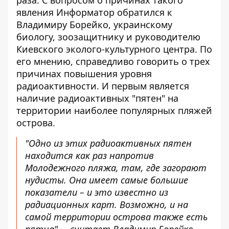
раза. С вопросом о причинах такого
явления Информатор обратился к
Владимиру Борейко, украинскому
биологу, зоозащитнику и руководителю
Киевского эколого-культурного центра. По
его мнению, справедливо говорить о трех
причинах повышения уровня
радиоактивности. И первым является
наличие радиоактивных "пятен" на
территории наиболее популярных пляжей
острова.
"Одно из этих радиоактивных пятен
находится как раз напротив
Молодежного пляжа, там, где загорают
нудисты. Она имеет самые большие
показатели – и это известно из
радиационных карт. Возможно, и на
самой территории острова также есть