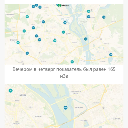
Вечером в четверг показатель был равен 165
нЗв