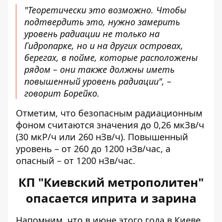
"Теоретически это возможно. Чтобы
подтвердить это, нужно замерить
уровень радиации не только на
Гидропарке, но и на других островах,
берегах, в пойме, которые расположены
рядом – они также должны иметь
повышенный уровень радиации", –
говорит Борейко.
Отметим, что безопасным радиационным
фоном считаются значения до 0,26 мкЗв/ч
(30 мкР/ч или 260 нЗв/ч). Повышенный
уровень – от 260 до 1200 нЗв/час, а
опасный – от 1200 нЗв/час.
КП "Киевский метрополитен"
опасается иприта и зарина
Напомним, что в июне этого года в Киеве