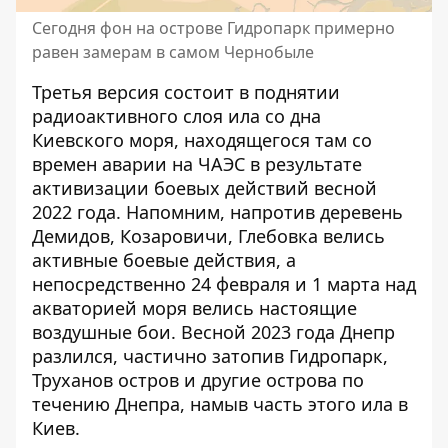
Сегодня фон на острове Гидропарк примерно
равен замерам в самом Чернобыле
Третья версия состоит в поднятии
радиоактивного слоя ила со дна
Киевского моря, находящегося там со
времен аварии на ЧАЭС в результате
активизации боевых действий весной
2022 года. Напомним, напротив деревень
Демидов, Козаровичи, Глебовка велись
активные боевые действия, а
непосредственно 24 февраля и 1 марта над
акваторией моря велись настоящие
воздушные бои. Весной 2023 года Днепр
разлился, частично затопив Гидропарк,
Труханов остров и другие острова по
течению Днепра, намыв часть этого ила в
Киев.