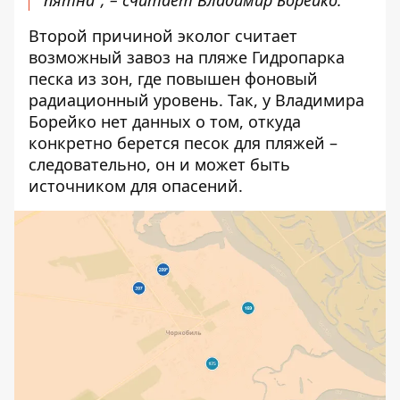
пятна", – считает Владимир Борейко.
Второй причиной эколог считает
возможный завоз на пляже Гидропарка
песка из зон, где повышен фоновый
радиационный уровень. Так, у Владимира
Борейко нет данных о том, откуда
конкретно берется песок для пляжей –
следовательно, он и может быть
источником для опасений.