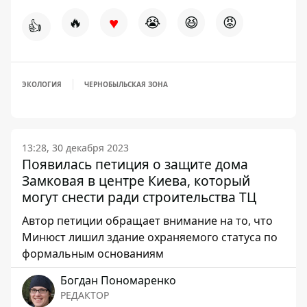
♥
🔥
😭
😆
😡
👍
ЭКОЛОГИЯ
ЧЕРНОБЫЛЬСКАЯ ЗОНА
13:28, 30 декабря 2023
Появилась петиция о защите дома
Замковая в центре Киева, который
могут снести ради строительства ТЦ
Автор петиции обращает внимание на то, что
Минюст лишил здание охраняемого статуса по
формальным основаниям
Богдан Пономаренко
РЕДАКТОР