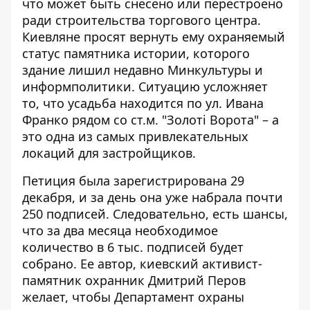
что может быть снесено или перестроено
ради строительства торгового центра.
Киевляне просят вернуть ему охраняемый
статус памятника истории, которого
здание лишил недавно Минкультуры и
информполитики. Ситуацию усложняет
то, что усадьба находится по ул. Ивана
Франко рядом со ст.м. "Золоті Ворота" – а
это одна из самых привлекательных
локаций для застройщиков.
Петиция была зарегистрирована 29
декабря, и за день она уже набрала почти
250 подписей. Следовательно, есть шансы,
что за два месяца необходимое
количество в 6 тыс. подписей будет
собрано. Ее автор, киевский активист-
памятник охранник Дмитрий Перов
желает, чтобы Департамент охраны