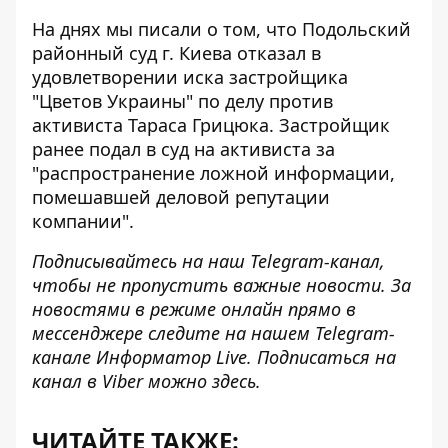
На днях мы писали о том, что Подольский
районный суд г. Киева
отказал в
удовлетворении иска застройщика
"Цветов Украины"
по делу против
активиста Тараса Грицюка. Застройщик
ранее подал в суд на активиста за
"распространение ложной информации,
помешавшей деловой репутации
компании".
Подписывайтесь на наш
Telegram-канал
,
чтобы не пропустить важные новости. За
новостями в режиме онлайн прямо в
мессенджере следите на нашем Telegram-
канале
Информатор Live
. Подписаться на
канал в Viber можно
здесь
.
ЧИТАЙТЕ ТАКЖЕ: