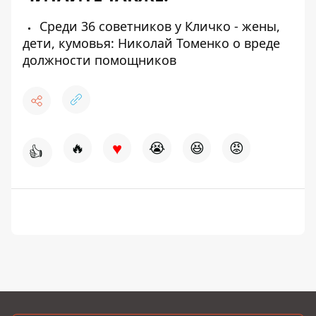
Среди 36 советников у Кличко - жены,
дети, кумовья: Николай Томенко о вреде
должности помощников
♥
🔥
😭
😆
😡
👍