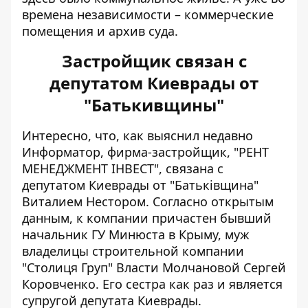
времена независимости – коммерческие
помещения и архив суда.
Застройщик связан с
депутатом Киеврады от
"Батькивщины"
Интересно, что, как выяснил недавно
Информатор, фирма-застройщик, "РЕНТ
МЕНЕДЖМЕНТ ІНВЕСТ",
связана с
депутатом Киеврады от "Батьківщина"
Виталием Нестором
. Согласно открытым
данным, к компании причастен бывший
начальник ГУ Минюста в Крыму, муж
владелицы строительной компании
"Столиця Груп" Власти Молчановой Сергей
Коровченко. Его сестра как раз и является
супругой депутата Киеврады.